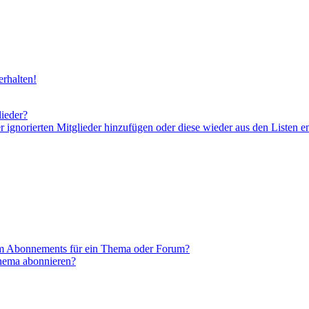
rhalten!
lieder?
er ignorierten Mitglieder hinzufügen oder diese wieder aus den Listen e
em Abonnements für ein Thema oder Forum?
Thema abonnieren?