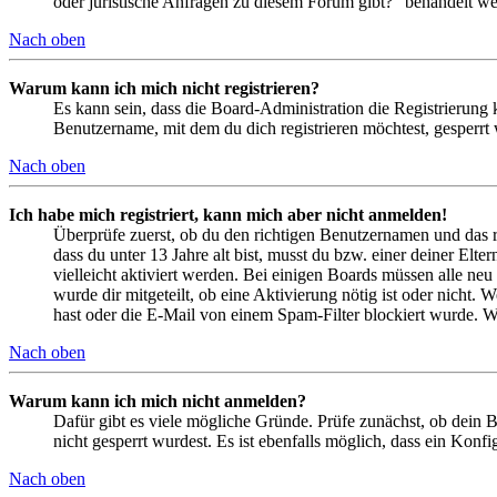
oder juristische Anfragen zu diesem Forum gibt?“ behandelt w
Nach oben
Warum kann ich mich nicht registrieren?
Es kann sein, dass die Board-Administration die Registrierung
Benutzername, mit dem du dich registrieren möchtest, gesperrt
Nach oben
Ich habe mich registriert, kann mich aber nicht anmelden!
Überprüfe zuerst, ob du den richtigen Benutzernamen und das 
dass du unter 13 Jahre alt bist, musst du bzw. einer deiner Elt
vielleicht aktiviert werden. Bei einigen Boards müssen alle neu
wurde dir mitgeteilt, ob eine Aktivierung nötig ist oder nicht
hast oder die E-Mail von einem Spam-Filter blockiert wurde. We
Nach oben
Warum kann ich mich nicht anmelden?
Dafür gibt es viele mögliche Gründe. Prüfe zunächst, ob dein 
nicht gesperrt wurdest. Es ist ebenfalls möglich, dass ein Konf
Nach oben