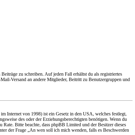
iträge zu schreiben. Auf jeden Fall erhältst du als registriertes
E-Mail-Versand an andere Mitglieder, Beitritt zu Benutzergruppen und
m Internet von 1998) ist ein Gesetz in den USA, welches festlegt,
ungsweise des oder der Erziehungsberechtigten benötigen. Wenn du
nd zu Rate. Bitte beachte, dass phpBB Limited und der Besitzer dieses
 unter der Frage „An wen soll ich mich wenden, falls es Beschwerden