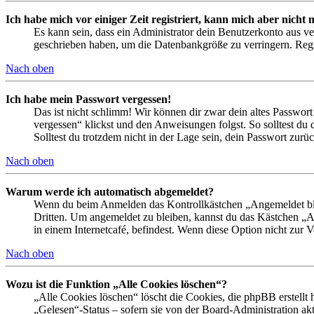
Ich habe mich vor einiger Zeit registriert, kann mich aber nich
Es kann sein, dass ein Administrator dein Benutzerkonto aus ve
geschrieben haben, um die Datenbankgröße zu verringern. Regis
Nach oben
Ich habe mein Passwort vergessen!
Das ist nicht schlimm! Wir können dir zwar dein altes Passwort
vergessen“ klickst und den Anweisungen folgst. So solltest du
Solltest du trotzdem nicht in der Lage sein, dein Passwort zur
Nach oben
Warum werde ich automatisch abgemeldet?
Wenn du beim Anmelden das Kontrollkästchen „Angemeldet bleib
Dritten. Um angemeldet zu bleiben, kannst du das Kästchen „
in einem Internetcafé, befindest. Wenn diese Option nicht zur 
Nach oben
Wozu ist die Funktion „Alle Cookies löschen“?
„Alle Cookies löschen“ löscht die Cookies, die phpBB erstellt
„Gelesen“-Status – sofern sie von der Board-Administration ak