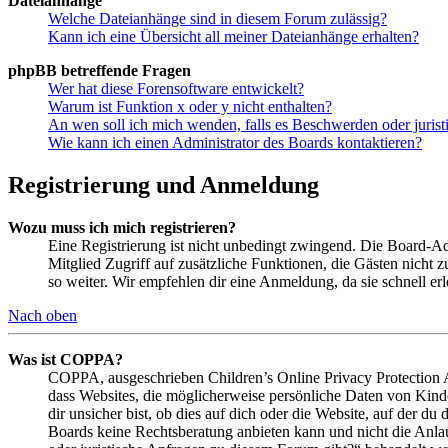
Dateianhänge
Welche Dateianhänge sind in diesem Forum zulässig?
Kann ich eine Übersicht all meiner Dateianhänge erhalten?
phpBB betreffende Fragen
Wer hat diese Forensoftware entwickelt?
Warum ist Funktion x oder y nicht enthalten?
An wen soll ich mich wenden, falls es Beschwerden oder juris
Wie kann ich einen Administrator des Boards kontaktieren?
Registrierung und Anmeldung
Wozu muss ich mich registrieren?
Eine Registrierung ist nicht unbedingt zwingend. Die Board-Admin
Mitglied Zugriff auf zusätzliche Funktionen, die Gästen nicht 
so weiter. Wir empfehlen dir eine Anmeldung, da sie schnell erled
Nach oben
Was ist COPPA?
COPPA, ausgeschrieben Children’s Online Privacy Protection Ac
dass Websites, die möglicherweise persönliche Daten von Kind
dir unsicher bist, ob dies auf dich oder die Website, auf der du 
Boards keine Rechtsberatung anbieten kann und nicht die Anlauf