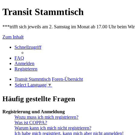
Transit Stammtisch
***trifft sich jeweils am 2. Samstag im Monat ab 17.00 Uhr beim Wir
Zum Inhalt
Schnellzugriff
FAQ
Anmelden
Registrieren
Transit Stammtisch
Foren-Übersicht
Select Language
▼
Häufig gestellte Fragen
Registrierung und Anmeldung
Wozu muss ich mich registrieren?
Was ist COPPA?
Warum kann ich mich nicht registrieren?
Ich habe mich registriert, kann mich aber nicht anmelden!