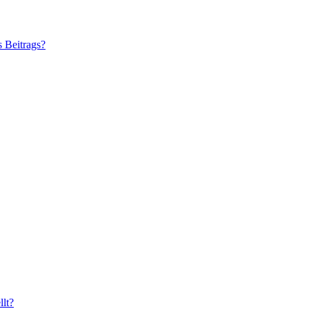
s Beitrags?
lt?