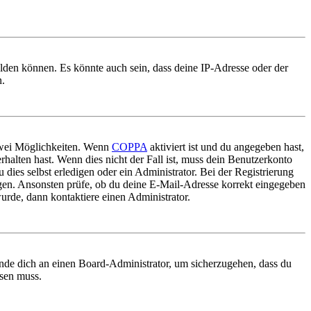
elden können. Es könnte auch sein, dass deine IP-Adresse oder der
n.
 zwei Möglichkeiten. Wenn
COPPA
aktiviert ist und du angegeben hast,
rhalten hast. Wenn dies nicht der Fall ist, muss dein Benutzerkonto
 dies selbst erledigen oder ein Administrator. Bei der Registrierung
ungen. Ansonsten prüfe, ob du deine E-Mail-Adresse korrekt eingegeben
urde, dann kontaktiere einen Administrator.
ende dich an einen Board-Administrator, um sicherzugehen, dass du
ösen muss.