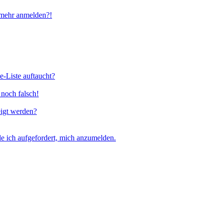
t mehr anmelden?!
e-Liste auftaucht?
 noch falsch!
eigt werden?
e ich aufgefordert, mich anzumelden.