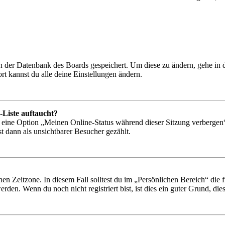
 in der Datenbank des Boards gespeichert. Um diese zu ändern, gehe in
t kannst du alle deine Einstellungen ändern.
-Liste auftaucht?
n eine Option „Meinen Online-Status während dieser Sitzung verbergen
t dann als unsichtbarer Besucher gezählt.
en Zeitzone. In diesem Fall solltest du im „Persönlichen Bereich“ die fü
den. Wenn du noch nicht registriert bist, ist dies ein guter Grund, dies 