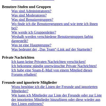
Benutzer-Stufen und Gruppen
Was sind Administratoren?
Was sind Moderatoren?
Was sind Benutzergruppen?
Wo finde ich die Benutzergruppen und wie trete ich ihnen
bei?
Wie werde ich Gruppenleiter?
Weshalb werden verschiedene Benutzergruppen farbig
dargestellt?
Was ist eine Hauptgruppe?
Was bedeutet der „Das Team“-Link auf der Startseite?
Private Nachrichten
Ich kann keine Privaten Nachrichten verschicken!
Ich bekomme ständig unerwünschte Private Nachrichten!
Ich habe eine Spam-E-Mail von einem Mitglied dieses
Forums erhalten!
Freunde und ignorierte Mitglieder
Wozu benötige ich die Listen der Freunde und ignorierten
Mitglieder?
Wie kann ich Mitglieder zur Liste der Freunde oder zur Liste
der ignorierten Mitglieder hinzufügen oder diese wieder aus
den Listen entfernen?