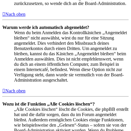
zurückzusetzen, so wende dich an die Board-Administration.
Nach oben
Warum werde ich automatisch abgemeldet?
Wenn du beim Anmelden das Kontrollkästchen „Angemeldet
bleiben“ nicht auswählst, wirst du nur für eine Sitzung
angemeldet. Dies verhindert den Missbrauch deines
Benutzerkontos durch einen Dritten. Um angemeldet zu
bleiben, kannst du das Kästchen „Angemeldet bleiben“ beim
Anmelden auswählen. Dies ist nicht empfehlenswert, wenn
du dich an einem öffentlichen Computer, zum Beispiel in
einem Internetcafé, befindest. Wenn diese Option nicht zur
Verfügung steht, dann wurde sie vermutlich von der Board-
Administration ausgeschaltet.
Nach oben
Wozu ist die Funktion „Alle Cookies löschen“?
„Alle Cookies löschen“ löscht die Cookies, die phpBB erstellt
hat und die dafür sorgen, dass du im Forum angemeldet
bleibst. Außerdem ermöglichen Cookies einige Funktionen,
wie beispielsweise den „Gelesen“-Status – sofern sie von der
Board-Administration aktiviert wurden. Wenn du Probleme