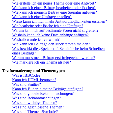
Wie erstelle ich ein neues Thema oder eine Antwort?
Wie kann ich einen Beitrag bearbeiten oder löschen?
Wie kann ich meinem Beitrag eine Signatur anfügen?
Wie kann ich eine Umfrage erstellen?
Wieso kann ich nicht mehr Antwortmöglichkeiten erstellen?
Wie bearbeite oder lösche ich eine Umfrage?
Warum kann ich auf bestimmte Foren nicht zugreifen?
Weshalb kann ich keine Dateianhänge anfügen?
Weshalb wurde ich verwarnt?
Wie kann ich Beiträge den Moderatoren melden?
Was bewirkt die „Speichern“-Schaltfläche beim Schreiben
eines Beitrags?
Warum muss mein Beitrag erst freigegeben werden?
Wie markiere ich ein Thema als neu?
Textformatierung und Thementypen
Was ist BBCode?
Kann ich HTML benutzen?
Was sind Smilies?
Kann ich Bilder in meine Beiträge einfügen?
Was sind globale Bekanntmachungen?
Was sind Bekanntmachungen?
Was sind wichtige Themen?
Was sind geschlossene Themen?
Was sind Themen-Symbole?