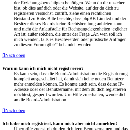
der Erziehungsberechtigten benötigen. Wenn du dir unsicher
bist, ob dies auf dich oder die Website, auf der du dich zu
registrieren versuchst, zutrifft, ziehe einen rechtlichen
Beistand zu Rate. Bitte beachte, dass phpBB Limited und der
Besitzer dieses Boards keine Rechtsberatung anbieten kann
und nicht die Anlaufstelle für Rechtsangelegenheiten jeglicher
Art ist; außer solchen, die unter der Frage „An wen soll ich
mich wenden, falls es Beschwerden oder juristische Anfragen
zu diesem Forum gibt?“ behandelt werden.
Nach oben
Warum kann ich mich nicht registrieren?
Es kann sein, dass die Board-Administration die Registrierung
komplett ausgeschaltet hat, damit sich keine neuen Benutzer
mehr anmelden können. Es könnte auch sein, dass deine IP-
Adresse oder der Benutzername, mit dem du dich registrieren
möchtest, gesperrt wurden. Um Hilfe zu erhalten, wende dich
an die Board-Administration.
Nach oben
Ich habe mich registriert, kann mich aber nicht anmelden!
Überprüfe zuerst, ob du den richtigen Benutzernamen und das