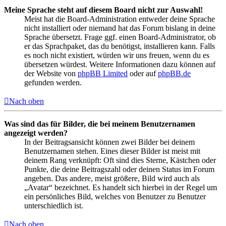
Meine Sprache steht auf diesem Board nicht zur Auswahl!
Meist hat die Board-Administration entweder deine Sprache
nicht installiert oder niemand hat das Forum bislang in deine
Sprache übersetzt. Frage ggf. einen Board-Administrator, ob
er das Sprachpaket, das du benötigst, installieren kann. Falls
es noch nicht existiert, würden wir uns freuen, wenn du es
übersetzen würdest. Weitere Informationen dazu können auf
der Website von
phpBB Limited
oder auf
phpBB.de
gefunden werden.
Nach oben
Was sind das für Bilder, die bei meinem Benutzernamen
angezeigt werden?
In der Beitragsansicht können zwei Bilder bei deinem
Benutzernamen stehen. Eines dieser Bilder ist meist mit
deinem Rang verknüpft: Oft sind dies Sterne, Kästchen oder
Punkte, die deine Beitragszahl oder deinen Status im Forum
angeben. Das andere, meist größere, Bild wird auch als
„Avatar“ bezeichnet. Es handelt sich hierbei in der Regel um
ein persönliches Bild, welches von Benutzer zu Benutzer
unterschiedlich ist.
Nach oben