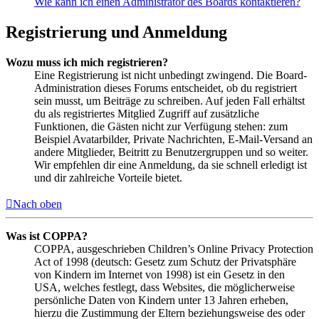
Wie kann ich einen Administrator des Boards kontaktieren?
Registrierung und Anmeldung
Wozu muss ich mich registrieren?
Eine Registrierung ist nicht unbedingt zwingend. Die Board-
Administration dieses Forums entscheidet, ob du registriert
sein musst, um Beiträge zu schreiben. Auf jeden Fall erhältst
du als registriertes Mitglied Zugriff auf zusätzliche
Funktionen, die Gästen nicht zur Verfügung stehen: zum
Beispiel Avatarbilder, Private Nachrichten, E-Mail-Versand an
andere Mitglieder, Beitritt zu Benutzergruppen und so weiter.
Wir empfehlen dir eine Anmeldung, da sie schnell erledigt ist
und dir zahlreiche Vorteile bietet.
Nach oben
Was ist COPPA?
COPPA, ausgeschrieben Children’s Online Privacy Protection
Act of 1998 (deutsch: Gesetz zum Schutz der Privatsphäre
von Kindern im Internet von 1998) ist ein Gesetz in den
USA, welches festlegt, dass Websites, die möglicherweise
persönliche Daten von Kindern unter 13 Jahren erheben,
hierzu die Zustimmung der Eltern beziehungsweise des oder