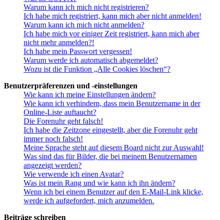
Warum kann ich mich nicht registrieren?
Ich habe mich registriert, kann mich aber nicht anmelden!
Warum kann ich mich nicht anmelden?
Ich habe mich vor einiger Zeit registriert, kann mich aber
nicht mehr anmelden?!
Ich habe mein Passwort vergessen!
Warum werde ich automatisch abgemeldet?
Wozu ist die Funktion „Alle Cookies löschen“?
Benutzerpräferenzen und -einstellungen
Wie kann ich meine Einstellungen ändern?
Wie kann ich verhindern, dass mein Benutzername in der
Online-Liste auftaucht?
Die Forenuhr geht falsch!
Ich habe die Zeitzone eingestellt, aber die Forenuhr geht
immer noch falsch!
Meine Sprache steht auf diesem Board nicht zur Auswahl!
Was sind das für Bilder, die bei meinem Benutzernamen
angezeigt werden?
Wie verwende ich einen Avatar?
Was ist mein Rang und wie kann ich ihn ändern?
Wenn ich bei einem Benutzer auf den E-Mail-Link klicke,
werde ich aufgefordert, mich anzumelden.
Beiträge schreiben