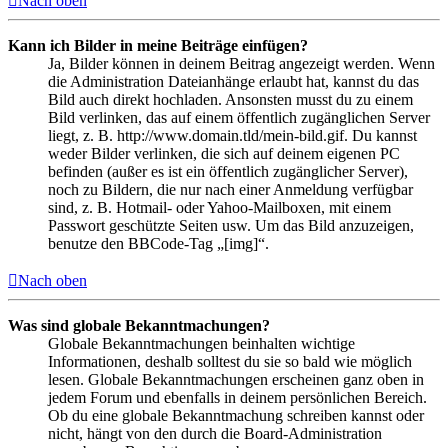
Nach oben
Kann ich Bilder in meine Beiträge einfügen?
Ja, Bilder können in deinem Beitrag angezeigt werden. Wenn
die Administration Dateianhänge erlaubt hat, kannst du das
Bild auch direkt hochladen. Ansonsten musst du zu einem
Bild verlinken, das auf einem öffentlich zugänglichen Server
liegt, z. B. http://www.domain.tld/mein-bild.gif. Du kannst
weder Bilder verlinken, die sich auf deinem eigenen PC
befinden (außer es ist ein öffentlich zugänglicher Server),
noch zu Bildern, die nur nach einer Anmeldung verfügbar
sind, z. B. Hotmail- oder Yahoo-Mailboxen, mit einem
Passwort geschützte Seiten usw. Um das Bild anzuzeigen,
benutze den BBCode-Tag „[img]“.
Nach oben
Was sind globale Bekanntmachungen?
Globale Bekanntmachungen beinhalten wichtige
Informationen, deshalb solltest du sie so bald wie möglich
lesen. Globale Bekanntmachungen erscheinen ganz oben in
jedem Forum und ebenfalls in deinem persönlichen Bereich.
Ob du eine globale Bekanntmachung schreiben kannst oder
nicht, hängt von den durch die Board-Administration