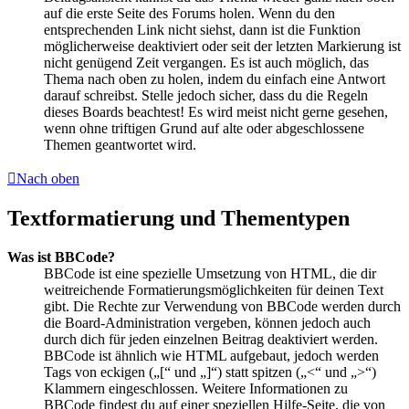
auf die erste Seite des Forums holen. Wenn du den
entsprechenden Link nicht siehst, dann ist die Funktion
möglicherweise deaktiviert oder seit der letzten Markierung ist
nicht genügend Zeit vergangen. Es ist auch möglich, das
Thema nach oben zu holen, indem du einfach eine Antwort
darauf schreibst. Stelle jedoch sicher, dass du die Regeln
dieses Boards beachtest! Es wird meist nicht gerne gesehen,
wenn ohne triftigen Grund auf alte oder abgeschlossene
Themen geantwortet wird.
Nach oben
Textformatierung und Thementypen
Was ist BBCode?
BBCode ist eine spezielle Umsetzung von HTML, die dir
weitreichende Formatierungsmöglichkeiten für deinen Text
gibt. Die Rechte zur Verwendung von BBCode werden durch
die Board-Administration vergeben, können jedoch auch
durch dich für jeden einzelnen Beitrag deaktiviert werden.
BBCode ist ähnlich wie HTML aufgebaut, jedoch werden
Tags von eckigen („[“ und „]“) statt spitzen („<“ und „>“)
Klammern eingeschlossen. Weitere Informationen zu
BBCode findest du auf einer speziellen Hilfe-Seite, die von