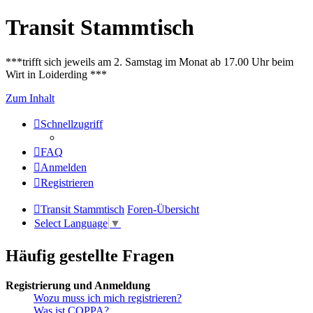
Transit Stammtisch
***trifft sich jeweils am 2. Samstag im Monat ab 17.00 Uhr beim
Wirt in Loiderding ***
Zum Inhalt
Schnellzugriff
FAQ
Anmelden
Registrieren
Transit Stammtisch
Foren-Übersicht
Select Language
▼
Häufig gestellte Fragen
Registrierung und Anmeldung
Wozu muss ich mich registrieren?
Was ist COPPA?