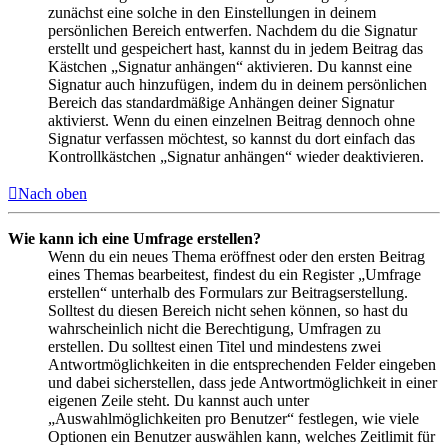
zunächst eine solche in den Einstellungen in deinem
persönlichen Bereich entwerfen. Nachdem du die Signatur
erstellt und gespeichert hast, kannst du in jedem Beitrag das
Kästchen „Signatur anhängen“ aktivieren. Du kannst eine
Signatur auch hinzufügen, indem du in deinem persönlichen
Bereich das standardmäßige Anhängen deiner Signatur
aktivierst. Wenn du einen einzelnen Beitrag dennoch ohne
Signatur verfassen möchtest, so kannst du dort einfach das
Kontrollkästchen „Signatur anhängen“ wieder deaktivieren.
Nach oben
Wie kann ich eine Umfrage erstellen?
Wenn du ein neues Thema eröffnest oder den ersten Beitrag
eines Themas bearbeitest, findest du ein Register „Umfrage
erstellen“ unterhalb des Formulars zur Beitragserstellung.
Solltest du diesen Bereich nicht sehen können, so hast du
wahrscheinlich nicht die Berechtigung, Umfragen zu
erstellen. Du solltest einen Titel und mindestens zwei
Antwortmöglichkeiten in die entsprechenden Felder eingeben
und dabei sicherstellen, dass jede Antwortmöglichkeit in einer
eigenen Zeile steht. Du kannst auch unter
„Auswahlmöglichkeiten pro Benutzer“ festlegen, wie viele
Optionen ein Benutzer auswählen kann, welches Zeitlimit für