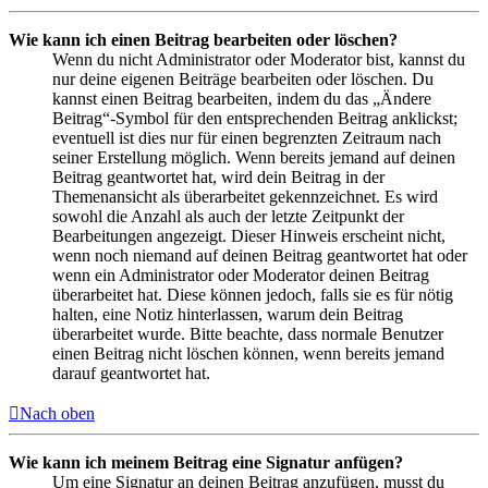
Wie kann ich einen Beitrag bearbeiten oder löschen?
Wenn du nicht Administrator oder Moderator bist, kannst du
nur deine eigenen Beiträge bearbeiten oder löschen. Du
kannst einen Beitrag bearbeiten, indem du das „Ändere
Beitrag“-Symbol für den entsprechenden Beitrag anklickst;
eventuell ist dies nur für einen begrenzten Zeitraum nach
seiner Erstellung möglich. Wenn bereits jemand auf deinen
Beitrag geantwortet hat, wird dein Beitrag in der
Themenansicht als überarbeitet gekennzeichnet. Es wird
sowohl die Anzahl als auch der letzte Zeitpunkt der
Bearbeitungen angezeigt. Dieser Hinweis erscheint nicht,
wenn noch niemand auf deinen Beitrag geantwortet hat oder
wenn ein Administrator oder Moderator deinen Beitrag
überarbeitet hat. Diese können jedoch, falls sie es für nötig
halten, eine Notiz hinterlassen, warum dein Beitrag
überarbeitet wurde. Bitte beachte, dass normale Benutzer
einen Beitrag nicht löschen können, wenn bereits jemand
darauf geantwortet hat.
Nach oben
Wie kann ich meinem Beitrag eine Signatur anfügen?
Um eine Signatur an deinen Beitrag anzufügen, musst du