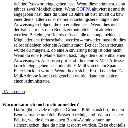
richtige Passwort eingegeben hast. Wenn diese stimmen, dann
gibt es zwei Möglichkeiten. Wenn
COPPA
aktiviert ist und du
angegeben hast, dass du unter 13 Jahre alt bist, musst du bzw.
einer deiner Eltern oder deiner Erziehungsberechtigten den
Anweisungen folgen, die du erhalten hast. Wenn dies nicht
der Fall ist, muss dein Benutzerkonto vielleicht aktiviert
werden. Bei einigen Boards müssen alle neu angemeldeten
Mitglieder erst freigeschaltet werden – entweder musst du dies
selbst erledigen oder ein Administrator. Bei der Registrierung
wurde dir mitgeteilt, ob eine Aktivierung nötig ist oder nicht.
Wenn du eine E-Mail erhalten hast, folge den dort enthaltenen
Anweisungen. Ansonsten prüfe, ob du deine E-Mail-Adresse
korrekt eingegeben hast oder die E-Mail von einem Spam-
Filter blockiert wurde. Wenn du dir sicher bist, dass deine E-
Mail-Adresse korrekt eingegeben wurde, dann kontaktiere
einen Administrator.
Nach oben
Warum kann ich mich nicht anmelden?
Dafür gibt es viele mögliche Gründe. Prüfe zunächst, ob dein
Benutzername und dein Passwort richtig sind. Wenn dies der
Fall ist, wende dich an einen Board-Administrator, um
sicherzugehen, dass du nicht gesperrt wurdest. Es ist ebenfalls