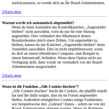
zurückzusetzen, so wende dich an die Board-Administration.
Nach oben
Warum werde ich automatisch abgemeldet?
Wenn du beim Anmelden das Kontrollkästchen „Angemeldet
bleiben“ nicht auswählst, wirst du nur für eine Sitzung
angemeldet. Dies verhindert den Missbrauch deines
Benutzerkontos durch einen Dritten. Um angemeldet zu
bleiben, kannst du das Kästchen „Angemeldet bleiben“ beim
Anmelden auswählen. Dies ist nicht empfehlenswert, wenn
du dich an einem öffentlichen Computer, zum Beispiel in
einem Internetcafé, befindest. Wenn diese Option nicht zur
Verfügung steht, dann wurde sie vermutlich von der Board-
Administration ausgeschaltet.
Nach oben
Wozu ist die Funktion „Alle Cookies löschen“?
„Alle Cookies löschen“ löscht die Cookies, die phpBB erstellt
hat und die dafür sorgen, dass du im Forum angemeldet
bleibst. Außerdem ermöglichen Cookies einige Funktionen,
wie beispielsweise den „Gelesen“-Status – sofern sie von der
Board-Administration aktiviert wurden. Wenn du Probleme