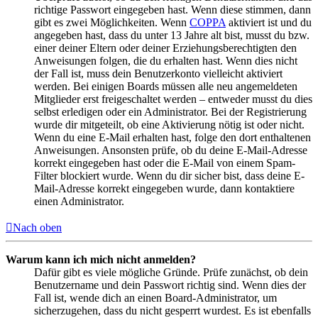
richtige Passwort eingegeben hast. Wenn diese stimmen, dann
gibt es zwei Möglichkeiten. Wenn
COPPA
aktiviert ist und du
angegeben hast, dass du unter 13 Jahre alt bist, musst du bzw.
einer deiner Eltern oder deiner Erziehungsberechtigten den
Anweisungen folgen, die du erhalten hast. Wenn dies nicht
der Fall ist, muss dein Benutzerkonto vielleicht aktiviert
werden. Bei einigen Boards müssen alle neu angemeldeten
Mitglieder erst freigeschaltet werden – entweder musst du dies
selbst erledigen oder ein Administrator. Bei der Registrierung
wurde dir mitgeteilt, ob eine Aktivierung nötig ist oder nicht.
Wenn du eine E-Mail erhalten hast, folge den dort enthaltenen
Anweisungen. Ansonsten prüfe, ob du deine E-Mail-Adresse
korrekt eingegeben hast oder die E-Mail von einem Spam-
Filter blockiert wurde. Wenn du dir sicher bist, dass deine E-
Mail-Adresse korrekt eingegeben wurde, dann kontaktiere
einen Administrator.
Nach oben
Warum kann ich mich nicht anmelden?
Dafür gibt es viele mögliche Gründe. Prüfe zunächst, ob dein
Benutzername und dein Passwort richtig sind. Wenn dies der
Fall ist, wende dich an einen Board-Administrator, um
sicherzugehen, dass du nicht gesperrt wurdest. Es ist ebenfalls