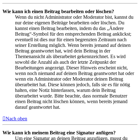
Wie kann ich einen Beitrag bearbeiten oder löschen?
Wenn du nicht Administrator oder Moderator bist, kannst du
nur deine eigenen Beiträge bearbeiten oder löschen. Du
kannst einen Beitrag bearbeiten, indem du das „Ändere
Beitrag“-Symbol für den entsprechenden Beitrag anklickst;
eventuell ist dies nur für einen begrenzten Zeitraum nach
seiner Erstellung möglich. Wenn bereits jemand auf deinen
Beitrag geantwortet hat, wird dein Beitrag in der
Themenansicht als überarbeitet gekennzeichnet. Es wird
sowohl die Anzahl als auch der letzte Zeitpunkt der
Bearbeitungen angezeigt. Dieser Hinweis erscheint nicht,
wenn noch niemand auf deinen Beitrag geantwortet hat oder
wenn ein Administrator oder Moderator deinen Beitrag
überarbeitet hat. Diese können jedoch, falls sie es für nötig
halten, eine Notiz hinterlassen, warum dein Beitrag
überarbeitet wurde. Bitte beachte, dass normale Benutzer
einen Beitrag nicht löschen können, wenn bereits jemand
darauf geantwortet hat.
Nach oben
Wie kann ich meinem Beitrag eine Signatur anfügen?
Um eine Signatur an deinen Beitrag anzufügen, musst du