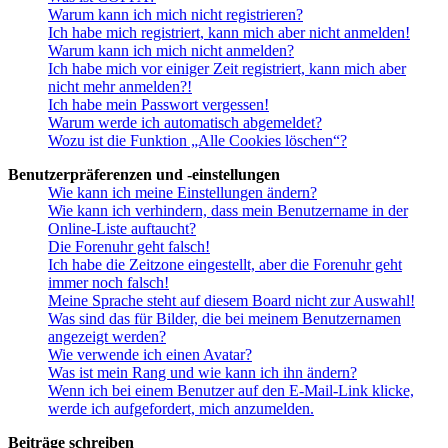
Warum kann ich mich nicht registrieren?
Ich habe mich registriert, kann mich aber nicht anmelden!
Warum kann ich mich nicht anmelden?
Ich habe mich vor einiger Zeit registriert, kann mich aber
nicht mehr anmelden?!
Ich habe mein Passwort vergessen!
Warum werde ich automatisch abgemeldet?
Wozu ist die Funktion „Alle Cookies löschen“?
Benutzerpräferenzen und -einstellungen
Wie kann ich meine Einstellungen ändern?
Wie kann ich verhindern, dass mein Benutzername in der
Online-Liste auftaucht?
Die Forenuhr geht falsch!
Ich habe die Zeitzone eingestellt, aber die Forenuhr geht
immer noch falsch!
Meine Sprache steht auf diesem Board nicht zur Auswahl!
Was sind das für Bilder, die bei meinem Benutzernamen
angezeigt werden?
Wie verwende ich einen Avatar?
Was ist mein Rang und wie kann ich ihn ändern?
Wenn ich bei einem Benutzer auf den E-Mail-Link klicke,
werde ich aufgefordert, mich anzumelden.
Beiträge schreiben