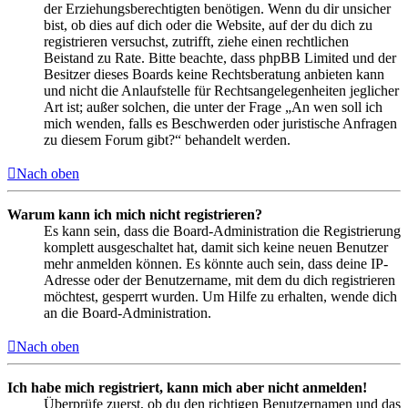
der Erziehungsberechtigten benötigen. Wenn du dir unsicher
bist, ob dies auf dich oder die Website, auf der du dich zu
registrieren versuchst, zutrifft, ziehe einen rechtlichen
Beistand zu Rate. Bitte beachte, dass phpBB Limited und der
Besitzer dieses Boards keine Rechtsberatung anbieten kann
und nicht die Anlaufstelle für Rechtsangelegenheiten jeglicher
Art ist; außer solchen, die unter der Frage „An wen soll ich
mich wenden, falls es Beschwerden oder juristische Anfragen
zu diesem Forum gibt?“ behandelt werden.
Nach oben
Warum kann ich mich nicht registrieren?
Es kann sein, dass die Board-Administration die Registrierung
komplett ausgeschaltet hat, damit sich keine neuen Benutzer
mehr anmelden können. Es könnte auch sein, dass deine IP-
Adresse oder der Benutzername, mit dem du dich registrieren
möchtest, gesperrt wurden. Um Hilfe zu erhalten, wende dich
an die Board-Administration.
Nach oben
Ich habe mich registriert, kann mich aber nicht anmelden!
Überprüfe zuerst, ob du den richtigen Benutzernamen und das