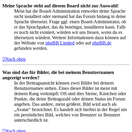
Meine Sprache steht auf diesem Board nicht zur Auswahl!
Meist hat die Board-Administration entweder deine Sprache
nicht installiert oder niemand hat das Forum bislang in deine
Sprache übersetzt. Frage ggf. einen Board-Administrator, ob
er das Sprachpaket, das du benötigst, installieren kann. Falls
es noch nicht existiert, würden wir uns freuen, wenn du es
übersetzen würdest. Weitere Informationen dazu können auf
der Website von
phpBB Limited
oder auf
phpBB.de
gefunden werden.
Nach oben
Was sind das für Bilder, die bei meinem Benutzernamen
angezeigt werden?
In der Beitragsansicht können zwei Bilder bei deinem
Benutzernamen stehen. Eines dieser Bilder ist meist mit
deinem Rang verknüpft: Oft sind dies Sterne, Kästchen oder
Punkte, die deine Beitragszahl oder deinen Status im Forum
angeben. Das andere, meist größere, Bild wird auch als
„Avatar“ bezeichnet. Es handelt sich hierbei in der Regel um
ein persönliches Bild, welches von Benutzer zu Benutzer
unterschiedlich ist.
Nach oben