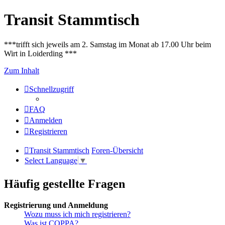
Transit Stammtisch
***trifft sich jeweils am 2. Samstag im Monat ab 17.00 Uhr beim
Wirt in Loiderding ***
Zum Inhalt
Schnellzugriff
FAQ
Anmelden
Registrieren
Transit Stammtisch
Foren-Übersicht
Select Language
▼
Häufig gestellte Fragen
Registrierung und Anmeldung
Wozu muss ich mich registrieren?
Was ist COPPA?