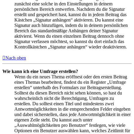
zunächst eine solche in den Einstellungen in deinem
persönlichen Bereich entwerfen. Nachdem du die Signatur
erstellt und gespeichert hast, kannst du in jedem Beitrag das
Kästchen „Signatur anhängen“ aktivieren. Du kannst eine
Signatur auch hinzufügen, indem du in deinem persönlichen
Bereich das standardmäßige Anhängen deiner Signatur
aktivierst. Wenn du einen einzelnen Beitrag dennoch ohne
Signatur verfassen möchtest, so kannst du dort einfach das
Kontrollkästchen „Signatur anhängen“ wieder deaktivieren.
Nach oben
Wie kann ich eine Umfrage erstellen?
Wenn du ein neues Thema eröffnest oder den ersten Beitrag
eines Themas bearbeitest, findest du ein Register „Umfrage
erstellen“ unterhalb des Formulars zur Beitragserstellung.
Solltest du diesen Bereich nicht sehen können, so hast du
wahrscheinlich nicht die Berechtigung, Umfragen zu
erstellen. Du solltest einen Titel und mindestens zwei
Antwortmöglichkeiten in die entsprechenden Felder eingeben
und dabei sicherstellen, dass jede Antwortmöglichkeit in einer
eigenen Zeile steht. Du kannst auch unter
„Auswahlmöglichkeiten pro Benutzer“ festlegen, wie viele
Optionen ein Benutzer auswählen kann, welches Zeitlimit für