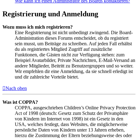
Wie kann ich einen Administrator des Boards kontaktieren?
Registrierung und Anmeldung
Wozu muss ich mich registrieren?
Eine Registrierung ist nicht unbedingt zwingend. Die Board-
Administration dieses Forums entscheidet, ob du registriert
sein musst, um Beiträge zu schreiben. Auf jeden Fall erhältst
du als registriertes Mitglied Zugriff auf zusätzliche
Funktionen, die Gästen nicht zur Verfügung stehen: zum
Beispiel Avatarbilder, Private Nachrichten, E-Mail-Versand an
andere Mitglieder, Beitritt zu Benutzergruppen und so weiter.
Wir empfehlen dir eine Anmeldung, da sie schnell erledigt ist
und dir zahlreiche Vorteile bietet.
Nach oben
Was ist COPPA?
COPPA, ausgeschrieben Children’s Online Privacy Protection
Act of 1998 (deutsch: Gesetz zum Schutz der Privatsphäre
von Kindern im Internet von 1998) ist ein Gesetz in den
USA, welches festlegt, dass Websites, die möglicherweise
persönliche Daten von Kindern unter 13 Jahren erheben,
hierzu die Zustimmung der Eltern beziehungsweise des oder