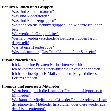
Benutzer-Stufen und Gruppen
Was sind Administratoren?
Was sind Moderatoren?
Was sind Benutzergruppen?
Wo finde ich die Benutzergruppen und wie trete ich ihnen
bei?
Wie werde ich Gruppenleiter?
Weshalb werden verschiedene Benutzergruppen farbig
dargestellt?
Was ist eine Hauptgruppe?
Was bedeutet der „Das Team“-Link auf der Startseite?
Private Nachrichten
Ich kann keine Privaten Nachrichten verschicken!
Ich bekomme ständig unerwünschte Private Nachrichten!
Ich habe eine Spam-E-Mail von einem Mitglied dieses
Forums erhalten!
Freunde und ignorierte Mitglieder
Wozu benötige ich die Listen der Freunde und ignorierten
Mitglieder?
Wie kann ich Mitglieder zur Liste der Freunde oder zur Liste
der ignorierten Mitglieder hinzufügen oder diese wieder aus
den Listen entfernen?