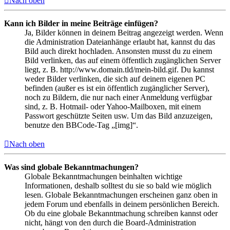
Nach oben
Kann ich Bilder in meine Beiträge einfügen?
Ja, Bilder können in deinem Beitrag angezeigt werden. Wenn
die Administration Dateianhänge erlaubt hat, kannst du das
Bild auch direkt hochladen. Ansonsten musst du zu einem
Bild verlinken, das auf einem öffentlich zugänglichen Server
liegt, z. B. http://www.domain.tld/mein-bild.gif. Du kannst
weder Bilder verlinken, die sich auf deinem eigenen PC
befinden (außer es ist ein öffentlich zugänglicher Server),
noch zu Bildern, die nur nach einer Anmeldung verfügbar
sind, z. B. Hotmail- oder Yahoo-Mailboxen, mit einem
Passwort geschützte Seiten usw. Um das Bild anzuzeigen,
benutze den BBCode-Tag „[img]“.
Nach oben
Was sind globale Bekanntmachungen?
Globale Bekanntmachungen beinhalten wichtige
Informationen, deshalb solltest du sie so bald wie möglich
lesen. Globale Bekanntmachungen erscheinen ganz oben in
jedem Forum und ebenfalls in deinem persönlichen Bereich.
Ob du eine globale Bekanntmachung schreiben kannst oder
nicht, hängt von den durch die Board-Administration