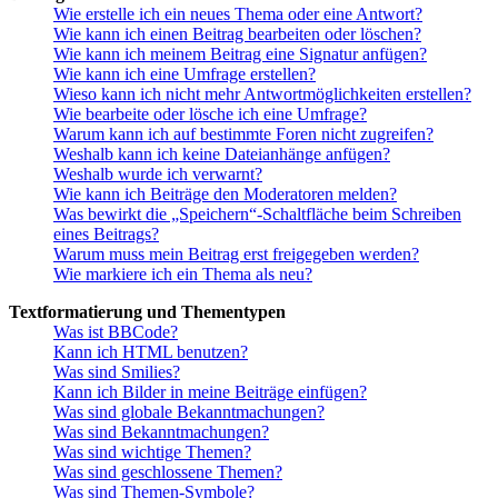
Wie erstelle ich ein neues Thema oder eine Antwort?
Wie kann ich einen Beitrag bearbeiten oder löschen?
Wie kann ich meinem Beitrag eine Signatur anfügen?
Wie kann ich eine Umfrage erstellen?
Wieso kann ich nicht mehr Antwortmöglichkeiten erstellen?
Wie bearbeite oder lösche ich eine Umfrage?
Warum kann ich auf bestimmte Foren nicht zugreifen?
Weshalb kann ich keine Dateianhänge anfügen?
Weshalb wurde ich verwarnt?
Wie kann ich Beiträge den Moderatoren melden?
Was bewirkt die „Speichern“-Schaltfläche beim Schreiben
eines Beitrags?
Warum muss mein Beitrag erst freigegeben werden?
Wie markiere ich ein Thema als neu?
Textformatierung und Thementypen
Was ist BBCode?
Kann ich HTML benutzen?
Was sind Smilies?
Kann ich Bilder in meine Beiträge einfügen?
Was sind globale Bekanntmachungen?
Was sind Bekanntmachungen?
Was sind wichtige Themen?
Was sind geschlossene Themen?
Was sind Themen-Symbole?