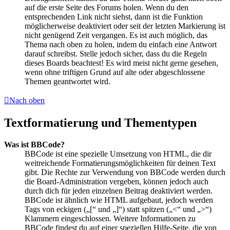
auf die erste Seite des Forums holen. Wenn du den
entsprechenden Link nicht siehst, dann ist die Funktion
möglicherweise deaktiviert oder seit der letzten Markierung ist
nicht genügend Zeit vergangen. Es ist auch möglich, das
Thema nach oben zu holen, indem du einfach eine Antwort
darauf schreibst. Stelle jedoch sicher, dass du die Regeln
dieses Boards beachtest! Es wird meist nicht gerne gesehen,
wenn ohne triftigen Grund auf alte oder abgeschlossene
Themen geantwortet wird.
Nach oben
Textformatierung und Thementypen
Was ist BBCode?
BBCode ist eine spezielle Umsetzung von HTML, die dir
weitreichende Formatierungsmöglichkeiten für deinen Text
gibt. Die Rechte zur Verwendung von BBCode werden durch
die Board-Administration vergeben, können jedoch auch
durch dich für jeden einzelnen Beitrag deaktiviert werden.
BBCode ist ähnlich wie HTML aufgebaut, jedoch werden
Tags von eckigen („[“ und „]“) statt spitzen („<“ und „>“)
Klammern eingeschlossen. Weitere Informationen zu
BBCode findest du auf einer speziellen Hilfe-Seite, die von