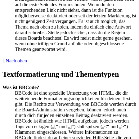
auf die erste Seite des Forums holen. Wenn du den
entsprechenden Link nicht siehst, dann ist die Funktion
möglicherweise deaktiviert oder seit der letzten Markierung ist
nicht genügend Zeit vergangen. Es ist auch möglich, das
Thema nach oben zu holen, indem du einfach eine Antwort
darauf schreibst. Stelle jedoch sicher, dass du die Regeln
dieses Boards beachtest! Es wird meist nicht gerne gesehen,
wenn ohne triftigen Grund auf alte oder abgeschlossene
Themen geantwortet wird.
Nach oben
Textformatierung und Thementypen
Was ist BBCode?
BBCode ist eine spezielle Umsetzung von HTML, die dir
weitreichende Formatierungsmöglichkeiten für deinen Text
gibt. Die Rechte zur Verwendung von BBCode werden durch
die Board-Administration vergeben, können jedoch auch
durch dich für jeden einzelnen Beitrag deaktiviert werden.
BBCode ist ähnlich wie HTML aufgebaut, jedoch werden
Tags von eckigen („[“ und „]“) statt spitzen („<“ und „>“)
Klammern eingeschlossen. Weitere Informationen zu
BBCode findest du auf einer speziellen Hilfe-Seite, die von