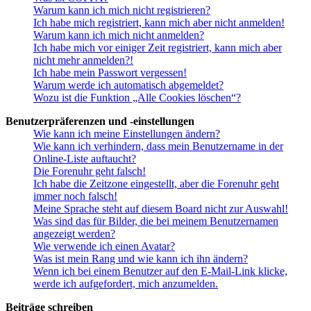
Warum kann ich mich nicht registrieren?
Ich habe mich registriert, kann mich aber nicht anmelden!
Warum kann ich mich nicht anmelden?
Ich habe mich vor einiger Zeit registriert, kann mich aber
nicht mehr anmelden?!
Ich habe mein Passwort vergessen!
Warum werde ich automatisch abgemeldet?
Wozu ist die Funktion „Alle Cookies löschen“?
Benutzerpräferenzen und -einstellungen
Wie kann ich meine Einstellungen ändern?
Wie kann ich verhindern, dass mein Benutzername in der
Online-Liste auftaucht?
Die Forenuhr geht falsch!
Ich habe die Zeitzone eingestellt, aber die Forenuhr geht
immer noch falsch!
Meine Sprache steht auf diesem Board nicht zur Auswahl!
Was sind das für Bilder, die bei meinem Benutzernamen
angezeigt werden?
Wie verwende ich einen Avatar?
Was ist mein Rang und wie kann ich ihn ändern?
Wenn ich bei einem Benutzer auf den E-Mail-Link klicke,
werde ich aufgefordert, mich anzumelden.
Beiträge schreiben