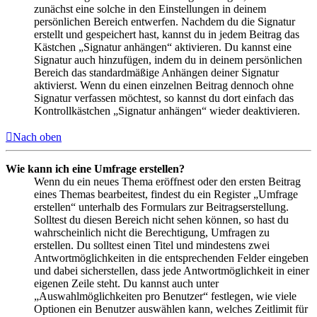
zunächst eine solche in den Einstellungen in deinem
persönlichen Bereich entwerfen. Nachdem du die Signatur
erstellt und gespeichert hast, kannst du in jedem Beitrag das
Kästchen „Signatur anhängen“ aktivieren. Du kannst eine
Signatur auch hinzufügen, indem du in deinem persönlichen
Bereich das standardmäßige Anhängen deiner Signatur
aktivierst. Wenn du einen einzelnen Beitrag dennoch ohne
Signatur verfassen möchtest, so kannst du dort einfach das
Kontrollkästchen „Signatur anhängen“ wieder deaktivieren.
Nach oben
Wie kann ich eine Umfrage erstellen?
Wenn du ein neues Thema eröffnest oder den ersten Beitrag
eines Themas bearbeitest, findest du ein Register „Umfrage
erstellen“ unterhalb des Formulars zur Beitragserstellung.
Solltest du diesen Bereich nicht sehen können, so hast du
wahrscheinlich nicht die Berechtigung, Umfragen zu
erstellen. Du solltest einen Titel und mindestens zwei
Antwortmöglichkeiten in die entsprechenden Felder eingeben
und dabei sicherstellen, dass jede Antwortmöglichkeit in einer
eigenen Zeile steht. Du kannst auch unter
„Auswahlmöglichkeiten pro Benutzer“ festlegen, wie viele
Optionen ein Benutzer auswählen kann, welches Zeitlimit für