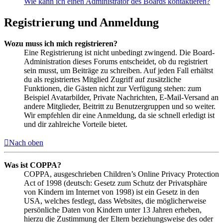
Wie kann ich einen Administrator des Boards kontaktieren?
Registrierung und Anmeldung
Wozu muss ich mich registrieren?
Eine Registrierung ist nicht unbedingt zwingend. Die Board-
Administration dieses Forums entscheidet, ob du registriert
sein musst, um Beiträge zu schreiben. Auf jeden Fall erhältst
du als registriertes Mitglied Zugriff auf zusätzliche
Funktionen, die Gästen nicht zur Verfügung stehen: zum
Beispiel Avatarbilder, Private Nachrichten, E-Mail-Versand an
andere Mitglieder, Beitritt zu Benutzergruppen und so weiter.
Wir empfehlen dir eine Anmeldung, da sie schnell erledigt ist
und dir zahlreiche Vorteile bietet.
Nach oben
Was ist COPPA?
COPPA, ausgeschrieben Children’s Online Privacy Protection
Act of 1998 (deutsch: Gesetz zum Schutz der Privatsphäre
von Kindern im Internet von 1998) ist ein Gesetz in den
USA, welches festlegt, dass Websites, die möglicherweise
persönliche Daten von Kindern unter 13 Jahren erheben,
hierzu die Zustimmung der Eltern beziehungsweise des oder