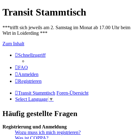
Transit Stammtisch
***trifft sich jeweils am 2. Samstag im Monat ab 17.00 Uhr beim
Wirt in Loiderding ***
Zum Inhalt
Schnellzugriff
FAQ
Anmelden
Registrieren
Transit Stammtisch
Foren-Übersicht
Select Language
▼
Häufig gestellte Fragen
Registrierung und Anmeldung
Wozu muss ich mich registrieren?
Was ist COPPA?