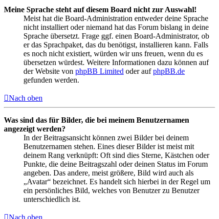
Meine Sprache steht auf diesem Board nicht zur Auswahl!
Meist hat die Board-Administration entweder deine Sprache
nicht installiert oder niemand hat das Forum bislang in deine
Sprache übersetzt. Frage ggf. einen Board-Administrator, ob
er das Sprachpaket, das du benötigst, installieren kann. Falls
es noch nicht existiert, würden wir uns freuen, wenn du es
übersetzen würdest. Weitere Informationen dazu können auf
der Website von
phpBB Limited
oder auf
phpBB.de
gefunden werden.
Nach oben
Was sind das für Bilder, die bei meinem Benutzernamen
angezeigt werden?
In der Beitragsansicht können zwei Bilder bei deinem
Benutzernamen stehen. Eines dieser Bilder ist meist mit
deinem Rang verknüpft: Oft sind dies Sterne, Kästchen oder
Punkte, die deine Beitragszahl oder deinen Status im Forum
angeben. Das andere, meist größere, Bild wird auch als
„Avatar“ bezeichnet. Es handelt sich hierbei in der Regel um
ein persönliches Bild, welches von Benutzer zu Benutzer
unterschiedlich ist.
Nach oben