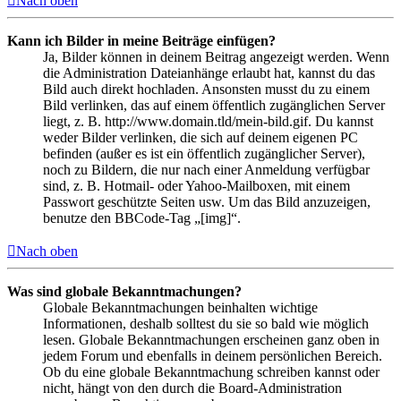
Nach oben
Kann ich Bilder in meine Beiträge einfügen?
Ja, Bilder können in deinem Beitrag angezeigt werden. Wenn
die Administration Dateianhänge erlaubt hat, kannst du das
Bild auch direkt hochladen. Ansonsten musst du zu einem
Bild verlinken, das auf einem öffentlich zugänglichen Server
liegt, z. B. http://www.domain.tld/mein-bild.gif. Du kannst
weder Bilder verlinken, die sich auf deinem eigenen PC
befinden (außer es ist ein öffentlich zugänglicher Server),
noch zu Bildern, die nur nach einer Anmeldung verfügbar
sind, z. B. Hotmail- oder Yahoo-Mailboxen, mit einem
Passwort geschützte Seiten usw. Um das Bild anzuzeigen,
benutze den BBCode-Tag „[img]“.
Nach oben
Was sind globale Bekanntmachungen?
Globale Bekanntmachungen beinhalten wichtige
Informationen, deshalb solltest du sie so bald wie möglich
lesen. Globale Bekanntmachungen erscheinen ganz oben in
jedem Forum und ebenfalls in deinem persönlichen Bereich.
Ob du eine globale Bekanntmachung schreiben kannst oder
nicht, hängt von den durch die Board-Administration