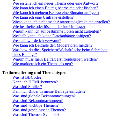
Wie erstelle ich ein neues Thema oder eine Antwort?
Wie kann ich einen Beitrag bearbeiten oder löschen?
Wie kann ich meinem Beitrag eine Signatur anfügen?
Wie kann ich eine Umfrage erstellen?
Wieso kann ich nicht mehr Antwortmöglichkeiten erstellen?
Wie bearbeite oder lösche ich eine Umfrage?
Warum kann ich auf bestimmte Foren nicht zugreifen?
Weshalb kann ich keine Dateianhänge anfügen?
Weshalb wurde ich verwarnt?
Wie kann ich Beiträge den Moderatoren melden?
Was bewirkt die „Speichern“-Schaltfläche beim Schreiben
eines Beitrags?
Warum muss mein Beitrag erst freigegeben werden?
Wie markiere ich ein Thema als neu?
Textformatierung und Thementypen
Was ist BBCode?
Kann ich HTML benutzen?
Was sind Smilies?
Kann ich Bilder in meine Beiträge einfügen?
Was sind globale Bekanntmachungen?
Was sind Bekanntmachungen?
Was sind wichtige Themen?
Was sind geschlossene Themen?
Was sind Themen-Symbole?