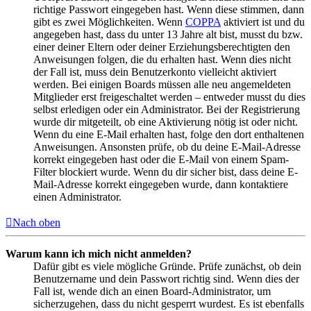
richtige Passwort eingegeben hast. Wenn diese stimmen, dann
gibt es zwei Möglichkeiten. Wenn
COPPA
aktiviert ist und du
angegeben hast, dass du unter 13 Jahre alt bist, musst du bzw.
einer deiner Eltern oder deiner Erziehungsberechtigten den
Anweisungen folgen, die du erhalten hast. Wenn dies nicht
der Fall ist, muss dein Benutzerkonto vielleicht aktiviert
werden. Bei einigen Boards müssen alle neu angemeldeten
Mitglieder erst freigeschaltet werden – entweder musst du dies
selbst erledigen oder ein Administrator. Bei der Registrierung
wurde dir mitgeteilt, ob eine Aktivierung nötig ist oder nicht.
Wenn du eine E-Mail erhalten hast, folge den dort enthaltenen
Anweisungen. Ansonsten prüfe, ob du deine E-Mail-Adresse
korrekt eingegeben hast oder die E-Mail von einem Spam-
Filter blockiert wurde. Wenn du dir sicher bist, dass deine E-
Mail-Adresse korrekt eingegeben wurde, dann kontaktiere
einen Administrator.
Nach oben
Warum kann ich mich nicht anmelden?
Dafür gibt es viele mögliche Gründe. Prüfe zunächst, ob dein
Benutzername und dein Passwort richtig sind. Wenn dies der
Fall ist, wende dich an einen Board-Administrator, um
sicherzugehen, dass du nicht gesperrt wurdest. Es ist ebenfalls