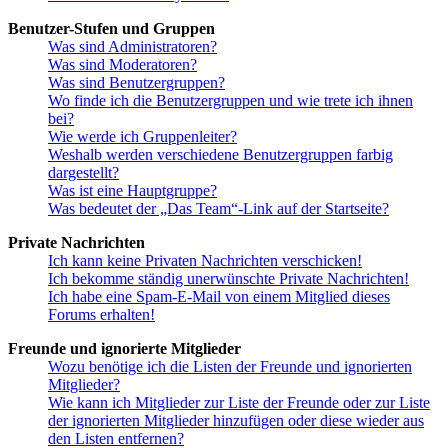
Benutzer-Stufen und Gruppen
Was sind Administratoren?
Was sind Moderatoren?
Was sind Benutzergruppen?
Wo finde ich die Benutzergruppen und wie trete ich ihnen
bei?
Wie werde ich Gruppenleiter?
Weshalb werden verschiedene Benutzergruppen farbig
dargestellt?
Was ist eine Hauptgruppe?
Was bedeutet der „Das Team“-Link auf der Startseite?
Private Nachrichten
Ich kann keine Privaten Nachrichten verschicken!
Ich bekomme ständig unerwünschte Private Nachrichten!
Ich habe eine Spam-E-Mail von einem Mitglied dieses
Forums erhalten!
Freunde und ignorierte Mitglieder
Wozu benötige ich die Listen der Freunde und ignorierten
Mitglieder?
Wie kann ich Mitglieder zur Liste der Freunde oder zur Liste
der ignorierten Mitglieder hinzufügen oder diese wieder aus
den Listen entfernen?