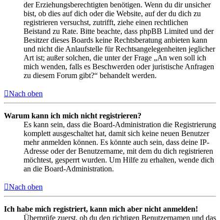
der Erziehungsberechtigten benötigen. Wenn du dir unsicher
bist, ob dies auf dich oder die Website, auf der du dich zu
registrieren versuchst, zutrifft, ziehe einen rechtlichen
Beistand zu Rate. Bitte beachte, dass phpBB Limited und der
Besitzer dieses Boards keine Rechtsberatung anbieten kann
und nicht die Anlaufstelle für Rechtsangelegenheiten jeglicher
Art ist; außer solchen, die unter der Frage „An wen soll ich
mich wenden, falls es Beschwerden oder juristische Anfragen
zu diesem Forum gibt?“ behandelt werden.
Nach oben
Warum kann ich mich nicht registrieren?
Es kann sein, dass die Board-Administration die Registrierung
komplett ausgeschaltet hat, damit sich keine neuen Benutzer
mehr anmelden können. Es könnte auch sein, dass deine IP-
Adresse oder der Benutzername, mit dem du dich registrieren
möchtest, gesperrt wurden. Um Hilfe zu erhalten, wende dich
an die Board-Administration.
Nach oben
Ich habe mich registriert, kann mich aber nicht anmelden!
Überprüfe zuerst, ob du den richtigen Benutzernamen und das