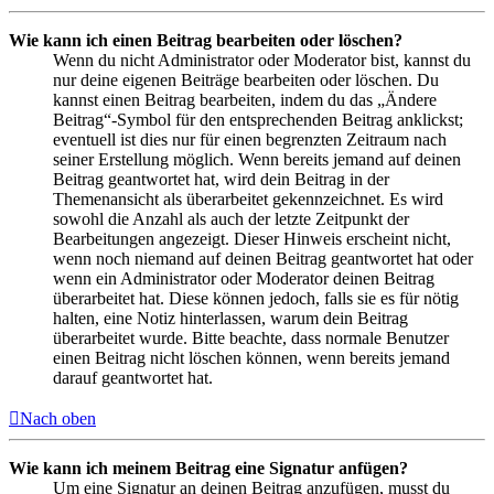
Wie kann ich einen Beitrag bearbeiten oder löschen?
Wenn du nicht Administrator oder Moderator bist, kannst du
nur deine eigenen Beiträge bearbeiten oder löschen. Du
kannst einen Beitrag bearbeiten, indem du das „Ändere
Beitrag“-Symbol für den entsprechenden Beitrag anklickst;
eventuell ist dies nur für einen begrenzten Zeitraum nach
seiner Erstellung möglich. Wenn bereits jemand auf deinen
Beitrag geantwortet hat, wird dein Beitrag in der
Themenansicht als überarbeitet gekennzeichnet. Es wird
sowohl die Anzahl als auch der letzte Zeitpunkt der
Bearbeitungen angezeigt. Dieser Hinweis erscheint nicht,
wenn noch niemand auf deinen Beitrag geantwortet hat oder
wenn ein Administrator oder Moderator deinen Beitrag
überarbeitet hat. Diese können jedoch, falls sie es für nötig
halten, eine Notiz hinterlassen, warum dein Beitrag
überarbeitet wurde. Bitte beachte, dass normale Benutzer
einen Beitrag nicht löschen können, wenn bereits jemand
darauf geantwortet hat.
Nach oben
Wie kann ich meinem Beitrag eine Signatur anfügen?
Um eine Signatur an deinen Beitrag anzufügen, musst du