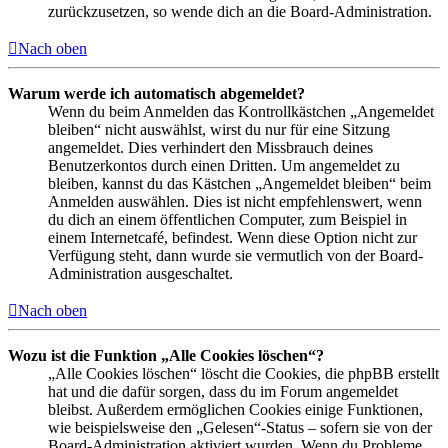
zurückzusetzen, so wende dich an die Board-Administration.
Nach oben
Warum werde ich automatisch abgemeldet?
Wenn du beim Anmelden das Kontrollkästchen „Angemeldet
bleiben“ nicht auswählst, wirst du nur für eine Sitzung
angemeldet. Dies verhindert den Missbrauch deines
Benutzerkontos durch einen Dritten. Um angemeldet zu
bleiben, kannst du das Kästchen „Angemeldet bleiben“ beim
Anmelden auswählen. Dies ist nicht empfehlenswert, wenn
du dich an einem öffentlichen Computer, zum Beispiel in
einem Internetcafé, befindest. Wenn diese Option nicht zur
Verfügung steht, dann wurde sie vermutlich von der Board-
Administration ausgeschaltet.
Nach oben
Wozu ist die Funktion „Alle Cookies löschen“?
„Alle Cookies löschen“ löscht die Cookies, die phpBB erstellt
hat und die dafür sorgen, dass du im Forum angemeldet
bleibst. Außerdem ermöglichen Cookies einige Funktionen,
wie beispielsweise den „Gelesen“-Status – sofern sie von der
Board-Administration aktiviert wurden. Wenn du Probleme