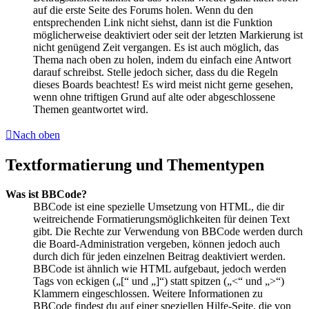
auf die erste Seite des Forums holen. Wenn du den
entsprechenden Link nicht siehst, dann ist die Funktion
möglicherweise deaktiviert oder seit der letzten Markierung ist
nicht genügend Zeit vergangen. Es ist auch möglich, das
Thema nach oben zu holen, indem du einfach eine Antwort
darauf schreibst. Stelle jedoch sicher, dass du die Regeln
dieses Boards beachtest! Es wird meist nicht gerne gesehen,
wenn ohne triftigen Grund auf alte oder abgeschlossene
Themen geantwortet wird.
Nach oben
Textformatierung und Thementypen
Was ist BBCode?
BBCode ist eine spezielle Umsetzung von HTML, die dir
weitreichende Formatierungsmöglichkeiten für deinen Text
gibt. Die Rechte zur Verwendung von BBCode werden durch
die Board-Administration vergeben, können jedoch auch
durch dich für jeden einzelnen Beitrag deaktiviert werden.
BBCode ist ähnlich wie HTML aufgebaut, jedoch werden
Tags von eckigen („[“ und „]“) statt spitzen („<“ und „>“)
Klammern eingeschlossen. Weitere Informationen zu
BBCode findest du auf einer speziellen Hilfe-Seite, die von