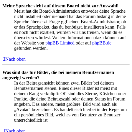
Meine Sprache steht auf diesem Board nicht zur Auswahl!
Meist hat die Board-Administration entweder deine Sprache
nicht installiert oder niemand hat das Forum bislang in deine
Sprache übersetzt. Frage ggf. einen Board-Administrator, ob
er das Sprachpaket, das du benötigst, installieren kann. Falls
es noch nicht existiert, würden wir uns freuen, wenn du es
übersetzen würdest. Weitere Informationen dazu können auf
der Website von
phpBB Limited
oder auf
phpBB.de
gefunden werden.
Nach oben
Was sind das für Bilder, die bei meinem Benutzernamen
angezeigt werden?
In der Beitragsansicht können zwei Bilder bei deinem
Benutzernamen stehen. Eines dieser Bilder ist meist mit
deinem Rang verknüpft: Oft sind dies Sterne, Kästchen oder
Punkte, die deine Beitragszahl oder deinen Status im Forum
angeben. Das andere, meist größere, Bild wird auch als
„Avatar“ bezeichnet. Es handelt sich hierbei in der Regel um
ein persönliches Bild, welches von Benutzer zu Benutzer
unterschiedlich ist.
Nach oben