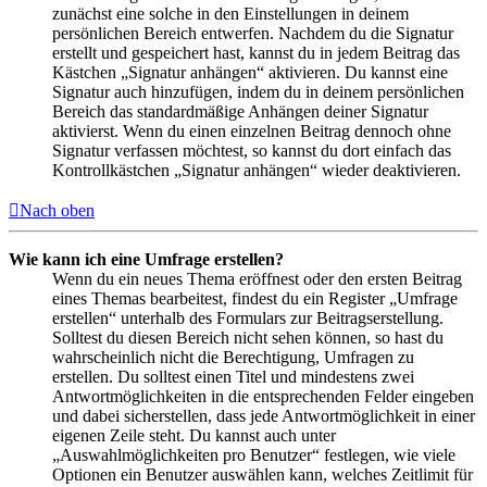
zunächst eine solche in den Einstellungen in deinem
persönlichen Bereich entwerfen. Nachdem du die Signatur
erstellt und gespeichert hast, kannst du in jedem Beitrag das
Kästchen „Signatur anhängen“ aktivieren. Du kannst eine
Signatur auch hinzufügen, indem du in deinem persönlichen
Bereich das standardmäßige Anhängen deiner Signatur
aktivierst. Wenn du einen einzelnen Beitrag dennoch ohne
Signatur verfassen möchtest, so kannst du dort einfach das
Kontrollkästchen „Signatur anhängen“ wieder deaktivieren.
Nach oben
Wie kann ich eine Umfrage erstellen?
Wenn du ein neues Thema eröffnest oder den ersten Beitrag
eines Themas bearbeitest, findest du ein Register „Umfrage
erstellen“ unterhalb des Formulars zur Beitragserstellung.
Solltest du diesen Bereich nicht sehen können, so hast du
wahrscheinlich nicht die Berechtigung, Umfragen zu
erstellen. Du solltest einen Titel und mindestens zwei
Antwortmöglichkeiten in die entsprechenden Felder eingeben
und dabei sicherstellen, dass jede Antwortmöglichkeit in einer
eigenen Zeile steht. Du kannst auch unter
„Auswahlmöglichkeiten pro Benutzer“ festlegen, wie viele
Optionen ein Benutzer auswählen kann, welches Zeitlimit für