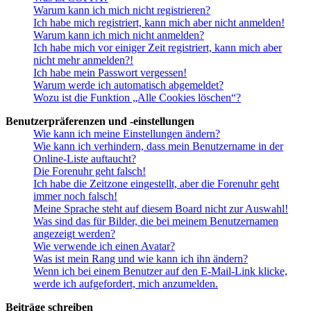
Warum kann ich mich nicht registrieren?
Ich habe mich registriert, kann mich aber nicht anmelden!
Warum kann ich mich nicht anmelden?
Ich habe mich vor einiger Zeit registriert, kann mich aber
nicht mehr anmelden?!
Ich habe mein Passwort vergessen!
Warum werde ich automatisch abgemeldet?
Wozu ist die Funktion „Alle Cookies löschen“?
Benutzerpräferenzen und -einstellungen
Wie kann ich meine Einstellungen ändern?
Wie kann ich verhindern, dass mein Benutzername in der
Online-Liste auftaucht?
Die Forenuhr geht falsch!
Ich habe die Zeitzone eingestellt, aber die Forenuhr geht
immer noch falsch!
Meine Sprache steht auf diesem Board nicht zur Auswahl!
Was sind das für Bilder, die bei meinem Benutzernamen
angezeigt werden?
Wie verwende ich einen Avatar?
Was ist mein Rang und wie kann ich ihn ändern?
Wenn ich bei einem Benutzer auf den E-Mail-Link klicke,
werde ich aufgefordert, mich anzumelden.
Beiträge schreiben