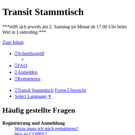
Transit Stammtisch
***trifft sich jeweils am 2. Samstag im Monat ab 17.00 Uhr beim
Wirt in Loiderding ***
Zum Inhalt
Schnellzugriff
FAQ
Anmelden
Registrieren
Transit Stammtisch
Foren-Übersicht
Select Language
▼
Häufig gestellte Fragen
Registrierung und Anmeldung
Wozu muss ich mich registrieren?
Was ist COPPA?