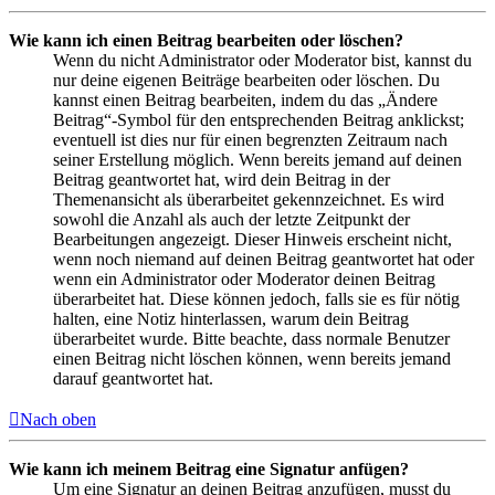
Wie kann ich einen Beitrag bearbeiten oder löschen?
Wenn du nicht Administrator oder Moderator bist, kannst du
nur deine eigenen Beiträge bearbeiten oder löschen. Du
kannst einen Beitrag bearbeiten, indem du das „Ändere
Beitrag“-Symbol für den entsprechenden Beitrag anklickst;
eventuell ist dies nur für einen begrenzten Zeitraum nach
seiner Erstellung möglich. Wenn bereits jemand auf deinen
Beitrag geantwortet hat, wird dein Beitrag in der
Themenansicht als überarbeitet gekennzeichnet. Es wird
sowohl die Anzahl als auch der letzte Zeitpunkt der
Bearbeitungen angezeigt. Dieser Hinweis erscheint nicht,
wenn noch niemand auf deinen Beitrag geantwortet hat oder
wenn ein Administrator oder Moderator deinen Beitrag
überarbeitet hat. Diese können jedoch, falls sie es für nötig
halten, eine Notiz hinterlassen, warum dein Beitrag
überarbeitet wurde. Bitte beachte, dass normale Benutzer
einen Beitrag nicht löschen können, wenn bereits jemand
darauf geantwortet hat.
Nach oben
Wie kann ich meinem Beitrag eine Signatur anfügen?
Um eine Signatur an deinen Beitrag anzufügen, musst du