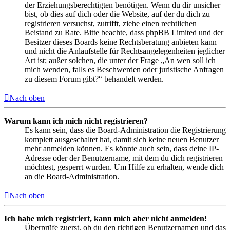
der Erziehungsberechtigten benötigen. Wenn du dir unsicher
bist, ob dies auf dich oder die Website, auf der du dich zu
registrieren versuchst, zutrifft, ziehe einen rechtlichen
Beistand zu Rate. Bitte beachte, dass phpBB Limited und der
Besitzer dieses Boards keine Rechtsberatung anbieten kann
und nicht die Anlaufstelle für Rechtsangelegenheiten jeglicher
Art ist; außer solchen, die unter der Frage „An wen soll ich
mich wenden, falls es Beschwerden oder juristische Anfragen
zu diesem Forum gibt?“ behandelt werden.
Nach oben
Warum kann ich mich nicht registrieren?
Es kann sein, dass die Board-Administration die Registrierung
komplett ausgeschaltet hat, damit sich keine neuen Benutzer
mehr anmelden können. Es könnte auch sein, dass deine IP-
Adresse oder der Benutzername, mit dem du dich registrieren
möchtest, gesperrt wurden. Um Hilfe zu erhalten, wende dich
an die Board-Administration.
Nach oben
Ich habe mich registriert, kann mich aber nicht anmelden!
Überprüfe zuerst, ob du den richtigen Benutzernamen und das