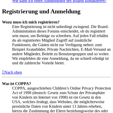
Wie kann ich einen Administrator des Boards kontaktieren?
Registrierung und Anmeldung
Wozu muss ich mich registrieren?
Eine Registrierung ist nicht unbedingt zwingend. Die Board-
Administration dieses Forums entscheidet, ob du registriert
sein musst, um Beiträge zu schreiben. Auf jeden Fall erhältst
du als registriertes Mitglied Zugriff auf zusätzliche
Funktionen, die Gästen nicht zur Verfügung stehen: zum
Beispiel Avatarbilder, Private Nachrichten, E-Mail-Versand an
andere Mitglieder, Beitritt zu Benutzergruppen und so weiter.
Wir empfehlen dir eine Anmeldung, da sie schnell erledigt ist
und dir zahlreiche Vorteile bietet.
Nach oben
Was ist COPPA?
COPPA, ausgeschrieben Children’s Online Privacy Protection
Act of 1998 (deutsch: Gesetz zum Schutz der Privatsphäre
von Kindern im Internet von 1998) ist ein Gesetz in den
USA, welches festlegt, dass Websites, die möglicherweise
persönliche Daten von Kindern unter 13 Jahren erheben,
hierzu die Zustimmung der Eltern beziehungsweise des oder