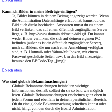
Nach oben
Kann ich Bilder in meine Beiträge einfügen?
Ja, Bilder können in deinem Beitrag angezeigt werden. Wenn
die Administration Dateianhänge erlaubt hat, kannst du das
Bild auch direkt hochladen. Ansonsten musst du zu einem
Bild verlinken, das auf einem öffentlich zugänglichen Server
liegt, z. B. http://www.domain.tld/mein-bild.gif. Du kannst
weder Bilder verlinken, die sich auf deinem eigenen PC
befinden (außer es ist ein öffentlich zugänglicher Server),
noch zu Bildern, die nur nach einer Anmeldung verfügbar
sind, z. B. Hotmail- oder Yahoo-Mailboxen, mit einem
Passwort geschützte Seiten usw. Um das Bild anzuzeigen,
benutze den BBCode-Tag „[img]“.
Nach oben
Was sind globale Bekanntmachungen?
Globale Bekanntmachungen beinhalten wichtige
Informationen, deshalb solltest du sie so bald wie möglich
lesen. Globale Bekanntmachungen erscheinen ganz oben in
jedem Forum und ebenfalls in deinem persönlichen Bereich.
Ob du eine globale Bekanntmachung schreiben kannst oder
nicht, hängt von den durch die Board-Administration