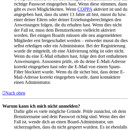
richtige Passwort eingegeben hast. Wenn diese stimmen, dann
gibt es zwei Möglichkeiten. Wenn
COPPA
aktiviert ist und du
angegeben hast, dass du unter 13 Jahre alt bist, musst du bzw.
einer deiner Eltern oder deiner Erziehungsberechtigten den
Anweisungen folgen, die du erhalten hast. Wenn dies nicht
der Fall ist, muss dein Benutzerkonto vielleicht aktiviert
werden. Bei einigen Boards müssen alle neu angemeldeten
Mitglieder erst freigeschaltet werden – entweder musst du dies
selbst erledigen oder ein Administrator. Bei der Registrierung
wurde dir mitgeteilt, ob eine Aktivierung nötig ist oder nicht.
Wenn du eine E-Mail erhalten hast, folge den dort enthaltenen
Anweisungen. Ansonsten prüfe, ob du deine E-Mail-Adresse
korrekt eingegeben hast oder die E-Mail von einem Spam-
Filter blockiert wurde. Wenn du dir sicher bist, dass deine E-
Mail-Adresse korrekt eingegeben wurde, dann kontaktiere
einen Administrator.
Nach oben
Warum kann ich mich nicht anmelden?
Dafür gibt es viele mögliche Gründe. Prüfe zunächst, ob dein
Benutzername und dein Passwort richtig sind. Wenn dies der
Fall ist, wende dich an einen Board-Administrator, um
sicherzugehen, dass du nicht gesperrt wurdest. Es ist ebenfalls