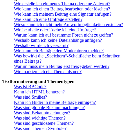
Wie erstelle ich ein neues Thema oder eine Antwort?
Wie kann ich einen Beitrag bearbeiten oder löschen?
Wie kann ich meinem Beitrag eine Signatur anfügen?
Wie kann ich eine Umfrage erstellen?
Wieso kann ich nicht mehr Antwortmöglichkeiten erstellen?
Wie bearbeite oder lösche ich eine Umfrage?
Warum kann ich auf bestimmte Foren nicht zugreifen?
Weshalb kann ich keine Dateianhänge anfügen?
Weshalb wurde ich verwarnt?
Wie kann ich Beiträge den Moderatoren melden?
Was bewirkt die „Speichern“-Schaltfläche beim Schreiben
eines Beitrags?
Warum muss mein Beitrag erst freigegeben werden?
Wie markiere ich ein Thema als neu?
Textformatierung und Thementypen
Was ist BBCode?
Kann ich HTML benutzen?
Was sind Smilies?
Kann ich Bilder in meine Beiträge einfügen?
Was sind globale Bekanntmachungen?
Was sind Bekanntmachungen?
Was sind wichtige Themen?
Was sind geschlossene Themen?
Was sind Themen-Symbole?