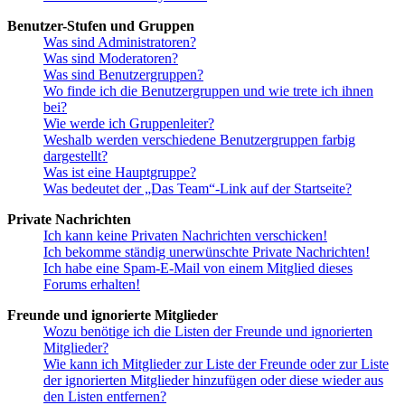
Benutzer-Stufen und Gruppen
Was sind Administratoren?
Was sind Moderatoren?
Was sind Benutzergruppen?
Wo finde ich die Benutzergruppen und wie trete ich ihnen
bei?
Wie werde ich Gruppenleiter?
Weshalb werden verschiedene Benutzergruppen farbig
dargestellt?
Was ist eine Hauptgruppe?
Was bedeutet der „Das Team“-Link auf der Startseite?
Private Nachrichten
Ich kann keine Privaten Nachrichten verschicken!
Ich bekomme ständig unerwünschte Private Nachrichten!
Ich habe eine Spam-E-Mail von einem Mitglied dieses
Forums erhalten!
Freunde und ignorierte Mitglieder
Wozu benötige ich die Listen der Freunde und ignorierten
Mitglieder?
Wie kann ich Mitglieder zur Liste der Freunde oder zur Liste
der ignorierten Mitglieder hinzufügen oder diese wieder aus
den Listen entfernen?