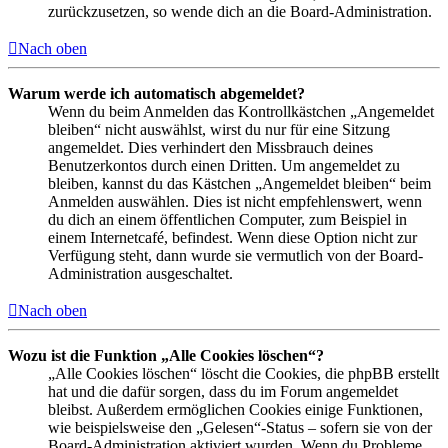
zurückzusetzen, so wende dich an die Board-Administration.
Nach oben
Warum werde ich automatisch abgemeldet?
Wenn du beim Anmelden das Kontrollkästchen „Angemeldet
bleiben“ nicht auswählst, wirst du nur für eine Sitzung
angemeldet. Dies verhindert den Missbrauch deines
Benutzerkontos durch einen Dritten. Um angemeldet zu
bleiben, kannst du das Kästchen „Angemeldet bleiben“ beim
Anmelden auswählen. Dies ist nicht empfehlenswert, wenn
du dich an einem öffentlichen Computer, zum Beispiel in
einem Internetcafé, befindest. Wenn diese Option nicht zur
Verfügung steht, dann wurde sie vermutlich von der Board-
Administration ausgeschaltet.
Nach oben
Wozu ist die Funktion „Alle Cookies löschen“?
„Alle Cookies löschen“ löscht die Cookies, die phpBB erstellt
hat und die dafür sorgen, dass du im Forum angemeldet
bleibst. Außerdem ermöglichen Cookies einige Funktionen,
wie beispielsweise den „Gelesen“-Status – sofern sie von der
Board-Administration aktiviert wurden. Wenn du Probleme