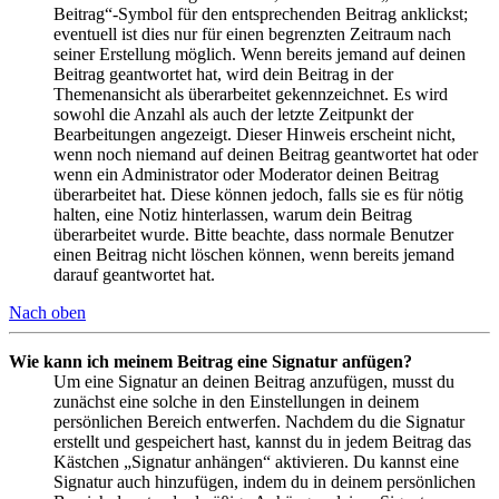
Beitrag“-Symbol für den entsprechenden Beitrag anklickst;
eventuell ist dies nur für einen begrenzten Zeitraum nach
seiner Erstellung möglich. Wenn bereits jemand auf deinen
Beitrag geantwortet hat, wird dein Beitrag in der
Themenansicht als überarbeitet gekennzeichnet. Es wird
sowohl die Anzahl als auch der letzte Zeitpunkt der
Bearbeitungen angezeigt. Dieser Hinweis erscheint nicht,
wenn noch niemand auf deinen Beitrag geantwortet hat oder
wenn ein Administrator oder Moderator deinen Beitrag
überarbeitet hat. Diese können jedoch, falls sie es für nötig
halten, eine Notiz hinterlassen, warum dein Beitrag
überarbeitet wurde. Bitte beachte, dass normale Benutzer
einen Beitrag nicht löschen können, wenn bereits jemand
darauf geantwortet hat.
Nach oben
Wie kann ich meinem Beitrag eine Signatur anfügen?
Um eine Signatur an deinen Beitrag anzufügen, musst du
zunächst eine solche in den Einstellungen in deinem
persönlichen Bereich entwerfen. Nachdem du die Signatur
erstellt und gespeichert hast, kannst du in jedem Beitrag das
Kästchen „Signatur anhängen“ aktivieren. Du kannst eine
Signatur auch hinzufügen, indem du in deinem persönlichen