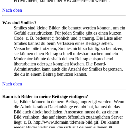
HTML bietet, können über BBCode erreicht werden.
Nach oben
Was sind Smilies?
Smilies sind kleine Bilder, die benutzt werden können, um ein
Gefühl auszudrücken. Für jeden Smilie gibt es einen kurzen
Code, z. B. bedeutet :) fröhlich und :( traurig. Die Liste aller
Smilies kannst du beim Verfassen eines Beitrags sehen.
Versuche bitte trotzdem, Smilies nicht zu häufig zu benutzen,
sie können einen Beitrag schnell unlesbar machen und ein
Moderator könnte deshalb deinen Beitrag entsprechend
überarbeiten oder gar komplett löschen. Die Board-
Administration kann auch die Anzahl der Smilies begrenzen,
die du in einem Beitrag benutzen kannst.
Nach oben
Kann ich Bilder in meine Beiträge einfügen?
Ja, Bilder können in deinem Beitrag angezeigt werden. Wenn
die Administration Dateianhänge erlaubt hat, kannst du das
Bild auch direkt hochladen. Ansonsten musst du zu einem
Bild verlinken, das auf einem öffentlich zugänglichen Server
liegt, z. B. http://www.domain.tld/mein-bild.gif. Du kannst
weder Bilder verlinken, die sich auf deinem eigenen PC