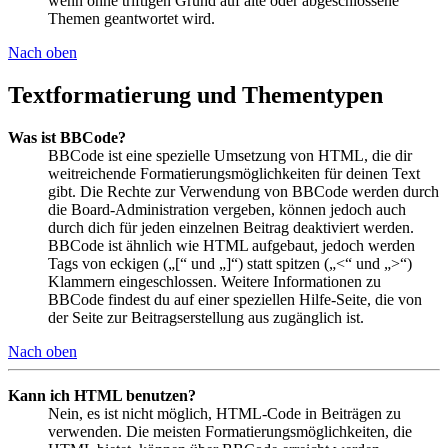
wenn ohne triftigen Grund auf alte oder abgeschlossene
Themen geantwortet wird.
Nach oben
Textformatierung und Thementypen
Was ist BBCode?
BBCode ist eine spezielle Umsetzung von HTML, die dir
weitreichende Formatierungsmöglichkeiten für deinen Text
gibt. Die Rechte zur Verwendung von BBCode werden durch
die Board-Administration vergeben, können jedoch auch
durch dich für jeden einzelnen Beitrag deaktiviert werden.
BBCode ist ähnlich wie HTML aufgebaut, jedoch werden
Tags von eckigen („[“ und „]“) statt spitzen („<“ und „>“)
Klammern eingeschlossen. Weitere Informationen zu
BBCode findest du auf einer speziellen Hilfe-Seite, die von
der Seite zur Beitragserstellung aus zugänglich ist.
Nach oben
Kann ich HTML benutzen?
Nein, es ist nicht möglich, HTML-Code in Beiträgen zu
verwenden. Die meisten Formatierungsmöglichkeiten, die