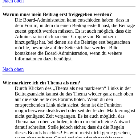
Nach oben
Warum muss mein Beitrag erst freigegeben werden?
Die Board-Administration kann entschieden haben, dass in
dem Forum, in dem du einen Beitrag erstellt hast, die Beiträge
zuerst geprüft werden müssen. Es ist auch möglich, dass die
Administration dich zu einer Gruppe von Benutzern
hinzugefügt hat, bei denen sie die Beiträge erst begutachten
möchte, bevor sie auf der Seite sichtbar werden. Bitte
kontaktiere die Board-Administration, wenn du weitere
Informationen dazu benötigst.
Nach oben
Wie markiere ich ein Thema als neu?
Durch Klicken des „Thema als neu markieren“-Links in der
Beitragsansicht kannst du das Thema wieder ganz nach oben
auf die erste Seite des Forums holen. Wenn du den
entsprechenden Link nicht siehst, dann ist die Funktion
möglicherweise deaktiviert oder seit der letzten Markierung ist
nicht genügend Zeit vergangen. Es ist auch möglich, das
Thema nach oben zu holen, indem du einfach eine Antwort
darauf schreibst. Stelle jedoch sicher, dass du die Regeln
dieses Boards beachtest! Es wird meist nicht gerne gesehen,