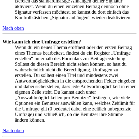
Bereich das standardmäßige Anhängen deiner Signatur
aktivierst. Wenn du einen einzelnen Beitrag dennoch ohne
Signatur verfassen möchtest, so kannst du dort einfach das
Kontrollkästchen „Signatur anhängen“ wieder deaktivieren.
Nach oben
Wie kann ich eine Umfrage erstellen?
Wenn du ein neues Thema eröffnest oder den ersten Beitrag
eines Themas bearbeitest, findest du ein Register „Umfrage
erstellen“ unterhalb des Formulars zur Beitragserstellung.
Solltest du diesen Bereich nicht sehen können, so hast du
wahrscheinlich nicht die Berechtigung, Umfragen zu
erstellen. Du solltest einen Titel und mindestens zwei
Antwortmöglichkeiten in die entsprechenden Felder eingeben
und dabei sicherstellen, dass jede Antwortmöglichkeit in einer
eigenen Zeile steht. Du kannst auch unter
„Auswahlmöglichkeiten pro Benutzer“ festlegen, wie viele
Optionen ein Benutzer auswählen kann, welches Zeitlimit für
die Umfrage gilt (0 bedeutet dabei eine zeitlich unbegrenzte
Umfrage) und schließlich, ob die Benutzer ihre Stimme
ändern können.
Nach oben