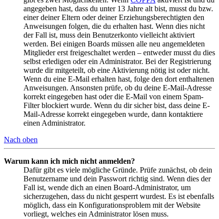
angegeben hast, dass du unter 13 Jahre alt bist, musst du bzw.
einer deiner Eltern oder deiner Erziehungsberechtigten den
Anweisungen folgen, die du erhalten hast. Wenn dies nicht
der Fall ist, muss dein Benutzerkonto vielleicht aktiviert
werden. Bei einigen Boards müssen alle neu angemeldeten
Mitglieder erst freigeschaltet werden – entweder musst du dies
selbst erledigen oder ein Administrator. Bei der Registrierung
wurde dir mitgeteilt, ob eine Aktivierung nötig ist oder nicht.
Wenn du eine E-Mail erhalten hast, folge den dort enthaltenen
Anweisungen. Ansonsten prüfe, ob du deine E-Mail-Adresse
korrekt eingegeben hast oder die E-Mail von einem Spam-
Filter blockiert wurde. Wenn du dir sicher bist, dass deine E-
Mail-Adresse korrekt eingegeben wurde, dann kontaktiere
einen Administrator.
Nach oben
Warum kann ich mich nicht anmelden?
Dafür gibt es viele mögliche Gründe. Prüfe zunächst, ob dein
Benutzername und dein Passwort richtig sind. Wenn dies der
Fall ist, wende dich an einen Board-Administrator, um
sicherzugehen, dass du nicht gesperrt wurdest. Es ist ebenfalls
möglich, dass ein Konfigurationsproblem mit der Website
vorliegt, welches ein Administrator lösen muss.