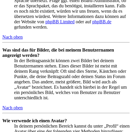
Sprache übersetzt. Frage ggf. einen Board-Administrator, ob
er das Sprachpaket, das du benötigst, installieren kann. Falls
es noch nicht existiert, würden wir uns freuen, wenn du es
übersetzen würdest. Weitere Informationen dazu können auf
der Website von
phpBB Limited
oder auf
phpBB.de
gefunden werden.
Nach oben
Was sind das für Bilder, die bei meinem Benutzernamen
angezeigt werden?
In der Beitragsansicht können zwei Bilder bei deinem
Benutzernamen stehen. Eines dieser Bilder ist meist mit
deinem Rang verknüpft: Oft sind dies Sterne, Kästchen oder
Punkte, die deine Beitragszahl oder deinen Status im Forum
angeben. Das andere, meist größere, Bild wird auch als
„Avatar“ bezeichnet. Es handelt sich hierbei in der Regel um
ein persönliches Bild, welches von Benutzer zu Benutzer
unterschiedlich ist.
Nach oben
Wie verwende ich einen Avatar?
In deinem persönlichen Bereich kannst du unter „Profil“ einen
Avatar über eine der folgenden vier Methoden hinzufügen: