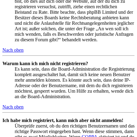
bist, ob dies auf dich oder die Website, auf der du dich zu
registrieren versuchst, zutrifft, ziehe einen rechtlichen
Beistand zu Rate. Bitte beachte, dass phpBB Limited und der
Besitzer dieses Boards keine Rechtsberatung anbieten kann
und nicht die Anlaufstelle für Rechtsangelegenheiten jeglicher
Art ist; außer solchen, die unter der Frage „An wen soll ich
mich wenden, falls es Beschwerden oder juristische Anfragen
zu diesem Forum gibt?“ behandelt werden.
Nach oben
Warum kann ich mich nicht registrieren?
Es kann sein, dass die Board-Administration die Registrierung
komplett ausgeschaltet hat, damit sich keine neuen Benutzer
mehr anmelden können. Es könnte auch sein, dass deine IP-
Adresse oder der Benutzername, mit dem du dich registrieren
möchtest, gesperrt wurden. Um Hilfe zu erhalten, wende dich
an die Board-Administration.
Nach oben
Ich habe mich registriert, kann mich aber nicht anmelden!
Überprüfe zuerst, ob du den richtigen Benutzernamen und das
richtige Passwort eingegeben hast. Wenn diese stimmen, dann
gibt es zwei Möglichkeiten. Wenn
COPPA
aktiviert ist und du