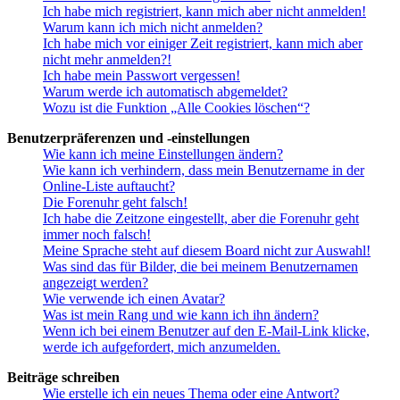
Ich habe mich registriert, kann mich aber nicht anmelden!
Warum kann ich mich nicht anmelden?
Ich habe mich vor einiger Zeit registriert, kann mich aber
nicht mehr anmelden?!
Ich habe mein Passwort vergessen!
Warum werde ich automatisch abgemeldet?
Wozu ist die Funktion „Alle Cookies löschen“?
Benutzerpräferenzen und -einstellungen
Wie kann ich meine Einstellungen ändern?
Wie kann ich verhindern, dass mein Benutzername in der
Online-Liste auftaucht?
Die Forenuhr geht falsch!
Ich habe die Zeitzone eingestellt, aber die Forenuhr geht
immer noch falsch!
Meine Sprache steht auf diesem Board nicht zur Auswahl!
Was sind das für Bilder, die bei meinem Benutzernamen
angezeigt werden?
Wie verwende ich einen Avatar?
Was ist mein Rang und wie kann ich ihn ändern?
Wenn ich bei einem Benutzer auf den E-Mail-Link klicke,
werde ich aufgefordert, mich anzumelden.
Beiträge schreiben
Wie erstelle ich ein neues Thema oder eine Antwort?