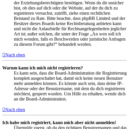
der Erziehungsberechtigten benötigen. Wenn du dir unsicher
bist, ob dies auf dich oder die Website, auf der du dich zu
registrieren versuchst, zutrifft, ziehe einen rechtlichen
Beistand zu Rate. Bitte beachte, dass phpBB Limited und der
Besitzer dieses Boards keine Rechtsberatung anbieten kann
und nicht die Anlaufstelle für Rechtsangelegenheiten jeglicher
Art ist; außer solchen, die unter der Frage „An wen soll ich
mich wenden, falls es Beschwerden oder juristische Anfragen
zu diesem Forum gibt?“ behandelt werden.
Nach oben
Warum kann ich mich nicht registrieren?
Es kann sein, dass die Board-Administration die Registrierung
komplett ausgeschaltet hat, damit sich keine neuen Benutzer
mehr anmelden können. Es könnte auch sein, dass deine IP-
Adresse oder der Benutzername, mit dem du dich registrieren
möchtest, gesperrt wurden. Um Hilfe zu erhalten, wende dich
an die Board-Administration.
Nach oben
Ich habe mich registriert, kann mich aber nicht anmelden!
Überprüfe zuerst, ob du den richtigen Benutzernamen und das