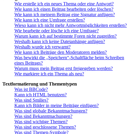
Wie erstelle ich ein neues Thema oder eine Antwort?
Wie kann ich einen Beitrag bearbeiten oder löschen?
Wie kann ich meinem Beitrag eine Signatur anfügen?
Wie kann ich eine Umfrage erstellen?
Wieso kann ich nicht mehr Antwortmöglichkeiten erstellen?
Wie bearbeite oder lösche ich eine Umfrage?
Warum kann ich auf bestimmte Foren nicht zugreifen?
Weshalb kann ich keine Dateianhänge anfügen?
Weshalb wurde ich verwarnt?
Wie kann ich Beiträge den Moderatoren melden?
Was bewirkt die „Speichern“-Schaltfläche beim Schreiben
eines Beitrags?
Warum muss mein Beitrag erst freigegeben werden?
Wie markiere ich ein Thema als neu?
Textformatierung und Thementypen
Was ist BBCode?
Kann ich HTML benutzen?
Was sind Smilies?
Kann ich Bilder in meine Beiträge einfügen?
Was sind globale Bekanntmachungen?
Was sind Bekanntmachungen?
Was sind wichtige Themen?
Was sind geschlossene Themen?
Was sind Themen-Symbole?