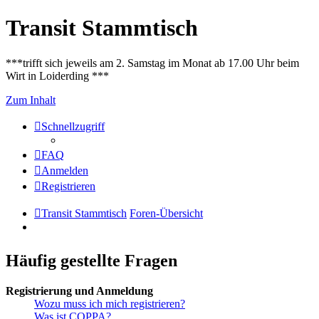
Transit Stammtisch
***trifft sich jeweils am 2. Samstag im Monat ab 17.00 Uhr beim
Wirt in Loiderding ***
Zum Inhalt
Schnellzugriff
FAQ
Anmelden
Registrieren
Transit Stammtisch
Foren-Übersicht
Häufig gestellte Fragen
Registrierung und Anmeldung
Wozu muss ich mich registrieren?
Was ist COPPA?