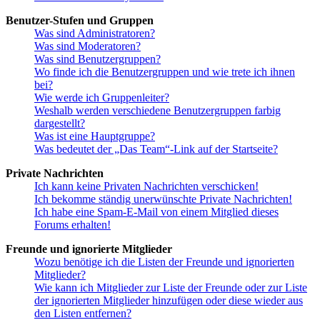
Benutzer-Stufen und Gruppen
Was sind Administratoren?
Was sind Moderatoren?
Was sind Benutzergruppen?
Wo finde ich die Benutzergruppen und wie trete ich ihnen
bei?
Wie werde ich Gruppenleiter?
Weshalb werden verschiedene Benutzergruppen farbig
dargestellt?
Was ist eine Hauptgruppe?
Was bedeutet der „Das Team“-Link auf der Startseite?
Private Nachrichten
Ich kann keine Privaten Nachrichten verschicken!
Ich bekomme ständig unerwünschte Private Nachrichten!
Ich habe eine Spam-E-Mail von einem Mitglied dieses
Forums erhalten!
Freunde und ignorierte Mitglieder
Wozu benötige ich die Listen der Freunde und ignorierten
Mitglieder?
Wie kann ich Mitglieder zur Liste der Freunde oder zur Liste
der ignorierten Mitglieder hinzufügen oder diese wieder aus
den Listen entfernen?