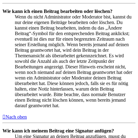
Wie kann ich einen Beitrag bearbeiten oder löschen?
Wenn du nicht Administrator oder Moderator bist, kannst du
nur deine eigenen Beiträge bearbeiten oder löschen. Du
kannst einen Beitrag bearbeiten, indem du das „Ändere
Beitrag“-Symbol für den entsprechenden Beitrag anklickst;
eventuell ist dies nur für einen begrenzten Zeitraum nach
seiner Erstellung möglich. Wenn bereits jemand auf deinen
Beitrag geantwortet hat, wird dein Beitrag in der
Themenansicht als überarbeitet gekennzeichnet. Es wird
sowohl die Anzahl als auch der letzte Zeitpunkt der
Bearbeitungen angezeigt. Dieser Hinweis erscheint nicht,
wenn noch niemand auf deinen Beitrag geantwortet hat oder
wenn ein Administrator oder Moderator deinen Beitrag
überarbeitet hat. Diese können jedoch, falls sie es für nötig
halten, eine Notiz hinterlassen, warum dein Beitrag
überarbeitet wurde. Bitte beachte, dass normale Benutzer
einen Beitrag nicht löschen können, wenn bereits jemand
darauf geantwortet hat.
Nach oben
Wie kann ich meinem Beitrag eine Signatur anfügen?
Um eine Signatur an deinen Beitrag anzufügen, musst du