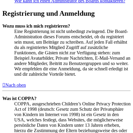
Wie kann ich einen Administrator des Boards kontaktieren?
Registrierung und Anmeldung
Wozu muss ich mich registrieren?
Eine Registrierung ist nicht unbedingt zwingend. Die Board-
Administration dieses Forums entscheidet, ob du registriert
sein musst, um Beiträge zu schreiben. Auf jeden Fall erhältst
du als registriertes Mitglied Zugriff auf zusätzliche
Funktionen, die Gästen nicht zur Verfügung stehen: zum
Beispiel Avatarbilder, Private Nachrichten, E-Mail-Versand an
andere Mitglieder, Beitritt zu Benutzergruppen und so weiter.
Wir empfehlen dir eine Anmeldung, da sie schnell erledigt ist
und dir zahlreiche Vorteile bietet.
Nach oben
Was ist COPPA?
COPPA, ausgeschrieben Children’s Online Privacy Protection
Act of 1998 (deutsch: Gesetz zum Schutz der Privatsphäre
von Kindern im Internet von 1998) ist ein Gesetz in den
USA, welches festlegt, dass Websites, die möglicherweise
persönliche Daten von Kindern unter 13 Jahren erheben,
hierzu die Zustimmung der Eltern beziehungsweise des oder