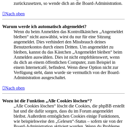
zurückzusetzen, so wende dich an die Board-Administration.
Nach oben
Warum werde ich automatisch abgemeldet?
Wenn du beim Anmelden das Kontrollkästchen „Angemeldet
bleiben“ nicht auswählst, wirst du nur für eine Sitzung
angemeldet. Dies verhindert den Missbrauch deines
Benutzerkontos durch einen Dritten. Um angemeldet zu
bleiben, kannst du das Kästchen „Angemeldet bleiben“ beim
Anmelden auswählen. Dies ist nicht empfehlenswert, wenn
du dich an einem öffentlichen Computer, zum Beispiel in
einem Internetcafé, befindest. Wenn diese Option nicht zur
Verfügung steht, dann wurde sie vermutlich von der Board-
Administration ausgeschaltet.
Nach oben
Wozu ist die Funktion „Alle Cookies löschen“?
„Alle Cookies löschen“ löscht die Cookies, die phpBB erstellt
hat und die dafür sorgen, dass du im Forum angemeldet
bleibst. Außerdem ermöglichen Cookies einige Funktionen,
wie beispielsweise den „Gelesen“-Status – sofern sie von der
Board-Administration aktiviert wurden. Wenn du Probleme