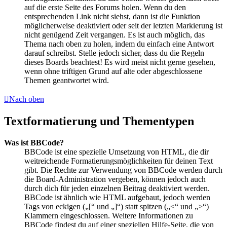
auf die erste Seite des Forums holen. Wenn du den
entsprechenden Link nicht siehst, dann ist die Funktion
möglicherweise deaktiviert oder seit der letzten Markierung ist
nicht genügend Zeit vergangen. Es ist auch möglich, das
Thema nach oben zu holen, indem du einfach eine Antwort
darauf schreibst. Stelle jedoch sicher, dass du die Regeln
dieses Boards beachtest! Es wird meist nicht gerne gesehen,
wenn ohne triftigen Grund auf alte oder abgeschlossene
Themen geantwortet wird.
Nach oben
Textformatierung und Thementypen
Was ist BBCode?
BBCode ist eine spezielle Umsetzung von HTML, die dir
weitreichende Formatierungsmöglichkeiten für deinen Text
gibt. Die Rechte zur Verwendung von BBCode werden durch
die Board-Administration vergeben, können jedoch auch
durch dich für jeden einzelnen Beitrag deaktiviert werden.
BBCode ist ähnlich wie HTML aufgebaut, jedoch werden
Tags von eckigen („[“ und „]“) statt spitzen („<“ und „>“)
Klammern eingeschlossen. Weitere Informationen zu
BBCode findest du auf einer speziellen Hilfe-Seite, die von