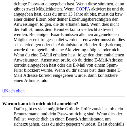
richtige Passwort eingegeben hast. Wenn diese stimmen, dann
gibt es zwei Möglichkeiten. Wenn
COPPA
aktiviert ist und du
angegeben hast, dass du unter 13 Jahre alt bist, musst du bzw.
einer deiner Eltern oder deiner Erziehungsberechtigten den
Anweisungen folgen, die du erhalten hast. Wenn dies nicht
der Fall ist, muss dein Benutzerkonto vielleicht aktiviert
werden. Bei einigen Boards müssen alle neu angemeldeten
Mitglieder erst freigeschaltet werden – entweder musst du dies
selbst erledigen oder ein Administrator. Bei der Registrierung
wurde dir mitgeteilt, ob eine Aktivierung nötig ist oder nicht.
Wenn du eine E-Mail erhalten hast, folge den dort enthaltenen
Anweisungen. Ansonsten prüfe, ob du deine E-Mail-Adresse
korrekt eingegeben hast oder die E-Mail von einem Spam-
Filter blockiert wurde. Wenn du dir sicher bist, dass deine E-
Mail-Adresse korrekt eingegeben wurde, dann kontaktiere
einen Administrator.
Nach oben
Warum kann ich mich nicht anmelden?
Dafür gibt es viele mögliche Gründe. Prüfe zunächst, ob dein
Benutzername und dein Passwort richtig sind. Wenn dies der
Fall ist, wende dich an einen Board-Administrator, um
sicherzugehen, dass du nicht gesperrt wurdest. Es ist ebenfalls