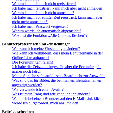
Warum kann ich mich nicht registrieren?
Ich habe mich registriert, kann mich aber nicht anmelden!
Warum kann ich mich nicht anmelden?
Ich habe mich vor einiger Zeit registriert, kann mich aber
nicht mehr anmelden?!
Ich habe mein Passwort vergessen!
Warum werde ich automatisch abgemeldet?
Wozu ist die Funktion „Alle Cookies löschen“?
Benutzerpräferenzen und -einstellungen
Wie kann ich meine Einstellungen ändern?
Wie kann ich verhindern, dass mein Benutzername in der
Online-Liste auftaucht?
Die Forenuhr geht falsch!
Ich habe die Zeitzone eingestellt, aber die Forenuhr geht
immer noch falsch!
Meine Sprache steht auf diesem Board nicht zur Auswahl!
Was sind das für Bilder, die bei meinem Benutzernamen
angezeigt werden?
Wie verwende ich einen Avatar?
Was ist mein Rang und wie kann ich ihn ändern?
Wenn ich bei einem Benutzer auf den E-Mail-Link klicke,
werde ich aufgefordert, mich anzumelden.
Beiträge schreiben