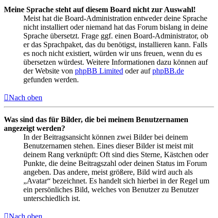
Meine Sprache steht auf diesem Board nicht zur Auswahl!
Meist hat die Board-Administration entweder deine Sprache
nicht installiert oder niemand hat das Forum bislang in deine
Sprache übersetzt. Frage ggf. einen Board-Administrator, ob
er das Sprachpaket, das du benötigst, installieren kann. Falls
es noch nicht existiert, würden wir uns freuen, wenn du es
übersetzen würdest. Weitere Informationen dazu können auf
der Website von
phpBB Limited
oder auf
phpBB.de
gefunden werden.
Nach oben
Was sind das für Bilder, die bei meinem Benutzernamen
angezeigt werden?
In der Beitragsansicht können zwei Bilder bei deinem
Benutzernamen stehen. Eines dieser Bilder ist meist mit
deinem Rang verknüpft: Oft sind dies Sterne, Kästchen oder
Punkte, die deine Beitragszahl oder deinen Status im Forum
angeben. Das andere, meist größere, Bild wird auch als
„Avatar“ bezeichnet. Es handelt sich hierbei in der Regel um
ein persönliches Bild, welches von Benutzer zu Benutzer
unterschiedlich ist.
Nach oben