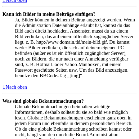
Nach oben
Kann ich Bilder in meine Beiträge einfügen?
Ja, Bilder können in deinem Beitrag angezeigt werden. Wenn
die Administration Dateianhänge erlaubt hat, kannst du das
Bild auch direkt hochladen. Ansonsten musst du zu einem
Bild verlinken, das auf einem öffentlich zugänglichen Server
liegt, z. B. http://www.domain.tld/mein-bild.gif. Du kannst
weder Bilder verlinken, die sich auf deinem eigenen PC
befinden (außer es ist ein öffentlich zugänglicher Server),
noch zu Bildern, die nur nach einer Anmeldung verfügbar
sind, z. B. Hotmail- oder Yahoo-Mailboxen, mit einem
Passwort geschützte Seiten usw. Um das Bild anzuzeigen,
benutze den BBCode-Tag „[img]“.
Nach oben
Was sind globale Bekanntmachungen?
Globale Bekanntmachungen beinhalten wichtige
Informationen, deshalb solltest du sie so bald wie möglich
lesen. Globale Bekanntmachungen erscheinen ganz oben in
jedem Forum und ebenfalls in deinem persönlichen Bereich.
Ob du eine globale Bekanntmachung schreiben kannst oder
nicht, hängt von den durch die Board-Administration