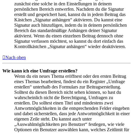
zunächst eine solche in den Einstellungen in deinem
persönlichen Bereich entwerfen. Nachdem du die Signatur
erstellt und gespeichert hast, kannst du in jedem Beitrag das
Kästchen „Signatur anhängen“ aktivieren. Du kannst eine
Signatur auch hinzufügen, indem du in deinem persönlichen
Bereich das standardmäßige Anhängen deiner Signatur
aktivierst. Wenn du einen einzelnen Beitrag dennoch ohne
Signatur verfassen möchtest, so kannst du dort einfach das
Kontrollkästchen „Signatur anhängen“ wieder deaktivieren.
Nach oben
Wie kann ich eine Umfrage erstellen?
Wenn du ein neues Thema eröffnest oder den ersten Beitrag
eines Themas bearbeitest, findest du ein Register „Umfrage
erstellen“ unterhalb des Formulars zur Beitragserstellung.
Solltest du diesen Bereich nicht sehen können, so hast du
wahrscheinlich nicht die Berechtigung, Umfragen zu
erstellen. Du solltest einen Titel und mindestens zwei
Antwortmöglichkeiten in die entsprechenden Felder eingeben
und dabei sicherstellen, dass jede Antwortmöglichkeit in einer
eigenen Zeile steht. Du kannst auch unter
„Auswahlmöglichkeiten pro Benutzer“ festlegen, wie viele
Optionen ein Benutzer auswählen kann, welches Zeitlimit für