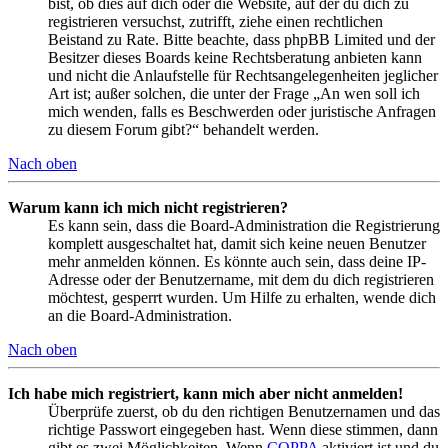
bist, ob dies auf dich oder die Website, auf der du dich zu
registrieren versuchst, zutrifft, ziehe einen rechtlichen
Beistand zu Rate. Bitte beachte, dass phpBB Limited und der
Besitzer dieses Boards keine Rechtsberatung anbieten kann
und nicht die Anlaufstelle für Rechtsangelegenheiten jeglicher
Art ist; außer solchen, die unter der Frage „An wen soll ich
mich wenden, falls es Beschwerden oder juristische Anfragen
zu diesem Forum gibt?“ behandelt werden.
Nach oben
Warum kann ich mich nicht registrieren?
Es kann sein, dass die Board-Administration die Registrierung
komplett ausgeschaltet hat, damit sich keine neuen Benutzer
mehr anmelden können. Es könnte auch sein, dass deine IP-
Adresse oder der Benutzername, mit dem du dich registrieren
möchtest, gesperrt wurden. Um Hilfe zu erhalten, wende dich
an die Board-Administration.
Nach oben
Ich habe mich registriert, kann mich aber nicht anmelden!
Überprüfe zuerst, ob du den richtigen Benutzernamen und das
richtige Passwort eingegeben hast. Wenn diese stimmen, dann
gibt es zwei Möglichkeiten. Wenn
COPPA
aktiviert ist und du