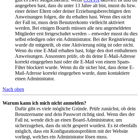
angegeben hast, dass du unter 13 Jahre alt bist, musst du bzw.
einer deiner Eltern oder deiner Erziehungsberechtigten den
Anweisungen folgen, die du erhalten hast. Wenn dies nicht
der Fall ist, muss dein Benutzerkonto vielleicht aktiviert
werden. Bei einigen Boards müssen alle neu angemeldeten
Mitglieder erst freigeschaltet werden – entweder musst du dies
selbst erledigen oder ein Administrator. Bei der Registrierung
wurde dir mitgeteilt, ob eine Aktivierung nötig ist oder nicht.
Wenn du eine E-Mail erhalten hast, folge den dort enthaltenen
Anweisungen. Ansonsten prüfe, ob du deine E-Mail-Adresse
korrekt eingegeben hast oder die E-Mail von einem Spam-
Filter blockiert wurde. Wenn du dir sicher bist, dass deine E-
Mail-Adresse korrekt eingegeben wurde, dann kontaktiere
einen Administrator.
Nach oben
Warum kann ich mich nicht anmelden?
Dafür gibt es viele mögliche Gründe. Prüfe zunächst, ob dein
Benutzername und dein Passwort richtig sind. Wenn dies der
Fall ist, wende dich an einen Board-Administrator, um
sicherzugehen, dass du nicht gesperrt wurdest. Es ist ebenfalls
möglich, dass ein Konfigurationsproblem mit der Website
vorliegt, welches ein Administrator lösen muss.