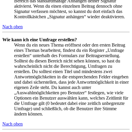
Bereich das standardmäßige Anhängen deiner Signatur
aktivierst. Wenn du einen einzelnen Beitrag dennoch ohne
Signatur verfassen möchtest, so kannst du dort einfach das
Kontrollkästchen „Signatur anhängen“ wieder deaktivieren.
Nach oben
Wie kann ich eine Umfrage erstellen?
Wenn du ein neues Thema eröffnest oder den ersten Beitrag
eines Themas bearbeitest, findest du ein Register „Umfrage
erstellen“ unterhalb des Formulars zur Beitragserstellung.
Solltest du diesen Bereich nicht sehen können, so hast du
wahrscheinlich nicht die Berechtigung, Umfragen zu
erstellen. Du solltest einen Titel und mindestens zwei
Antwortmöglichkeiten in die entsprechenden Felder eingeben
und dabei sicherstellen, dass jede Antwortmöglichkeit in einer
eigenen Zeile steht. Du kannst auch unter
„Auswahlmöglichkeiten pro Benutzer“ festlegen, wie viele
Optionen ein Benutzer auswählen kann, welches Zeitlimit für
die Umfrage gilt (0 bedeutet dabei eine zeitlich unbegrenzte
Umfrage) und schließlich, ob die Benutzer ihre Stimme
ändern können.
Nach oben