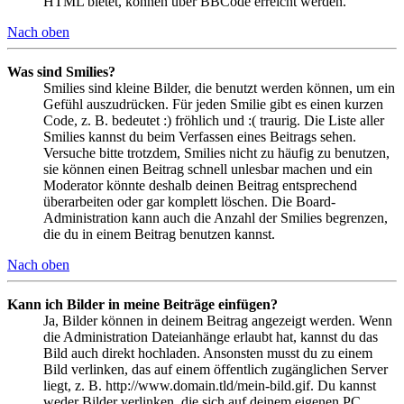
HTML bietet, können über BBCode erreicht werden.
Nach oben
Was sind Smilies?
Smilies sind kleine Bilder, die benutzt werden können, um ein
Gefühl auszudrücken. Für jeden Smilie gibt es einen kurzen
Code, z. B. bedeutet :) fröhlich und :( traurig. Die Liste aller
Smilies kannst du beim Verfassen eines Beitrags sehen.
Versuche bitte trotzdem, Smilies nicht zu häufig zu benutzen,
sie können einen Beitrag schnell unlesbar machen und ein
Moderator könnte deshalb deinen Beitrag entsprechend
überarbeiten oder gar komplett löschen. Die Board-
Administration kann auch die Anzahl der Smilies begrenzen,
die du in einem Beitrag benutzen kannst.
Nach oben
Kann ich Bilder in meine Beiträge einfügen?
Ja, Bilder können in deinem Beitrag angezeigt werden. Wenn
die Administration Dateianhänge erlaubt hat, kannst du das
Bild auch direkt hochladen. Ansonsten musst du zu einem
Bild verlinken, das auf einem öffentlich zugänglichen Server
liegt, z. B. http://www.domain.tld/mein-bild.gif. Du kannst
weder Bilder verlinken, die sich auf deinem eigenen PC