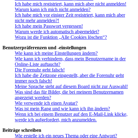
Ich habe mich registriert, kann mich aber nicht anmelden!
Warum kann ich mich nicht anmelden?
Ich habe mich vor einiger Zeit registriert, kann mich aber
nicht mehr anmelden?!
Ich habe mein Passwort vergessen!
Warum werde ich automatisch abgemeldet?
Wozu ist die Funktion „Alle Cookies löschen“?
Benutzerpräferenzen und -einstellungen
Wie kann ich meine Einstellungen ändern?
Wie kann ich verhindern, dass mein Benutzername in der
Online-Liste auftaucht?
Die Forenuhr geht falsch!
Ich habe die Zeitzone eingestellt, aber die Forenuhr geht
immer noch falsch!
Meine Sprache steht auf diesem Board nicht zur Auswahl!
Was sind das für Bilder, die bei meinem Benutzernamen
angezeigt werden?
Wie verwende ich einen Avatar?
Was ist mein Rang und wie kann ich ihn ändern?
Wenn ich bei einem Benutzer auf den E-Mail-Link klicke,
werde ich aufgefordert, mich anzumelden.
Beiträge schreiben
Wie erstelle ich ein neues Thema oder eine Antwort?