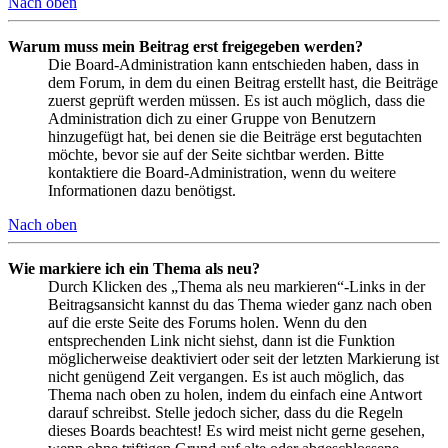
Nach oben
Warum muss mein Beitrag erst freigegeben werden?
Die Board-Administration kann entschieden haben, dass in
dem Forum, in dem du einen Beitrag erstellt hast, die Beiträge
zuerst geprüft werden müssen. Es ist auch möglich, dass die
Administration dich zu einer Gruppe von Benutzern
hinzugefügt hat, bei denen sie die Beiträge erst begutachten
möchte, bevor sie auf der Seite sichtbar werden. Bitte
kontaktiere die Board-Administration, wenn du weitere
Informationen dazu benötigst.
Nach oben
Wie markiere ich ein Thema als neu?
Durch Klicken des „Thema als neu markieren“-Links in der
Beitragsansicht kannst du das Thema wieder ganz nach oben
auf die erste Seite des Forums holen. Wenn du den
entsprechenden Link nicht siehst, dann ist die Funktion
möglicherweise deaktiviert oder seit der letzten Markierung ist
nicht genügend Zeit vergangen. Es ist auch möglich, das
Thema nach oben zu holen, indem du einfach eine Antwort
darauf schreibst. Stelle jedoch sicher, dass du die Regeln
dieses Boards beachtest! Es wird meist nicht gerne gesehen,