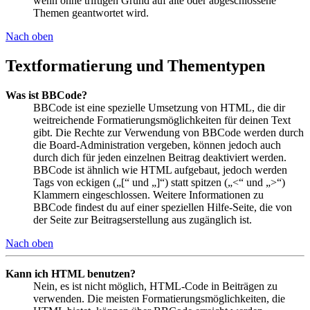
wenn ohne triftigen Grund auf alte oder abgeschlossene
Themen geantwortet wird.
Nach oben
Textformatierung und Thementypen
Was ist BBCode?
BBCode ist eine spezielle Umsetzung von HTML, die dir
weitreichende Formatierungsmöglichkeiten für deinen Text
gibt. Die Rechte zur Verwendung von BBCode werden durch
die Board-Administration vergeben, können jedoch auch
durch dich für jeden einzelnen Beitrag deaktiviert werden.
BBCode ist ähnlich wie HTML aufgebaut, jedoch werden
Tags von eckigen („[“ und „]“) statt spitzen („<“ und „>“)
Klammern eingeschlossen. Weitere Informationen zu
BBCode findest du auf einer speziellen Hilfe-Seite, die von
der Seite zur Beitragserstellung aus zugänglich ist.
Nach oben
Kann ich HTML benutzen?
Nein, es ist nicht möglich, HTML-Code in Beiträgen zu
verwenden. Die meisten Formatierungsmöglichkeiten, die