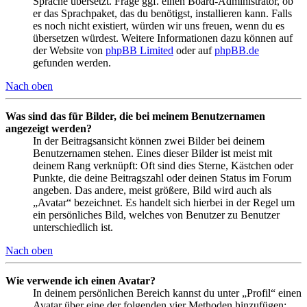
Sprache übersetzt. Frage ggf. einen Board-Administrator, ob
er das Sprachpaket, das du benötigst, installieren kann. Falls
es noch nicht existiert, würden wir uns freuen, wenn du es
übersetzen würdest. Weitere Informationen dazu können auf
der Website von
phpBB Limited
oder auf
phpBB.de
gefunden werden.
Nach oben
Was sind das für Bilder, die bei meinem Benutzernamen
angezeigt werden?
In der Beitragsansicht können zwei Bilder bei deinem
Benutzernamen stehen. Eines dieser Bilder ist meist mit
deinem Rang verknüpft: Oft sind dies Sterne, Kästchen oder
Punkte, die deine Beitragszahl oder deinen Status im Forum
angeben. Das andere, meist größere, Bild wird auch als
„Avatar“ bezeichnet. Es handelt sich hierbei in der Regel um
ein persönliches Bild, welches von Benutzer zu Benutzer
unterschiedlich ist.
Nach oben
Wie verwende ich einen Avatar?
In deinem persönlichen Bereich kannst du unter „Profil“ einen
Avatar über eine der folgenden vier Methoden hinzufügen: