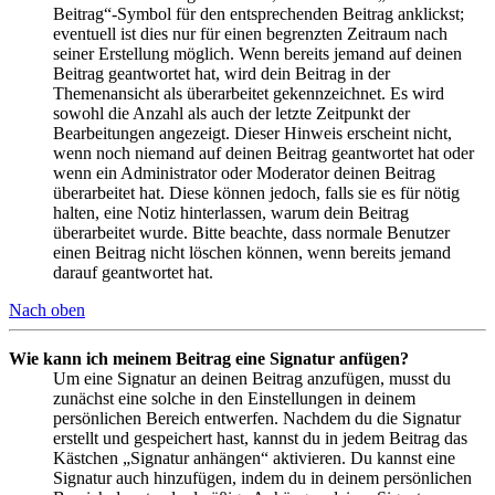
Beitrag“-Symbol für den entsprechenden Beitrag anklickst;
eventuell ist dies nur für einen begrenzten Zeitraum nach
seiner Erstellung möglich. Wenn bereits jemand auf deinen
Beitrag geantwortet hat, wird dein Beitrag in der
Themenansicht als überarbeitet gekennzeichnet. Es wird
sowohl die Anzahl als auch der letzte Zeitpunkt der
Bearbeitungen angezeigt. Dieser Hinweis erscheint nicht,
wenn noch niemand auf deinen Beitrag geantwortet hat oder
wenn ein Administrator oder Moderator deinen Beitrag
überarbeitet hat. Diese können jedoch, falls sie es für nötig
halten, eine Notiz hinterlassen, warum dein Beitrag
überarbeitet wurde. Bitte beachte, dass normale Benutzer
einen Beitrag nicht löschen können, wenn bereits jemand
darauf geantwortet hat.
Nach oben
Wie kann ich meinem Beitrag eine Signatur anfügen?
Um eine Signatur an deinen Beitrag anzufügen, musst du
zunächst eine solche in den Einstellungen in deinem
persönlichen Bereich entwerfen. Nachdem du die Signatur
erstellt und gespeichert hast, kannst du in jedem Beitrag das
Kästchen „Signatur anhängen“ aktivieren. Du kannst eine
Signatur auch hinzufügen, indem du in deinem persönlichen