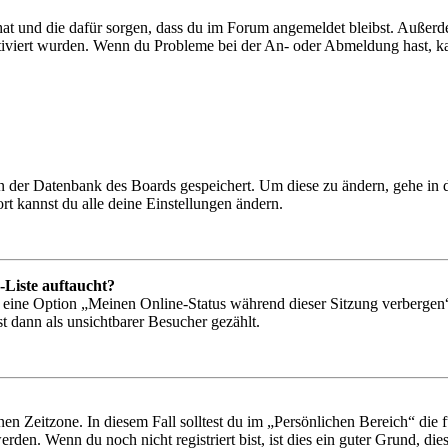
 hat und die dafür sorgen, dass du im Forum angemeldet bleibst. Außer
tiviert wurden. Wenn du Probleme bei der An- oder Abmeldung hast, ka
 in der Datenbank des Boards gespeichert. Um diese zu ändern, gehe in
t kannst du alle deine Einstellungen ändern.
-Liste auftaucht?
n eine Option „Meinen Online-Status während dieser Sitzung verbergen
t dann als unsichtbarer Besucher gezählt.
en Zeitzone. In diesem Fall solltest du im „Persönlichen Bereich“ die fü
den. Wenn du noch nicht registriert bist, ist dies ein guter Grund, dies 