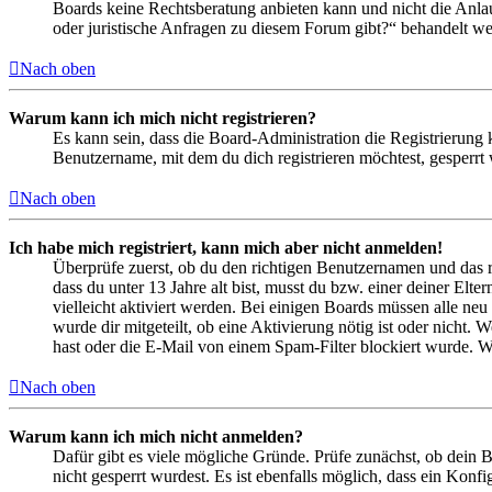
Boards keine Rechtsberatung anbieten kann und nicht die Anlauf
oder juristische Anfragen zu diesem Forum gibt?“ behandelt w
Nach oben
Warum kann ich mich nicht registrieren?
Es kann sein, dass die Board-Administration die Registrierung
Benutzername, mit dem du dich registrieren möchtest, gesperrt
Nach oben
Ich habe mich registriert, kann mich aber nicht anmelden!
Überprüfe zuerst, ob du den richtigen Benutzernamen und das 
dass du unter 13 Jahre alt bist, musst du bzw. einer deiner Elt
vielleicht aktiviert werden. Bei einigen Boards müssen alle neu
wurde dir mitgeteilt, ob eine Aktivierung nötig ist oder nicht
hast oder die E-Mail von einem Spam-Filter blockiert wurde. We
Nach oben
Warum kann ich mich nicht anmelden?
Dafür gibt es viele mögliche Gründe. Prüfe zunächst, ob dein 
nicht gesperrt wurdest. Es ist ebenfalls möglich, dass ein Konf