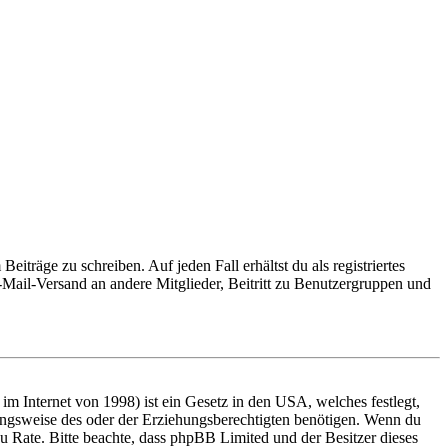
iträge zu schreiben. Auf jeden Fall erhältst du als registriertes
E-Mail-Versand an andere Mitglieder, Beitritt zu Benutzergruppen und
m Internet von 1998) ist ein Gesetz in den USA, welches festlegt,
ungsweise des oder der Erziehungsberechtigten benötigen. Wenn du
nd zu Rate. Bitte beachte, dass phpBB Limited und der Besitzer dieses