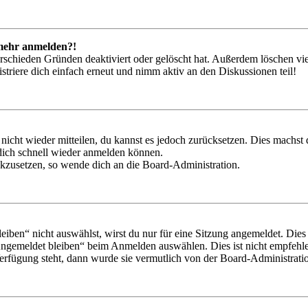
t mehr anmelden?!
rschieden Gründen deaktiviert oder gelöscht hat. Außerdem löschen vie
triere dich einfach erneut und nimm aktiv an den Diskussionen teil!
 nicht wieder mitteilen, du kannst es jedoch zurücksetzen. Dies machs
 dich schnell wieder anmelden können.
ückzusetzen, so wende dich an die Board-Administration.
en“ nicht auswählst, wirst du nur für eine Sitzung angemeldet. Dies
Angemeldet bleiben“ beim Anmelden auswählen. Dies ist nicht empfehle
Verfügung steht, dann wurde sie vermutlich von der Board-Administratio