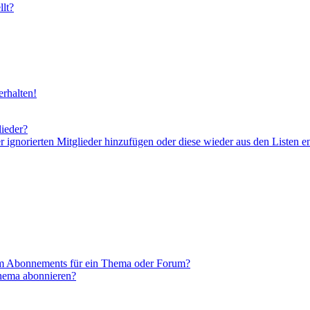
lt?
rhalten!
lieder?
er ignorierten Mitglieder hinzufügen oder diese wieder aus den Listen e
em Abonnements für ein Thema oder Forum?
Thema abonnieren?