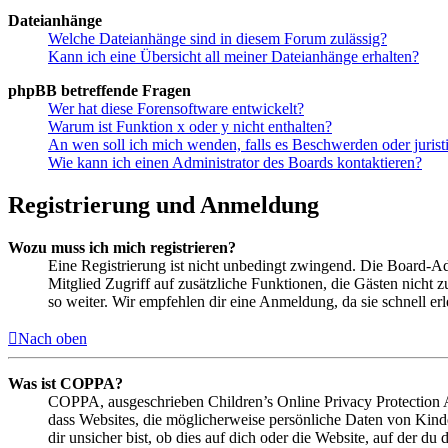
Dateianhänge
Welche Dateianhänge sind in diesem Forum zulässig?
Kann ich eine Übersicht all meiner Dateianhänge erhalten?
phpBB betreffende Fragen
Wer hat diese Forensoftware entwickelt?
Warum ist Funktion x oder y nicht enthalten?
An wen soll ich mich wenden, falls es Beschwerden oder juris
Wie kann ich einen Administrator des Boards kontaktieren?
Registrierung und Anmeldung
Wozu muss ich mich registrieren?
Eine Registrierung ist nicht unbedingt zwingend. Die Board-Admin
Mitglied Zugriff auf zusätzliche Funktionen, die Gästen nicht 
so weiter. Wir empfehlen dir eine Anmeldung, da sie schnell erled
Nach oben
Was ist COPPA?
COPPA, ausgeschrieben Children’s Online Privacy Protection Ac
dass Websites, die möglicherweise persönliche Daten von Kind
dir unsicher bist, ob dies auf dich oder die Website, auf der du 