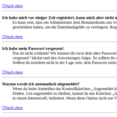
Nach oben
Ich habe mich vor einiger Zeit registriert, kann mich aber nich
Es kann sein, dass ein Administrator dein Benutzerkonto aus ve
geschrieben haben, um die Datenbankgröße zu verringern. Regis
Nach oben
Ich habe mein Passwort vergessen!
Das ist nicht schlimm! Wir können dir zwar dein altes Passwort
vergessen“ klickst und den Anweisungen folgst. So solltest du
Solltest du trotzdem nicht in der Lage sein, dein Passwort zur
Nach oben
Warum werde ich automatisch abgemeldet?
Wenn du beim Anmelden das Kontrollkästchen „Angemeldet bleib
Dritten. Um angemeldet zu bleiben, kannst du das Kästchen „
in einem Internetcafé, befindest. Wenn diese Option nicht zur 
Nach oben