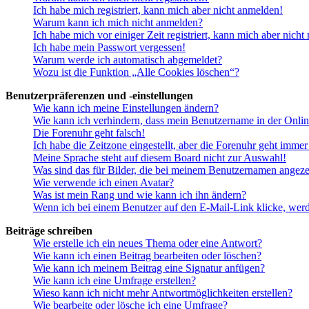
Ich habe mich registriert, kann mich aber nicht anmelden!
Warum kann ich mich nicht anmelden?
Ich habe mich vor einiger Zeit registriert, kann mich aber nich
Ich habe mein Passwort vergessen!
Warum werde ich automatisch abgemeldet?
Wozu ist die Funktion „Alle Cookies löschen“?
Benutzerpräferenzen und -einstellungen
Wie kann ich meine Einstellungen ändern?
Wie kann ich verhindern, dass mein Benutzername in der Onlin
Die Forenuhr geht falsch!
Ich habe die Zeitzone eingestellt, aber die Forenuhr geht immer
Meine Sprache steht auf diesem Board nicht zur Auswahl!
Was sind das für Bilder, die bei meinem Benutzernamen angez
Wie verwende ich einen Avatar?
Was ist mein Rang und wie kann ich ihn ändern?
Wenn ich bei einem Benutzer auf den E-Mail-Link klicke, werd
Beiträge schreiben
Wie erstelle ich ein neues Thema oder eine Antwort?
Wie kann ich einen Beitrag bearbeiten oder löschen?
Wie kann ich meinem Beitrag eine Signatur anfügen?
Wie kann ich eine Umfrage erstellen?
Wieso kann ich nicht mehr Antwortmöglichkeiten erstellen?
Wie bearbeite oder lösche ich eine Umfrage?