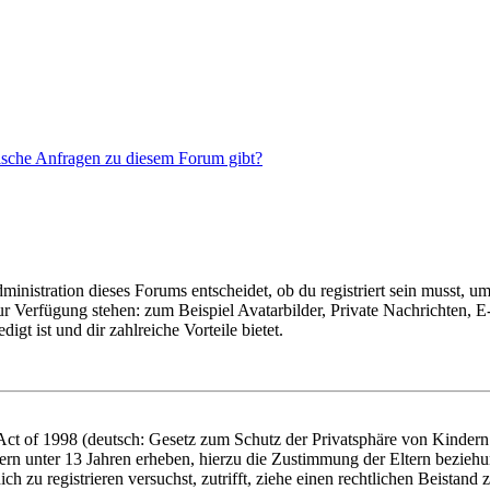
tische Anfragen zu diesem Forum gibt?
istration dieses Forums entscheidet, ob du registriert sein musst, um Be
zur Verfügung stehen: zum Beispiel Avatarbilder, Private Nachrichten, 
igt ist und dir zahlreiche Vorteile bietet.
t of 1998 (deutsch: Gesetz zum Schutz der Privatsphäre von Kindern i
ern unter 13 Jahren erheben, hierzu die Zustimmung der Eltern bezieh
dich zu registrieren versuchst, zutrifft, ziehe einen rechtlichen Beista