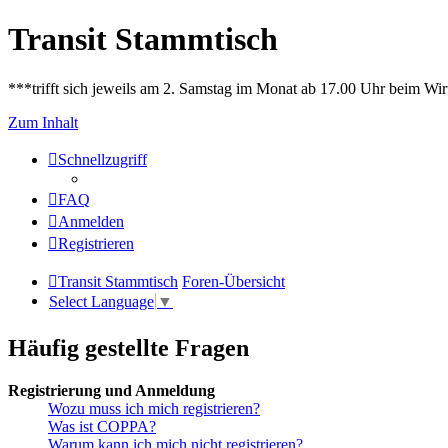
Transit Stammtisch
***trifft sich jeweils am 2. Samstag im Monat ab 17.00 Uhr beim Wir
Zum Inhalt
Schnellzugriff
FAQ
Anmelden
Registrieren
Transit Stammtisch
Foren-Übersicht
Select Language
▼
Häufig gestellte Fragen
Registrierung und Anmeldung
Wozu muss ich mich registrieren?
Was ist COPPA?
Warum kann ich mich nicht registrieren?