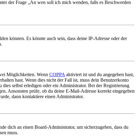
 unter der Frage „An wen soll ich mich wenden, falls es Beschwerden
elden können. Es könnte auch sein, dass deine IP-Adresse oder der
n.
 zwei Möglichkeiten. Wenn
COPPA
aktiviert ist und du angegeben hast,
rhalten hast. Wenn dies nicht der Fall ist, muss dein Benutzerkonto
 dies selbst erledigen oder ein Administrator. Bei der Registrierung
ungen. Ansonsten prüfe, ob du deine E-Mail-Adresse korrekt eingegeben
urde, dann kontaktiere einen Administrator.
ende dich an einen Board-Administrator, um sicherzugehen, dass du
ösen muss.