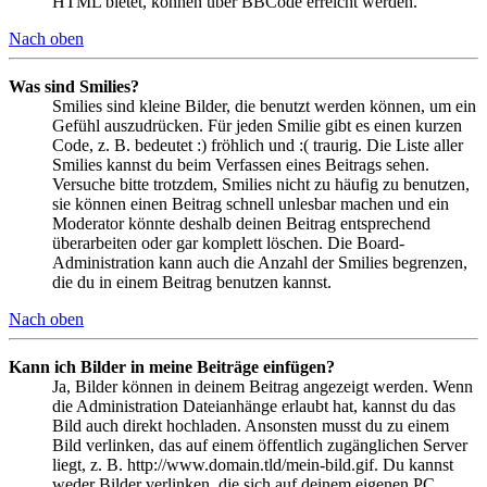
HTML bietet, können über BBCode erreicht werden.
Nach oben
Was sind Smilies?
Smilies sind kleine Bilder, die benutzt werden können, um ein
Gefühl auszudrücken. Für jeden Smilie gibt es einen kurzen
Code, z. B. bedeutet :) fröhlich und :( traurig. Die Liste aller
Smilies kannst du beim Verfassen eines Beitrags sehen.
Versuche bitte trotzdem, Smilies nicht zu häufig zu benutzen,
sie können einen Beitrag schnell unlesbar machen und ein
Moderator könnte deshalb deinen Beitrag entsprechend
überarbeiten oder gar komplett löschen. Die Board-
Administration kann auch die Anzahl der Smilies begrenzen,
die du in einem Beitrag benutzen kannst.
Nach oben
Kann ich Bilder in meine Beiträge einfügen?
Ja, Bilder können in deinem Beitrag angezeigt werden. Wenn
die Administration Dateianhänge erlaubt hat, kannst du das
Bild auch direkt hochladen. Ansonsten musst du zu einem
Bild verlinken, das auf einem öffentlich zugänglichen Server
liegt, z. B. http://www.domain.tld/mein-bild.gif. Du kannst
weder Bilder verlinken, die sich auf deinem eigenen PC