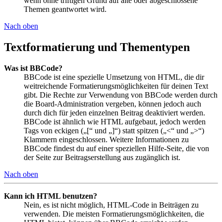
wenn ohne triftigen Grund auf alte oder abgeschlossene
Themen geantwortet wird.
Nach oben
Textformatierung und Thementypen
Was ist BBCode?
BBCode ist eine spezielle Umsetzung von HTML, die dir
weitreichende Formatierungsmöglichkeiten für deinen Text
gibt. Die Rechte zur Verwendung von BBCode werden durch
die Board-Administration vergeben, können jedoch auch
durch dich für jeden einzelnen Beitrag deaktiviert werden.
BBCode ist ähnlich wie HTML aufgebaut, jedoch werden
Tags von eckigen („[“ und „]“) statt spitzen („<“ und „>“)
Klammern eingeschlossen. Weitere Informationen zu
BBCode findest du auf einer speziellen Hilfe-Seite, die von
der Seite zur Beitragserstellung aus zugänglich ist.
Nach oben
Kann ich HTML benutzen?
Nein, es ist nicht möglich, HTML-Code in Beiträgen zu
verwenden. Die meisten Formatierungsmöglichkeiten, die