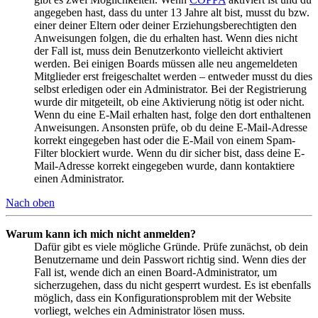
angegeben hast, dass du unter 13 Jahre alt bist, musst du bzw.
einer deiner Eltern oder deiner Erziehungsberechtigten den
Anweisungen folgen, die du erhalten hast. Wenn dies nicht
der Fall ist, muss dein Benutzerkonto vielleicht aktiviert
werden. Bei einigen Boards müssen alle neu angemeldeten
Mitglieder erst freigeschaltet werden – entweder musst du dies
selbst erledigen oder ein Administrator. Bei der Registrierung
wurde dir mitgeteilt, ob eine Aktivierung nötig ist oder nicht.
Wenn du eine E-Mail erhalten hast, folge den dort enthaltenen
Anweisungen. Ansonsten prüfe, ob du deine E-Mail-Adresse
korrekt eingegeben hast oder die E-Mail von einem Spam-
Filter blockiert wurde. Wenn du dir sicher bist, dass deine E-
Mail-Adresse korrekt eingegeben wurde, dann kontaktiere
einen Administrator.
Nach oben
Warum kann ich mich nicht anmelden?
Dafür gibt es viele mögliche Gründe. Prüfe zunächst, ob dein
Benutzername und dein Passwort richtig sind. Wenn dies der
Fall ist, wende dich an einen Board-Administrator, um
sicherzugehen, dass du nicht gesperrt wurdest. Es ist ebenfalls
möglich, dass ein Konfigurationsproblem mit der Website
vorliegt, welches ein Administrator lösen muss.