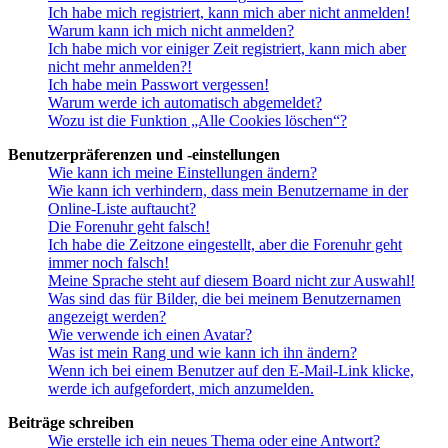
Ich habe mich registriert, kann mich aber nicht anmelden!
Warum kann ich mich nicht anmelden?
Ich habe mich vor einiger Zeit registriert, kann mich aber
nicht mehr anmelden?!
Ich habe mein Passwort vergessen!
Warum werde ich automatisch abgemeldet?
Wozu ist die Funktion „Alle Cookies löschen“?
Benutzerpräferenzen und -einstellungen
Wie kann ich meine Einstellungen ändern?
Wie kann ich verhindern, dass mein Benutzername in der
Online-Liste auftaucht?
Die Forenuhr geht falsch!
Ich habe die Zeitzone eingestellt, aber die Forenuhr geht
immer noch falsch!
Meine Sprache steht auf diesem Board nicht zur Auswahl!
Was sind das für Bilder, die bei meinem Benutzernamen
angezeigt werden?
Wie verwende ich einen Avatar?
Was ist mein Rang und wie kann ich ihn ändern?
Wenn ich bei einem Benutzer auf den E-Mail-Link klicke,
werde ich aufgefordert, mich anzumelden.
Beiträge schreiben
Wie erstelle ich ein neues Thema oder eine Antwort?