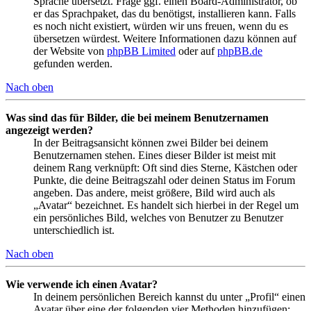
Sprache übersetzt. Frage ggf. einen Board-Administrator, ob
er das Sprachpaket, das du benötigst, installieren kann. Falls
es noch nicht existiert, würden wir uns freuen, wenn du es
übersetzen würdest. Weitere Informationen dazu können auf
der Website von
phpBB Limited
oder auf
phpBB.de
gefunden werden.
Nach oben
Was sind das für Bilder, die bei meinem Benutzernamen
angezeigt werden?
In der Beitragsansicht können zwei Bilder bei deinem
Benutzernamen stehen. Eines dieser Bilder ist meist mit
deinem Rang verknüpft: Oft sind dies Sterne, Kästchen oder
Punkte, die deine Beitragszahl oder deinen Status im Forum
angeben. Das andere, meist größere, Bild wird auch als
„Avatar“ bezeichnet. Es handelt sich hierbei in der Regel um
ein persönliches Bild, welches von Benutzer zu Benutzer
unterschiedlich ist.
Nach oben
Wie verwende ich einen Avatar?
In deinem persönlichen Bereich kannst du unter „Profil“ einen
Avatar über eine der folgenden vier Methoden hinzufügen: