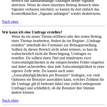
Bereich das standardmäßige Anhängen deiner Signatur
aktivierst. Wenn du einen einzelnen Beitrag dennoch ohne
Signatur verfassen möchtest, so kannst du dort einfach das
Kontrollkästchen „Signatur anhängen“ wieder deaktivieren.
Nach oben
Wie kann ich eine Umfrage erstellen?
Wenn du ein neues Thema eröffnest oder den ersten Beitrag
eines Themas bearbeitest, findest du ein Register „Umfrage
erstellen“ unterhalb des Formulars zur Beitragserstellung.
Solltest du diesen Bereich nicht sehen können, so hast du
wahrscheinlich nicht die Berechtigung, Umfragen zu
erstellen. Du solltest einen Titel und mindestens zwei
Antwortmöglichkeiten in die entsprechenden Felder eingeben
und dabei sicherstellen, dass jede Antwortmöglichkeit in einer
eigenen Zeile steht. Du kannst auch unter
„Auswahlmöglichkeiten pro Benutzer“ festlegen, wie viele
Optionen ein Benutzer auswählen kann, welches Zeitlimit für
die Umfrage gilt (0 bedeutet dabei eine zeitlich unbegrenzte
Umfrage) und schließlich, ob die Benutzer ihre Stimme
ändern können.
Nach oben