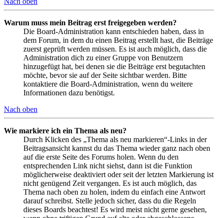
Nach oben
Warum muss mein Beitrag erst freigegeben werden?
Die Board-Administration kann entschieden haben, dass in
dem Forum, in dem du einen Beitrag erstellt hast, die Beiträge
zuerst geprüft werden müssen. Es ist auch möglich, dass die
Administration dich zu einer Gruppe von Benutzern
hinzugefügt hat, bei denen sie die Beiträge erst begutachten
möchte, bevor sie auf der Seite sichtbar werden. Bitte
kontaktiere die Board-Administration, wenn du weitere
Informationen dazu benötigst.
Nach oben
Wie markiere ich ein Thema als neu?
Durch Klicken des „Thema als neu markieren“-Links in der
Beitragsansicht kannst du das Thema wieder ganz nach oben
auf die erste Seite des Forums holen. Wenn du den
entsprechenden Link nicht siehst, dann ist die Funktion
möglicherweise deaktiviert oder seit der letzten Markierung ist
nicht genügend Zeit vergangen. Es ist auch möglich, das
Thema nach oben zu holen, indem du einfach eine Antwort
darauf schreibst. Stelle jedoch sicher, dass du die Regeln
dieses Boards beachtest! Es wird meist nicht gerne gesehen,