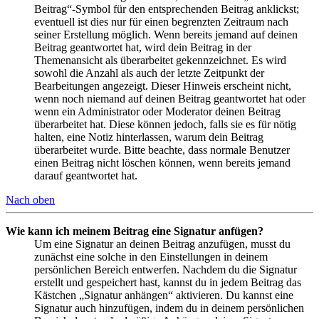
Beitrag“-Symbol für den entsprechenden Beitrag anklickst;
eventuell ist dies nur für einen begrenzten Zeitraum nach
seiner Erstellung möglich. Wenn bereits jemand auf deinen
Beitrag geantwortet hat, wird dein Beitrag in der
Themenansicht als überarbeitet gekennzeichnet. Es wird
sowohl die Anzahl als auch der letzte Zeitpunkt der
Bearbeitungen angezeigt. Dieser Hinweis erscheint nicht,
wenn noch niemand auf deinen Beitrag geantwortet hat oder
wenn ein Administrator oder Moderator deinen Beitrag
überarbeitet hat. Diese können jedoch, falls sie es für nötig
halten, eine Notiz hinterlassen, warum dein Beitrag
überarbeitet wurde. Bitte beachte, dass normale Benutzer
einen Beitrag nicht löschen können, wenn bereits jemand
darauf geantwortet hat.
Nach oben
Wie kann ich meinem Beitrag eine Signatur anfügen?
Um eine Signatur an deinen Beitrag anzufügen, musst du
zunächst eine solche in den Einstellungen in deinem
persönlichen Bereich entwerfen. Nachdem du die Signatur
erstellt und gespeichert hast, kannst du in jedem Beitrag das
Kästchen „Signatur anhängen“ aktivieren. Du kannst eine
Signatur auch hinzufügen, indem du in deinem persönlichen