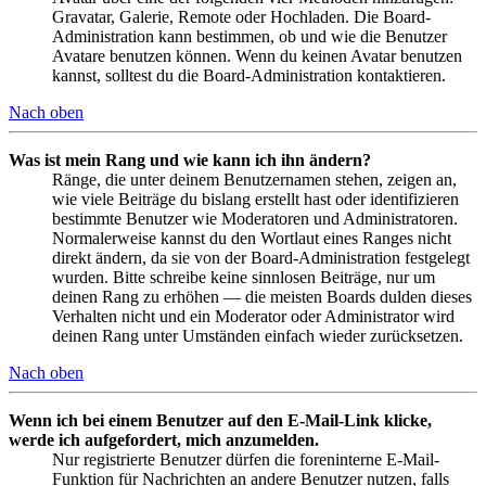
Gravatar, Galerie, Remote oder Hochladen. Die Board-
Administration kann bestimmen, ob und wie die Benutzer
Avatare benutzen können. Wenn du keinen Avatar benutzen
kannst, solltest du die Board-Administration kontaktieren.
Nach oben
Was ist mein Rang und wie kann ich ihn ändern?
Ränge, die unter deinem Benutzernamen stehen, zeigen an,
wie viele Beiträge du bislang erstellt hast oder identifizieren
bestimmte Benutzer wie Moderatoren und Administratoren.
Normalerweise kannst du den Wortlaut eines Ranges nicht
direkt ändern, da sie von der Board-Administration festgelegt
wurden. Bitte schreibe keine sinnlosen Beiträge, nur um
deinen Rang zu erhöhen — die meisten Boards dulden dieses
Verhalten nicht und ein Moderator oder Administrator wird
deinen Rang unter Umständen einfach wieder zurücksetzen.
Nach oben
Wenn ich bei einem Benutzer auf den E-Mail-Link klicke,
werde ich aufgefordert, mich anzumelden.
Nur registrierte Benutzer dürfen die foreninterne E-Mail-
Funktion für Nachrichten an andere Benutzer nutzen, falls