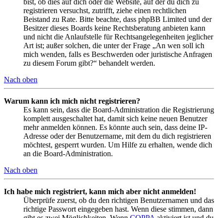
bist, ob dies auf dich oder die Website, auf der du dich zu
registrieren versuchst, zutrifft, ziehe einen rechtlichen
Beistand zu Rate. Bitte beachte, dass phpBB Limited und der
Besitzer dieses Boards keine Rechtsberatung anbieten kann
und nicht die Anlaufstelle für Rechtsangelegenheiten jeglicher
Art ist; außer solchen, die unter der Frage „An wen soll ich
mich wenden, falls es Beschwerden oder juristische Anfragen
zu diesem Forum gibt?“ behandelt werden.
Nach oben
Warum kann ich mich nicht registrieren?
Es kann sein, dass die Board-Administration die Registrierung
komplett ausgeschaltet hat, damit sich keine neuen Benutzer
mehr anmelden können. Es könnte auch sein, dass deine IP-
Adresse oder der Benutzername, mit dem du dich registrieren
möchtest, gesperrt wurden. Um Hilfe zu erhalten, wende dich
an die Board-Administration.
Nach oben
Ich habe mich registriert, kann mich aber nicht anmelden!
Überprüfe zuerst, ob du den richtigen Benutzernamen und das
richtige Passwort eingegeben hast. Wenn diese stimmen, dann
gibt es zwei Möglichkeiten. Wenn
COPPA
aktiviert ist und du