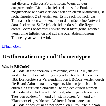
auf die erste Seite des Forums holen. Wenn du den
entsprechenden Link nicht siehst, dann ist die Funktion
möglicherweise deaktiviert oder seit der letzten Markierung ist
nicht genügend Zeit vergangen. Es ist auch möglich, das
Thema nach oben zu holen, indem du einfach eine Antwort
darauf schreibst. Stelle jedoch sicher, dass du die Regeln
dieses Boards beachtest! Es wird meist nicht gerne gesehen,
wenn ohne triftigen Grund auf alte oder abgeschlossene
Themen geantwortet wird.
Nach oben
Textformatierung und Thementypen
Was ist BBCode?
BBCode ist eine spezielle Umsetzung von HTML, die dir
weitreichende Formatierungsmöglichkeiten für deinen Text
gibt. Die Rechte zur Verwendung von BBCode werden durch
die Board-Administration vergeben, können jedoch auch
durch dich für jeden einzelnen Beitrag deaktiviert werden.
BBCode ist ähnlich wie HTML aufgebaut, jedoch werden
Tags von eckigen („[“ und „]“) statt spitzen („<“ und „>“)
Klammern eingeschlossen. Weitere Informationen zu
BBCode findest du auf einer speziellen Hilfe-Seite, die von