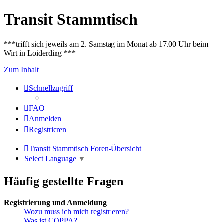
Transit Stammtisch
***trifft sich jeweils am 2. Samstag im Monat ab 17.00 Uhr beim
Wirt in Loiderding ***
Zum Inhalt
Schnellzugriff
FAQ
Anmelden
Registrieren
Transit Stammtisch
Foren-Übersicht
Select Language
▼
Häufig gestellte Fragen
Registrierung und Anmeldung
Wozu muss ich mich registrieren?
Was ist COPPA?