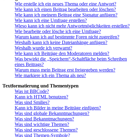
Wie erstelle ich ein neues Thema oder eine Antwort?
Wie kann ich einen Beitrag bearbeiten oder löschen?
Wie kann ich meinem Beitrag eine Signatur anfügen?
Wie kann ich eine Umfrage erstellen?
Wieso kann ich nicht mehr Antwortmöglichkeiten erstellen?
Wie bearbeite oder lösche ich eine Umfrage?
Warum kann ich auf bestimmte Foren nicht zugreifen?
Weshalb kann ich keine Dateianhänge anfügen?
Weshalb wurde ich verwarnt?
Wie kann ich Beiträge den Moderatoren melden?
Was bewirkt die „Speichern“-Schaltfläche beim Schreiben
eines Beitrags?
Warum muss mein Beitrag erst freigegeben werden?
Wie markiere ich ein Thema als neu?
Textformatierung und Thementypen
Was ist BBCode?
Kann ich HTML benutzen?
Was sind Smilies?
Kann ich Bilder in meine Beiträge einfügen?
Was sind globale Bekanntmachungen?
Was sind Bekanntmachungen?
Was sind wichtige Themen?
Was sind geschlossene Themen?
Was sind Themen-Symbole?