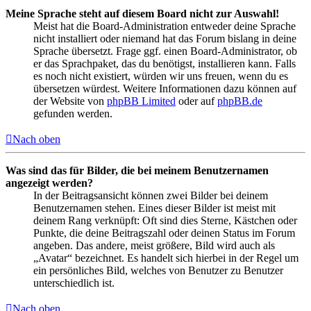
Meine Sprache steht auf diesem Board nicht zur Auswahl!
Meist hat die Board-Administration entweder deine Sprache
nicht installiert oder niemand hat das Forum bislang in deine
Sprache übersetzt. Frage ggf. einen Board-Administrator, ob
er das Sprachpaket, das du benötigst, installieren kann. Falls
es noch nicht existiert, würden wir uns freuen, wenn du es
übersetzen würdest. Weitere Informationen dazu können auf
der Website von
phpBB Limited
oder auf
phpBB.de
gefunden werden.
Nach oben
Was sind das für Bilder, die bei meinem Benutzernamen
angezeigt werden?
In der Beitragsansicht können zwei Bilder bei deinem
Benutzernamen stehen. Eines dieser Bilder ist meist mit
deinem Rang verknüpft: Oft sind dies Sterne, Kästchen oder
Punkte, die deine Beitragszahl oder deinen Status im Forum
angeben. Das andere, meist größere, Bild wird auch als
„Avatar“ bezeichnet. Es handelt sich hierbei in der Regel um
ein persönliches Bild, welches von Benutzer zu Benutzer
unterschiedlich ist.
Nach oben