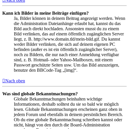
Nach oben
Kann ich Bilder in meine Beiträge einfügen?
Ja, Bilder können in deinem Beitrag angezeigt werden. Wenn
die Administration Dateianhänge erlaubt hat, kannst du das
Bild auch direkt hochladen. Ansonsten musst du zu einem
Bild verlinken, das auf einem öffentlich zugänglichen Server
liegt, z. B. http://www.domain.tld/mein-bild.gif. Du kannst
weder Bilder verlinken, die sich auf deinem eigenen PC
befinden (außer es ist ein öffentlich zugänglicher Server),
noch zu Bildern, die nur nach einer Anmeldung verfügbar
sind, z. B. Hotmail- oder Yahoo-Mailboxen, mit einem
Passwort geschützte Seiten usw. Um das Bild anzuzeigen,
benutze den BBCode-Tag „[img]“.
Nach oben
Was sind globale Bekanntmachungen?
Globale Bekanntmachungen beinhalten wichtige
Informationen, deshalb solltest du sie so bald wie möglich
lesen. Globale Bekanntmachungen erscheinen ganz oben in
jedem Forum und ebenfalls in deinem persönlichen Bereich.
Ob du eine globale Bekanntmachung schreiben kannst oder
nicht, hängt von den durch die Board-Administration