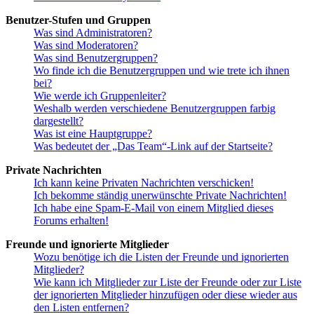
Benutzer-Stufen und Gruppen
Was sind Administratoren?
Was sind Moderatoren?
Was sind Benutzergruppen?
Wo finde ich die Benutzergruppen und wie trete ich ihnen
bei?
Wie werde ich Gruppenleiter?
Weshalb werden verschiedene Benutzergruppen farbig
dargestellt?
Was ist eine Hauptgruppe?
Was bedeutet der „Das Team“-Link auf der Startseite?
Private Nachrichten
Ich kann keine Privaten Nachrichten verschicken!
Ich bekomme ständig unerwünschte Private Nachrichten!
Ich habe eine Spam-E-Mail von einem Mitglied dieses
Forums erhalten!
Freunde und ignorierte Mitglieder
Wozu benötige ich die Listen der Freunde und ignorierten
Mitglieder?
Wie kann ich Mitglieder zur Liste der Freunde oder zur Liste
der ignorierten Mitglieder hinzufügen oder diese wieder aus
den Listen entfernen?