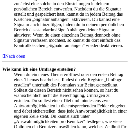
zunächst eine solche in den Einstellungen in deinem
persönlichen Bereich entwerfen. Nachdem du die Signatur
erstellt und gespeichert hast, kannst du in jedem Beitrag das
Kästchen „Signatur anhängen“ aktivieren. Du kannst eine
Signatur auch hinzufügen, indem du in deinem persönlichen
Bereich das standardmäßige Anhängen deiner Signatur
aktivierst. Wenn du einen einzelnen Beitrag dennoch ohne
Signatur verfassen möchtest, so kannst du dort einfach das
Kontrollkästchen „Signatur anhängen“ wieder deaktivieren.
Nach oben
Wie kann ich eine Umfrage erstellen?
Wenn du ein neues Thema eröffnest oder den ersten Beitrag
eines Themas bearbeitest, findest du ein Register „Umfrage
erstellen“ unterhalb des Formulars zur Beitragserstellung.
Solltest du diesen Bereich nicht sehen können, so hast du
wahrscheinlich nicht die Berechtigung, Umfragen zu
erstellen. Du solltest einen Titel und mindestens zwei
Antwortmöglichkeiten in die entsprechenden Felder eingeben
und dabei sicherstellen, dass jede Antwortmöglichkeit in einer
eigenen Zeile steht. Du kannst auch unter
„Auswahlmöglichkeiten pro Benutzer“ festlegen, wie viele
Optionen ein Benutzer auswählen kann, welches Zeitlimit für