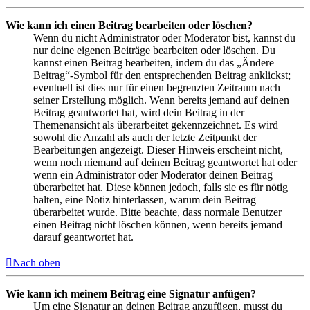
Wie kann ich einen Beitrag bearbeiten oder löschen?
Wenn du nicht Administrator oder Moderator bist, kannst du
nur deine eigenen Beiträge bearbeiten oder löschen. Du
kannst einen Beitrag bearbeiten, indem du das „Ändere
Beitrag“-Symbol für den entsprechenden Beitrag anklickst;
eventuell ist dies nur für einen begrenzten Zeitraum nach
seiner Erstellung möglich. Wenn bereits jemand auf deinen
Beitrag geantwortet hat, wird dein Beitrag in der
Themenansicht als überarbeitet gekennzeichnet. Es wird
sowohl die Anzahl als auch der letzte Zeitpunkt der
Bearbeitungen angezeigt. Dieser Hinweis erscheint nicht,
wenn noch niemand auf deinen Beitrag geantwortet hat oder
wenn ein Administrator oder Moderator deinen Beitrag
überarbeitet hat. Diese können jedoch, falls sie es für nötig
halten, eine Notiz hinterlassen, warum dein Beitrag
überarbeitet wurde. Bitte beachte, dass normale Benutzer
einen Beitrag nicht löschen können, wenn bereits jemand
darauf geantwortet hat.
Nach oben
Wie kann ich meinem Beitrag eine Signatur anfügen?
Um eine Signatur an deinen Beitrag anzufügen, musst du