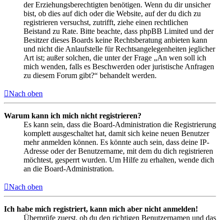
der Erziehungsberechtigten benötigen. Wenn du dir unsicher
bist, ob dies auf dich oder die Website, auf der du dich zu
registrieren versuchst, zutrifft, ziehe einen rechtlichen
Beistand zu Rate. Bitte beachte, dass phpBB Limited und der
Besitzer dieses Boards keine Rechtsberatung anbieten kann
und nicht die Anlaufstelle für Rechtsangelegenheiten jeglicher
Art ist; außer solchen, die unter der Frage „An wen soll ich
mich wenden, falls es Beschwerden oder juristische Anfragen
zu diesem Forum gibt?“ behandelt werden.
Nach oben
Warum kann ich mich nicht registrieren?
Es kann sein, dass die Board-Administration die Registrierung
komplett ausgeschaltet hat, damit sich keine neuen Benutzer
mehr anmelden können. Es könnte auch sein, dass deine IP-
Adresse oder der Benutzername, mit dem du dich registrieren
möchtest, gesperrt wurden. Um Hilfe zu erhalten, wende dich
an die Board-Administration.
Nach oben
Ich habe mich registriert, kann mich aber nicht anmelden!
Überprüfe zuerst, ob du den richtigen Benutzernamen und das