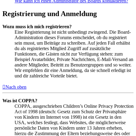
Wie kann ich einen Administrator des Boards kontaktieren?
Registrierung und Anmeldung
Wozu muss ich mich registrieren?
Eine Registrierung ist nicht unbedingt zwingend. Die Board-
Administration dieses Forums entscheidet, ob du registriert
sein musst, um Beiträge zu schreiben. Auf jeden Fall erhältst
du als registriertes Mitglied Zugriff auf zusätzliche
Funktionen, die Gästen nicht zur Verfügung stehen: zum
Beispiel Avatarbilder, Private Nachrichten, E-Mail-Versand an
andere Mitglieder, Beitritt zu Benutzergruppen und so weiter.
Wir empfehlen dir eine Anmeldung, da sie schnell erledigt ist
und dir zahlreiche Vorteile bietet.
Nach oben
Was ist COPPA?
COPPA, ausgeschrieben Children’s Online Privacy Protection
Act of 1998 (deutsch: Gesetz zum Schutz der Privatsphäre
von Kindern im Internet von 1998) ist ein Gesetz in den
USA, welches festlegt, dass Websites, die möglicherweise
persönliche Daten von Kindern unter 13 Jahren erheben,
hierzu die Zustimmung der Eltern beziehungsweise des oder