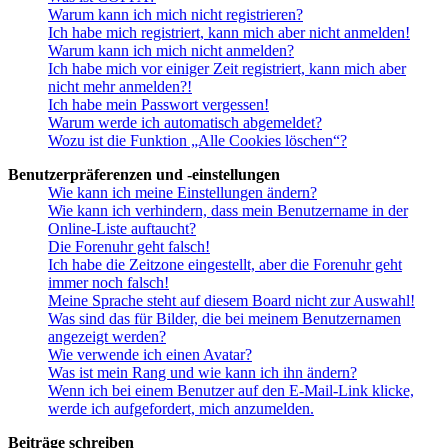
Warum kann ich mich nicht registrieren?
Ich habe mich registriert, kann mich aber nicht anmelden!
Warum kann ich mich nicht anmelden?
Ich habe mich vor einiger Zeit registriert, kann mich aber
nicht mehr anmelden?!
Ich habe mein Passwort vergessen!
Warum werde ich automatisch abgemeldet?
Wozu ist die Funktion „Alle Cookies löschen“?
Benutzerpräferenzen und -einstellungen
Wie kann ich meine Einstellungen ändern?
Wie kann ich verhindern, dass mein Benutzername in der
Online-Liste auftaucht?
Die Forenuhr geht falsch!
Ich habe die Zeitzone eingestellt, aber die Forenuhr geht
immer noch falsch!
Meine Sprache steht auf diesem Board nicht zur Auswahl!
Was sind das für Bilder, die bei meinem Benutzernamen
angezeigt werden?
Wie verwende ich einen Avatar?
Was ist mein Rang und wie kann ich ihn ändern?
Wenn ich bei einem Benutzer auf den E-Mail-Link klicke,
werde ich aufgefordert, mich anzumelden.
Beiträge schreiben