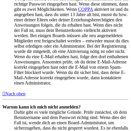
richtige Passwort eingegeben hast. Wenn diese stimmen, dann
gibt es zwei Möglichkeiten. Wenn
COPPA
aktiviert ist und du
angegeben hast, dass du unter 13 Jahre alt bist, musst du bzw.
einer deiner Eltern oder deiner Erziehungsberechtigten den
Anweisungen folgen, die du erhalten hast. Wenn dies nicht
der Fall ist, muss dein Benutzerkonto vielleicht aktiviert
werden. Bei einigen Boards müssen alle neu angemeldeten
Mitglieder erst freigeschaltet werden – entweder musst du dies
selbst erledigen oder ein Administrator. Bei der Registrierung
wurde dir mitgeteilt, ob eine Aktivierung nötig ist oder nicht.
Wenn du eine E-Mail erhalten hast, folge den dort enthaltenen
Anweisungen. Ansonsten prüfe, ob du deine E-Mail-Adresse
korrekt eingegeben hast oder die E-Mail von einem Spam-
Filter blockiert wurde. Wenn du dir sicher bist, dass deine E-
Mail-Adresse korrekt eingegeben wurde, dann kontaktiere
einen Administrator.
Nach oben
Warum kann ich mich nicht anmelden?
Dafür gibt es viele mögliche Gründe. Prüfe zunächst, ob dein
Benutzername und dein Passwort richtig sind. Wenn dies der
Fall ist, wende dich an einen Board-Administrator, um
sicherzugehen, dass du nicht gesperrt wurdest. Es ist ebenfalls