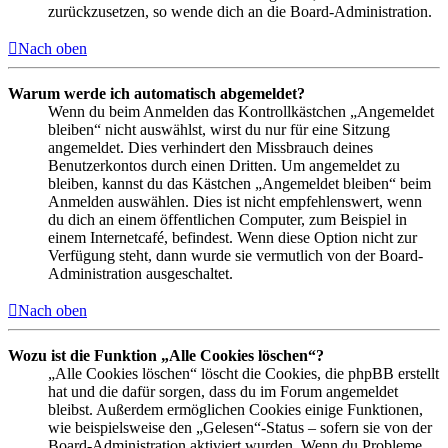
zurückzusetzen, so wende dich an die Board-Administration.
Nach oben
Warum werde ich automatisch abgemeldet?
Wenn du beim Anmelden das Kontrollkästchen „Angemeldet
bleiben“ nicht auswählst, wirst du nur für eine Sitzung
angemeldet. Dies verhindert den Missbrauch deines
Benutzerkontos durch einen Dritten. Um angemeldet zu
bleiben, kannst du das Kästchen „Angemeldet bleiben“ beim
Anmelden auswählen. Dies ist nicht empfehlenswert, wenn
du dich an einem öffentlichen Computer, zum Beispiel in
einem Internetcafé, befindest. Wenn diese Option nicht zur
Verfügung steht, dann wurde sie vermutlich von der Board-
Administration ausgeschaltet.
Nach oben
Wozu ist die Funktion „Alle Cookies löschen“?
„Alle Cookies löschen“ löscht die Cookies, die phpBB erstellt
hat und die dafür sorgen, dass du im Forum angemeldet
bleibst. Außerdem ermöglichen Cookies einige Funktionen,
wie beispielsweise den „Gelesen“-Status – sofern sie von der
Board-Administration aktiviert wurden. Wenn du Probleme