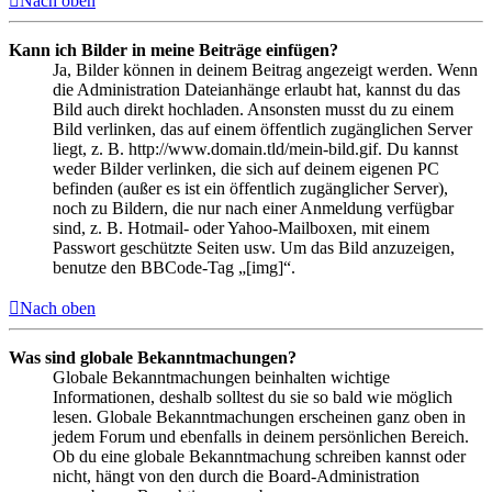
Nach oben
Kann ich Bilder in meine Beiträge einfügen?
Ja, Bilder können in deinem Beitrag angezeigt werden. Wenn
die Administration Dateianhänge erlaubt hat, kannst du das
Bild auch direkt hochladen. Ansonsten musst du zu einem
Bild verlinken, das auf einem öffentlich zugänglichen Server
liegt, z. B. http://www.domain.tld/mein-bild.gif. Du kannst
weder Bilder verlinken, die sich auf deinem eigenen PC
befinden (außer es ist ein öffentlich zugänglicher Server),
noch zu Bildern, die nur nach einer Anmeldung verfügbar
sind, z. B. Hotmail- oder Yahoo-Mailboxen, mit einem
Passwort geschützte Seiten usw. Um das Bild anzuzeigen,
benutze den BBCode-Tag „[img]“.
Nach oben
Was sind globale Bekanntmachungen?
Globale Bekanntmachungen beinhalten wichtige
Informationen, deshalb solltest du sie so bald wie möglich
lesen. Globale Bekanntmachungen erscheinen ganz oben in
jedem Forum und ebenfalls in deinem persönlichen Bereich.
Ob du eine globale Bekanntmachung schreiben kannst oder
nicht, hängt von den durch die Board-Administration