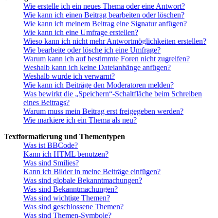
Wie erstelle ich ein neues Thema oder eine Antwort?
Wie kann ich einen Beitrag bearbeiten oder löschen?
Wie kann ich meinem Beitrag eine Signatur anfügen?
Wie kann ich eine Umfrage erstellen?
Wieso kann ich nicht mehr Antwortmöglichkeiten erstellen?
Wie bearbeite oder lösche ich eine Umfrage?
Warum kann ich auf bestimmte Foren nicht zugreifen?
Weshalb kann ich keine Dateianhänge anfügen?
Weshalb wurde ich verwarnt?
Wie kann ich Beiträge den Moderatoren melden?
Was bewirkt die „Speichern“-Schaltfläche beim Schreiben
eines Beitrags?
Warum muss mein Beitrag erst freigegeben werden?
Wie markiere ich ein Thema als neu?
Textformatierung und Thementypen
Was ist BBCode?
Kann ich HTML benutzen?
Was sind Smilies?
Kann ich Bilder in meine Beiträge einfügen?
Was sind globale Bekanntmachungen?
Was sind Bekanntmachungen?
Was sind wichtige Themen?
Was sind geschlossene Themen?
Was sind Themen-Symbole?