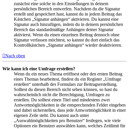
zunächst eine solche in den Einstellungen in deinem
persönlichen Bereich entwerfen. Nachdem du die Signatur
erstellt und gespeichert hast, kannst du in jedem Beitrag das
Kästchen „Signatur anhängen“ aktivieren. Du kannst eine
Signatur auch hinzufügen, indem du in deinem persönlichen
Bereich das standardmäßige Anhängen deiner Signatur
aktivierst. Wenn du einen einzelnen Beitrag dennoch ohne
Signatur verfassen möchtest, so kannst du dort einfach das
Kontrollkästchen „Signatur anhängen“ wieder deaktivieren.
Nach oben
Wie kann ich eine Umfrage erstellen?
Wenn du ein neues Thema eröffnest oder den ersten Beitrag
eines Themas bearbeitest, findest du ein Register „Umfrage
erstellen“ unterhalb des Formulars zur Beitragserstellung.
Solltest du diesen Bereich nicht sehen können, so hast du
wahrscheinlich nicht die Berechtigung, Umfragen zu
erstellen. Du solltest einen Titel und mindestens zwei
Antwortmöglichkeiten in die entsprechenden Felder eingeben
und dabei sicherstellen, dass jede Antwortmöglichkeit in einer
eigenen Zeile steht. Du kannst auch unter
„Auswahlmöglichkeiten pro Benutzer“ festlegen, wie viele
Optionen ein Benutzer auswählen kann, welches Zeitlimit für