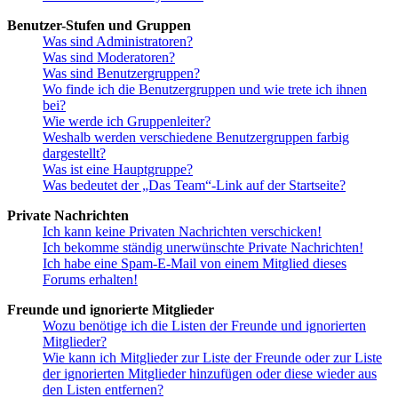
Benutzer-Stufen und Gruppen
Was sind Administratoren?
Was sind Moderatoren?
Was sind Benutzergruppen?
Wo finde ich die Benutzergruppen und wie trete ich ihnen
bei?
Wie werde ich Gruppenleiter?
Weshalb werden verschiedene Benutzergruppen farbig
dargestellt?
Was ist eine Hauptgruppe?
Was bedeutet der „Das Team“-Link auf der Startseite?
Private Nachrichten
Ich kann keine Privaten Nachrichten verschicken!
Ich bekomme ständig unerwünschte Private Nachrichten!
Ich habe eine Spam-E-Mail von einem Mitglied dieses
Forums erhalten!
Freunde und ignorierte Mitglieder
Wozu benötige ich die Listen der Freunde und ignorierten
Mitglieder?
Wie kann ich Mitglieder zur Liste der Freunde oder zur Liste
der ignorierten Mitglieder hinzufügen oder diese wieder aus
den Listen entfernen?