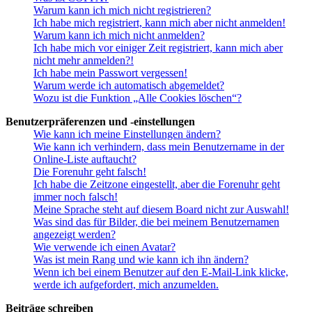
Warum kann ich mich nicht registrieren?
Ich habe mich registriert, kann mich aber nicht anmelden!
Warum kann ich mich nicht anmelden?
Ich habe mich vor einiger Zeit registriert, kann mich aber
nicht mehr anmelden?!
Ich habe mein Passwort vergessen!
Warum werde ich automatisch abgemeldet?
Wozu ist die Funktion „Alle Cookies löschen“?
Benutzerpräferenzen und -einstellungen
Wie kann ich meine Einstellungen ändern?
Wie kann ich verhindern, dass mein Benutzername in der
Online-Liste auftaucht?
Die Forenuhr geht falsch!
Ich habe die Zeitzone eingestellt, aber die Forenuhr geht
immer noch falsch!
Meine Sprache steht auf diesem Board nicht zur Auswahl!
Was sind das für Bilder, die bei meinem Benutzernamen
angezeigt werden?
Wie verwende ich einen Avatar?
Was ist mein Rang und wie kann ich ihn ändern?
Wenn ich bei einem Benutzer auf den E-Mail-Link klicke,
werde ich aufgefordert, mich anzumelden.
Beiträge schreiben