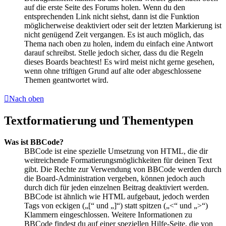
auf die erste Seite des Forums holen. Wenn du den
entsprechenden Link nicht siehst, dann ist die Funktion
möglicherweise deaktiviert oder seit der letzten Markierung ist
nicht genügend Zeit vergangen. Es ist auch möglich, das
Thema nach oben zu holen, indem du einfach eine Antwort
darauf schreibst. Stelle jedoch sicher, dass du die Regeln
dieses Boards beachtest! Es wird meist nicht gerne gesehen,
wenn ohne triftigen Grund auf alte oder abgeschlossene
Themen geantwortet wird.
Nach oben
Textformatierung und Thementypen
Was ist BBCode?
BBCode ist eine spezielle Umsetzung von HTML, die dir
weitreichende Formatierungsmöglichkeiten für deinen Text
gibt. Die Rechte zur Verwendung von BBCode werden durch
die Board-Administration vergeben, können jedoch auch
durch dich für jeden einzelnen Beitrag deaktiviert werden.
BBCode ist ähnlich wie HTML aufgebaut, jedoch werden
Tags von eckigen („[“ und „]“) statt spitzen („<“ und „>“)
Klammern eingeschlossen. Weitere Informationen zu
BBCode findest du auf einer speziellen Hilfe-Seite, die von