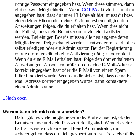
richtige Passwort eingegeben hast. Wenn diese stimmen, dann
gibt es zwei Möglichkeiten. Wenn
COPPA
aktiviert ist und du
angegeben hast, dass du unter 13 Jahre alt bist, musst du bzw.
einer deiner Eltern oder deiner Erziehungsberechtigten den
Anweisungen folgen, die du erhalten hast. Wenn dies nicht
der Fall ist, muss dein Benutzerkonto vielleicht aktiviert
werden. Bei einigen Boards müssen alle neu angemeldeten
Mitglieder erst freigeschaltet werden – entweder musst du dies
selbst erledigen oder ein Administrator. Bei der Registrierung
wurde dir mitgeteilt, ob eine Aktivierung nötig ist oder nicht.
Wenn du eine E-Mail erhalten hast, folge den dort enthaltenen
Anweisungen. Ansonsten prüfe, ob du deine E-Mail-Adresse
korrekt eingegeben hast oder die E-Mail von einem Spam-
Filter blockiert wurde. Wenn du dir sicher bist, dass deine E-
Mail-Adresse korrekt eingegeben wurde, dann kontaktiere
einen Administrator.
Nach oben
Warum kann ich mich nicht anmelden?
Dafür gibt es viele mögliche Gründe. Prüfe zunächst, ob dein
Benutzername und dein Passwort richtig sind. Wenn dies der
Fall ist, wende dich an einen Board-Administrator, um
sicherzugehen, dass du nicht gesperrt wurdest. Es ist ebenfalls