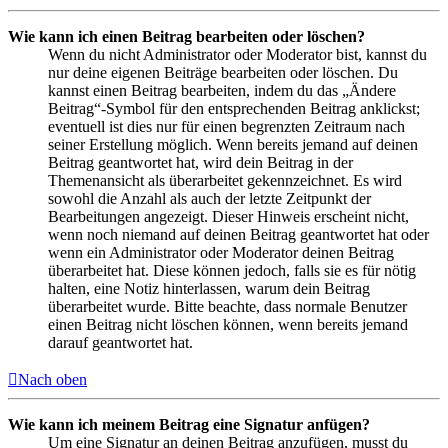
Wie kann ich einen Beitrag bearbeiten oder löschen?
Wenn du nicht Administrator oder Moderator bist, kannst du
nur deine eigenen Beiträge bearbeiten oder löschen. Du
kannst einen Beitrag bearbeiten, indem du das „Ändere
Beitrag“-Symbol für den entsprechenden Beitrag anklickst;
eventuell ist dies nur für einen begrenzten Zeitraum nach
seiner Erstellung möglich. Wenn bereits jemand auf deinen
Beitrag geantwortet hat, wird dein Beitrag in der
Themenansicht als überarbeitet gekennzeichnet. Es wird
sowohl die Anzahl als auch der letzte Zeitpunkt der
Bearbeitungen angezeigt. Dieser Hinweis erscheint nicht,
wenn noch niemand auf deinen Beitrag geantwortet hat oder
wenn ein Administrator oder Moderator deinen Beitrag
überarbeitet hat. Diese können jedoch, falls sie es für nötig
halten, eine Notiz hinterlassen, warum dein Beitrag
überarbeitet wurde. Bitte beachte, dass normale Benutzer
einen Beitrag nicht löschen können, wenn bereits jemand
darauf geantwortet hat.
Nach oben
Wie kann ich meinem Beitrag eine Signatur anfügen?
Um eine Signatur an deinen Beitrag anzufügen, musst du