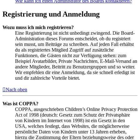
Wie kann ich einen Administrator des Boards kontaktieren?
Registrierung und Anmeldung
Wozu muss ich mich registrieren?
Eine Registrierung ist nicht unbedingt zwingend. Die Board-
Administration dieses Forums entscheidet, ob du registriert
sein musst, um Beiträge zu schreiben. Auf jeden Fall erhältst
du als registriertes Mitglied Zugriff auf zusätzliche
Funktionen, die Gästen nicht zur Verfügung stehen: zum
Beispiel Avatarbilder, Private Nachrichten, E-Mail-Versand an
andere Mitglieder, Beitritt zu Benutzergruppen und so weiter.
Wir empfehlen dir eine Anmeldung, da sie schnell erledigt ist
und dir zahlreiche Vorteile bietet.
Nach oben
Was ist COPPA?
COPPA, ausgeschrieben Children’s Online Privacy Protection
Act of 1998 (deutsch: Gesetz zum Schutz der Privatsphäre
von Kindern im Internet von 1998) ist ein Gesetz in den
USA, welches festlegt, dass Websites, die möglicherweise
persönliche Daten von Kindern unter 13 Jahren erheben,
hierzu die Zustimmung der Eltern beziehungsweise des oder