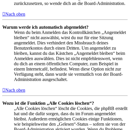
zurückzusetzen, so wende dich an die Board-Administration.
Nach oben
Warum werde ich automatisch abgemeldet?
Wenn du beim Anmelden das Kontrollkästchen „Angemeldet
bleiben“ nicht auswählst, wirst du nur für eine Sitzung
angemeldet. Dies verhindert den Missbrauch deines
Benutzerkontos durch einen Dritten. Um angemeldet zu
bleiben, kannst du das Kästchen „Angemeldet bleiben“ beim
Anmelden auswählen. Dies ist nicht empfehlenswert, wenn
du dich an einem öffentlichen Computer, zum Beispiel in
einem Internetcafé, befindest. Wenn diese Option nicht zur
Verfügung steht, dann wurde sie vermutlich von der Board-
Administration ausgeschaltet.
Nach oben
Wozu ist die Funktion „Alle Cookies löschen“?
„Alle Cookies löschen“ löscht die Cookies, die phpBB erstellt
hat und die dafür sorgen, dass du im Forum angemeldet
bleibst. Außerdem ermöglichen Cookies einige Funktionen,
wie beispielsweise den „Gelesen“-Status – sofern sie von der
Board-Administration aktiviert wurden. Wenn du Probleme