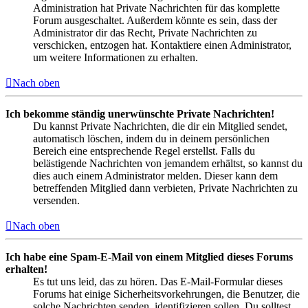
Administration hat Private Nachrichten für das komplette
Forum ausgeschaltet. Außerdem könnte es sein, dass der
Administrator dir das Recht, Private Nachrichten zu
verschicken, entzogen hat. Kontaktiere einen Administrator,
um weitere Informationen zu erhalten.
Nach oben
Ich bekomme ständig unerwünschte Private Nachrichten!
Du kannst Private Nachrichten, die dir ein Mitglied sendet,
automatisch löschen, indem du in deinem persönlichen
Bereich eine entsprechende Regel erstellst. Falls du
belästigende Nachrichten von jemandem erhältst, so kannst du
dies auch einem Administrator melden. Dieser kann dem
betreffenden Mitglied dann verbieten, Private Nachrichten zu
versenden.
Nach oben
Ich habe eine Spam-E-Mail von einem Mitglied dieses Forums
erhalten!
Es tut uns leid, das zu hören. Das E-Mail-Formular dieses
Forums hat einige Sicherheitsvorkehrungen, die Benutzer, die
solche Nachrichten senden, identifizieren sollen. Du solltest