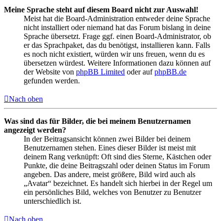
Meine Sprache steht auf diesem Board nicht zur Auswahl!
Meist hat die Board-Administration entweder deine Sprache
nicht installiert oder niemand hat das Forum bislang in deine
Sprache übersetzt. Frage ggf. einen Board-Administrator, ob
er das Sprachpaket, das du benötigst, installieren kann. Falls
es noch nicht existiert, würden wir uns freuen, wenn du es
übersetzen würdest. Weitere Informationen dazu können auf
der Website von
phpBB Limited
oder auf
phpBB.de
gefunden werden.
Nach oben
Was sind das für Bilder, die bei meinem Benutzernamen
angezeigt werden?
In der Beitragsansicht können zwei Bilder bei deinem
Benutzernamen stehen. Eines dieser Bilder ist meist mit
deinem Rang verknüpft: Oft sind dies Sterne, Kästchen oder
Punkte, die deine Beitragszahl oder deinen Status im Forum
angeben. Das andere, meist größere, Bild wird auch als
„Avatar“ bezeichnet. Es handelt sich hierbei in der Regel um
ein persönliches Bild, welches von Benutzer zu Benutzer
unterschiedlich ist.
Nach oben