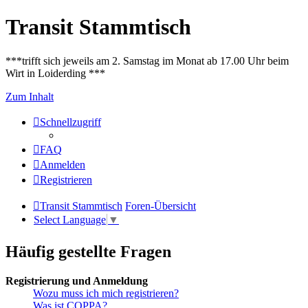
Transit Stammtisch
***trifft sich jeweils am 2. Samstag im Monat ab 17.00 Uhr beim
Wirt in Loiderding ***
Zum Inhalt
Schnellzugriff
FAQ
Anmelden
Registrieren
Transit Stammtisch
Foren-Übersicht
Select Language
▼
Häufig gestellte Fragen
Registrierung und Anmeldung
Wozu muss ich mich registrieren?
Was ist COPPA?