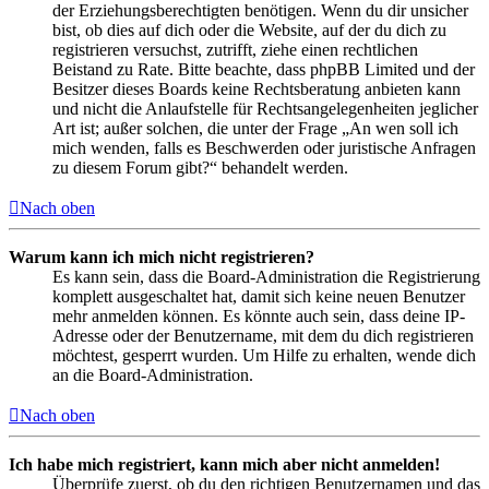
der Erziehungsberechtigten benötigen. Wenn du dir unsicher
bist, ob dies auf dich oder die Website, auf der du dich zu
registrieren versuchst, zutrifft, ziehe einen rechtlichen
Beistand zu Rate. Bitte beachte, dass phpBB Limited und der
Besitzer dieses Boards keine Rechtsberatung anbieten kann
und nicht die Anlaufstelle für Rechtsangelegenheiten jeglicher
Art ist; außer solchen, die unter der Frage „An wen soll ich
mich wenden, falls es Beschwerden oder juristische Anfragen
zu diesem Forum gibt?“ behandelt werden.
Nach oben
Warum kann ich mich nicht registrieren?
Es kann sein, dass die Board-Administration die Registrierung
komplett ausgeschaltet hat, damit sich keine neuen Benutzer
mehr anmelden können. Es könnte auch sein, dass deine IP-
Adresse oder der Benutzername, mit dem du dich registrieren
möchtest, gesperrt wurden. Um Hilfe zu erhalten, wende dich
an die Board-Administration.
Nach oben
Ich habe mich registriert, kann mich aber nicht anmelden!
Überprüfe zuerst, ob du den richtigen Benutzernamen und das