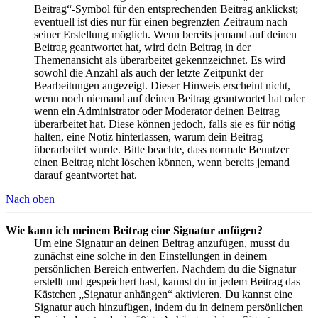
Beitrag“-Symbol für den entsprechenden Beitrag anklickst;
eventuell ist dies nur für einen begrenzten Zeitraum nach
seiner Erstellung möglich. Wenn bereits jemand auf deinen
Beitrag geantwortet hat, wird dein Beitrag in der
Themenansicht als überarbeitet gekennzeichnet. Es wird
sowohl die Anzahl als auch der letzte Zeitpunkt der
Bearbeitungen angezeigt. Dieser Hinweis erscheint nicht,
wenn noch niemand auf deinen Beitrag geantwortet hat oder
wenn ein Administrator oder Moderator deinen Beitrag
überarbeitet hat. Diese können jedoch, falls sie es für nötig
halten, eine Notiz hinterlassen, warum dein Beitrag
überarbeitet wurde. Bitte beachte, dass normale Benutzer
einen Beitrag nicht löschen können, wenn bereits jemand
darauf geantwortet hat.
Nach oben
Wie kann ich meinem Beitrag eine Signatur anfügen?
Um eine Signatur an deinen Beitrag anzufügen, musst du
zunächst eine solche in den Einstellungen in deinem
persönlichen Bereich entwerfen. Nachdem du die Signatur
erstellt und gespeichert hast, kannst du in jedem Beitrag das
Kästchen „Signatur anhängen“ aktivieren. Du kannst eine
Signatur auch hinzufügen, indem du in deinem persönlichen