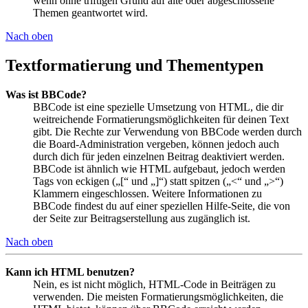
wenn ohne triftigen Grund auf alte oder abgeschlossene
Themen geantwortet wird.
Nach oben
Textformatierung und Thementypen
Was ist BBCode?
BBCode ist eine spezielle Umsetzung von HTML, die dir
weitreichende Formatierungsmöglichkeiten für deinen Text
gibt. Die Rechte zur Verwendung von BBCode werden durch
die Board-Administration vergeben, können jedoch auch
durch dich für jeden einzelnen Beitrag deaktiviert werden.
BBCode ist ähnlich wie HTML aufgebaut, jedoch werden
Tags von eckigen („[“ und „]“) statt spitzen („<“ und „>“)
Klammern eingeschlossen. Weitere Informationen zu
BBCode findest du auf einer speziellen Hilfe-Seite, die von
der Seite zur Beitragserstellung aus zugänglich ist.
Nach oben
Kann ich HTML benutzen?
Nein, es ist nicht möglich, HTML-Code in Beiträgen zu
verwenden. Die meisten Formatierungsmöglichkeiten, die