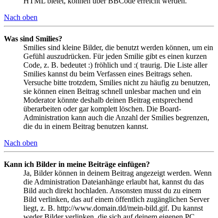
HTML bietet, können über BBCode erreicht werden.
Nach oben
Was sind Smilies?
Smilies sind kleine Bilder, die benutzt werden können, um ein
Gefühl auszudrücken. Für jeden Smilie gibt es einen kurzen
Code, z. B. bedeutet :) fröhlich und :( traurig. Die Liste aller
Smilies kannst du beim Verfassen eines Beitrags sehen.
Versuche bitte trotzdem, Smilies nicht zu häufig zu benutzen,
sie können einen Beitrag schnell unlesbar machen und ein
Moderator könnte deshalb deinen Beitrag entsprechend
überarbeiten oder gar komplett löschen. Die Board-
Administration kann auch die Anzahl der Smilies begrenzen,
die du in einem Beitrag benutzen kannst.
Nach oben
Kann ich Bilder in meine Beiträge einfügen?
Ja, Bilder können in deinem Beitrag angezeigt werden. Wenn
die Administration Dateianhänge erlaubt hat, kannst du das
Bild auch direkt hochladen. Ansonsten musst du zu einem
Bild verlinken, das auf einem öffentlich zugänglichen Server
liegt, z. B. http://www.domain.tld/mein-bild.gif. Du kannst
weder Bilder verlinken, die sich auf deinem eigenen PC