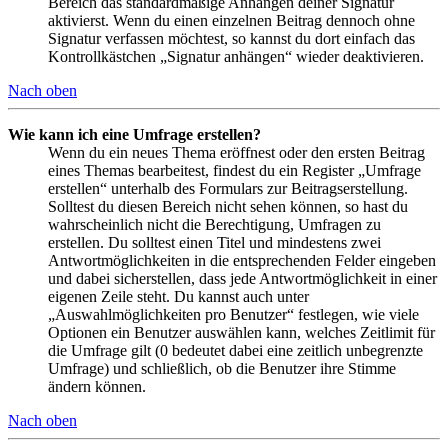
Bereich das standardmäßige Anhängen deiner Signatur
aktivierst. Wenn du einen einzelnen Beitrag dennoch ohne
Signatur verfassen möchtest, so kannst du dort einfach das
Kontrollkästchen „Signatur anhängen“ wieder deaktivieren.
Nach oben
Wie kann ich eine Umfrage erstellen?
Wenn du ein neues Thema eröffnest oder den ersten Beitrag
eines Themas bearbeitest, findest du ein Register „Umfrage
erstellen“ unterhalb des Formulars zur Beitragserstellung.
Solltest du diesen Bereich nicht sehen können, so hast du
wahrscheinlich nicht die Berechtigung, Umfragen zu
erstellen. Du solltest einen Titel und mindestens zwei
Antwortmöglichkeiten in die entsprechenden Felder eingeben
und dabei sicherstellen, dass jede Antwortmöglichkeit in einer
eigenen Zeile steht. Du kannst auch unter
„Auswahlmöglichkeiten pro Benutzer“ festlegen, wie viele
Optionen ein Benutzer auswählen kann, welches Zeitlimit für
die Umfrage gilt (0 bedeutet dabei eine zeitlich unbegrenzte
Umfrage) und schließlich, ob die Benutzer ihre Stimme
ändern können.
Nach oben