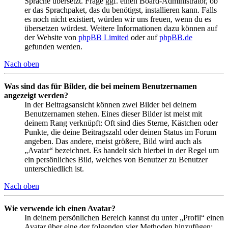
Sprache übersetzt. Frage ggf. einen Board-Administrator, ob
er das Sprachpaket, das du benötigst, installieren kann. Falls
es noch nicht existiert, würden wir uns freuen, wenn du es
übersetzen würdest. Weitere Informationen dazu können auf
der Website von
phpBB Limited
oder auf
phpBB.de
gefunden werden.
Nach oben
Was sind das für Bilder, die bei meinem Benutzernamen
angezeigt werden?
In der Beitragsansicht können zwei Bilder bei deinem
Benutzernamen stehen. Eines dieser Bilder ist meist mit
deinem Rang verknüpft: Oft sind dies Sterne, Kästchen oder
Punkte, die deine Beitragszahl oder deinen Status im Forum
angeben. Das andere, meist größere, Bild wird auch als
„Avatar“ bezeichnet. Es handelt sich hierbei in der Regel um
ein persönliches Bild, welches von Benutzer zu Benutzer
unterschiedlich ist.
Nach oben
Wie verwende ich einen Avatar?
In deinem persönlichen Bereich kannst du unter „Profil“ einen
Avatar über eine der folgenden vier Methoden hinzufügen: