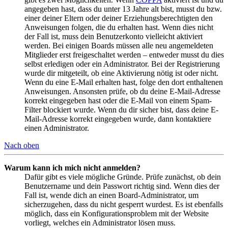
angegeben hast, dass du unter 13 Jahre alt bist, musst du bzw.
einer deiner Eltern oder deiner Erziehungsberechtigten den
Anweisungen folgen, die du erhalten hast. Wenn dies nicht
der Fall ist, muss dein Benutzerkonto vielleicht aktiviert
werden. Bei einigen Boards müssen alle neu angemeldeten
Mitglieder erst freigeschaltet werden – entweder musst du dies
selbst erledigen oder ein Administrator. Bei der Registrierung
wurde dir mitgeteilt, ob eine Aktivierung nötig ist oder nicht.
Wenn du eine E-Mail erhalten hast, folge den dort enthaltenen
Anweisungen. Ansonsten prüfe, ob du deine E-Mail-Adresse
korrekt eingegeben hast oder die E-Mail von einem Spam-
Filter blockiert wurde. Wenn du dir sicher bist, dass deine E-
Mail-Adresse korrekt eingegeben wurde, dann kontaktiere
einen Administrator.
Nach oben
Warum kann ich mich nicht anmelden?
Dafür gibt es viele mögliche Gründe. Prüfe zunächst, ob dein
Benutzername und dein Passwort richtig sind. Wenn dies der
Fall ist, wende dich an einen Board-Administrator, um
sicherzugehen, dass du nicht gesperrt wurdest. Es ist ebenfalls
möglich, dass ein Konfigurationsproblem mit der Website
vorliegt, welches ein Administrator lösen muss.