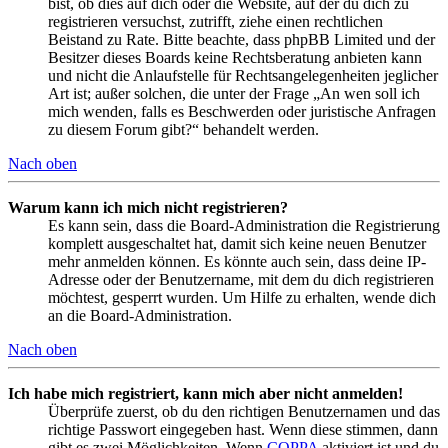
bist, ob dies auf dich oder die Website, auf der du dich zu
registrieren versuchst, zutrifft, ziehe einen rechtlichen
Beistand zu Rate. Bitte beachte, dass phpBB Limited und der
Besitzer dieses Boards keine Rechtsberatung anbieten kann
und nicht die Anlaufstelle für Rechtsangelegenheiten jeglicher
Art ist; außer solchen, die unter der Frage „An wen soll ich
mich wenden, falls es Beschwerden oder juristische Anfragen
zu diesem Forum gibt?“ behandelt werden.
Nach oben
Warum kann ich mich nicht registrieren?
Es kann sein, dass die Board-Administration die Registrierung
komplett ausgeschaltet hat, damit sich keine neuen Benutzer
mehr anmelden können. Es könnte auch sein, dass deine IP-
Adresse oder der Benutzername, mit dem du dich registrieren
möchtest, gesperrt wurden. Um Hilfe zu erhalten, wende dich
an die Board-Administration.
Nach oben
Ich habe mich registriert, kann mich aber nicht anmelden!
Überprüfe zuerst, ob du den richtigen Benutzernamen und das
richtige Passwort eingegeben hast. Wenn diese stimmen, dann
gibt es zwei Möglichkeiten. Wenn
COPPA
aktiviert ist und du