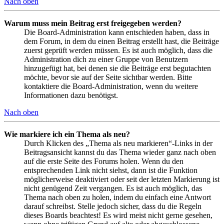
Nach oben
Warum muss mein Beitrag erst freigegeben werden?
Die Board-Administration kann entschieden haben, dass in
dem Forum, in dem du einen Beitrag erstellt hast, die Beiträge
zuerst geprüft werden müssen. Es ist auch möglich, dass die
Administration dich zu einer Gruppe von Benutzern
hinzugefügt hat, bei denen sie die Beiträge erst begutachten
möchte, bevor sie auf der Seite sichtbar werden. Bitte
kontaktiere die Board-Administration, wenn du weitere
Informationen dazu benötigst.
Nach oben
Wie markiere ich ein Thema als neu?
Durch Klicken des „Thema als neu markieren“-Links in der
Beitragsansicht kannst du das Thema wieder ganz nach oben
auf die erste Seite des Forums holen. Wenn du den
entsprechenden Link nicht siehst, dann ist die Funktion
möglicherweise deaktiviert oder seit der letzten Markierung ist
nicht genügend Zeit vergangen. Es ist auch möglich, das
Thema nach oben zu holen, indem du einfach eine Antwort
darauf schreibst. Stelle jedoch sicher, dass du die Regeln
dieses Boards beachtest! Es wird meist nicht gerne gesehen,