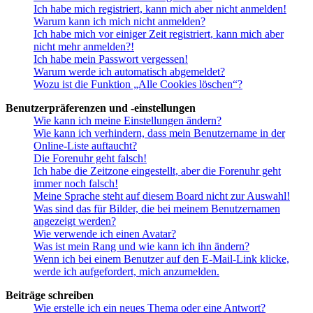
Ich habe mich registriert, kann mich aber nicht anmelden!
Warum kann ich mich nicht anmelden?
Ich habe mich vor einiger Zeit registriert, kann mich aber
nicht mehr anmelden?!
Ich habe mein Passwort vergessen!
Warum werde ich automatisch abgemeldet?
Wozu ist die Funktion „Alle Cookies löschen“?
Benutzerpräferenzen und -einstellungen
Wie kann ich meine Einstellungen ändern?
Wie kann ich verhindern, dass mein Benutzername in der
Online-Liste auftaucht?
Die Forenuhr geht falsch!
Ich habe die Zeitzone eingestellt, aber die Forenuhr geht
immer noch falsch!
Meine Sprache steht auf diesem Board nicht zur Auswahl!
Was sind das für Bilder, die bei meinem Benutzernamen
angezeigt werden?
Wie verwende ich einen Avatar?
Was ist mein Rang und wie kann ich ihn ändern?
Wenn ich bei einem Benutzer auf den E-Mail-Link klicke,
werde ich aufgefordert, mich anzumelden.
Beiträge schreiben
Wie erstelle ich ein neues Thema oder eine Antwort?