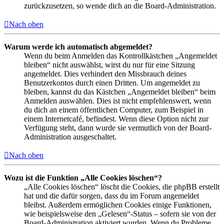
zurückzusetzen, so wende dich an die Board-Administration.
Nach oben
Warum werde ich automatisch abgemeldet?
Wenn du beim Anmelden das Kontrollkästchen „Angemeldet
bleiben“ nicht auswählst, wirst du nur für eine Sitzung
angemeldet. Dies verhindert den Missbrauch deines
Benutzerkontos durch einen Dritten. Um angemeldet zu
bleiben, kannst du das Kästchen „Angemeldet bleiben“ beim
Anmelden auswählen. Dies ist nicht empfehlenswert, wenn
du dich an einem öffentlichen Computer, zum Beispiel in
einem Internetcafé, befindest. Wenn diese Option nicht zur
Verfügung steht, dann wurde sie vermutlich von der Board-
Administration ausgeschaltet.
Nach oben
Wozu ist die Funktion „Alle Cookies löschen“?
„Alle Cookies löschen“ löscht die Cookies, die phpBB erstellt
hat und die dafür sorgen, dass du im Forum angemeldet
bleibst. Außerdem ermöglichen Cookies einige Funktionen,
wie beispielsweise den „Gelesen“-Status – sofern sie von der
Board-Administration aktiviert wurden. Wenn du Probleme