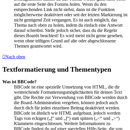
auf die erste Seite des Forums holen. Wenn du den
entsprechenden Link nicht siehst, dann ist die Funktion
möglicherweise deaktiviert oder seit der letzten Markierung ist
nicht genügend Zeit vergangen. Es ist auch möglich, das
Thema nach oben zu holen, indem du einfach eine Antwort
darauf schreibst. Stelle jedoch sicher, dass du die Regeln
dieses Boards beachtest! Es wird meist nicht gerne gesehen,
wenn ohne triftigen Grund auf alte oder abgeschlossene
Themen geantwortet wird.
Nach oben
Textformatierung und Thementypen
Was ist BBCode?
BBCode ist eine spezielle Umsetzung von HTML, die dir
weitreichende Formatierungsmöglichkeiten für deinen Text
gibt. Die Rechte zur Verwendung von BBCode werden durch
die Board-Administration vergeben, können jedoch auch
durch dich für jeden einzelnen Beitrag deaktiviert werden.
BBCode ist ähnlich wie HTML aufgebaut, jedoch werden
Tags von eckigen („[“ und „]“) statt spitzen („<“ und „>“)
Klammern eingeschlossen. Weitere Informationen zu
BBCode findest du auf einer speziellen Hilfe-Seite, die von