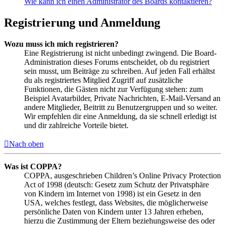
Wie kann ich einen Administrator des Boards kontaktieren?
Registrierung und Anmeldung
Wozu muss ich mich registrieren?
Eine Registrierung ist nicht unbedingt zwingend. Die Board-
Administration dieses Forums entscheidet, ob du registriert
sein musst, um Beiträge zu schreiben. Auf jeden Fall erhältst
du als registriertes Mitglied Zugriff auf zusätzliche
Funktionen, die Gästen nicht zur Verfügung stehen: zum
Beispiel Avatarbilder, Private Nachrichten, E-Mail-Versand an
andere Mitglieder, Beitritt zu Benutzergruppen und so weiter.
Wir empfehlen dir eine Anmeldung, da sie schnell erledigt ist
und dir zahlreiche Vorteile bietet.
Nach oben
Was ist COPPA?
COPPA, ausgeschrieben Children’s Online Privacy Protection
Act of 1998 (deutsch: Gesetz zum Schutz der Privatsphäre
von Kindern im Internet von 1998) ist ein Gesetz in den
USA, welches festlegt, dass Websites, die möglicherweise
persönliche Daten von Kindern unter 13 Jahren erheben,
hierzu die Zustimmung der Eltern beziehungsweise des oder