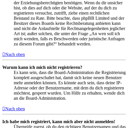
der Erziehungsberechtigten benötigen. Wenn du dir unsicher
bist, ob dies auf dich oder die Website, auf der du dich zu
registrieren versuchst, zutrifft, ziehe einen rechtlichen
Beistand zu Rate. Bitte beachte, dass phpBB Limited und der
Besitzer dieses Boards keine Rechtsberatung anbieten kann
und nicht die Anlaufstelle für Rechtsangelegenheiten jeglicher
Art ist; außer solchen, die unter der Frage „An wen soll ich
mich wenden, falls es Beschwerden oder juristische Anfragen
zu diesem Forum gibt?“ behandelt werden.
Nach oben
Warum kann ich mich nicht registrieren?
Es kann sein, dass die Board-Administration die Registrierung
komplett ausgeschaltet hat, damit sich keine neuen Benutzer
mehr anmelden können. Es könnte auch sein, dass deine IP-
Adresse oder der Benutzername, mit dem du dich registrieren
möchtest, gesperrt wurden. Um Hilfe zu erhalten, wende dich
an die Board-Administration.
Nach oben
Ich habe mich registriert, kann mich aber nicht anmelden!
Überprüfe zuerst, ob du den richtigen Benutzernamen und das