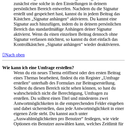
zunächst eine solche in den Einstellungen in deinem
persönlichen Bereich entwerfen. Nachdem du die Signatur
erstellt und gespeichert hast, kannst du in jedem Beitrag das
Kästchen „Signatur anhängen“ aktivieren. Du kannst eine
Signatur auch hinzufügen, indem du in deinem persönlichen
Bereich das standardmäßige Anhängen deiner Signatur
aktivierst. Wenn du einen einzelnen Beitrag dennoch ohne
Signatur verfassen möchtest, so kannst du dort einfach das
Kontrollkästchen „Signatur anhängen“ wieder deaktivieren.
Nach oben
Wie kann ich eine Umfrage erstellen?
Wenn du ein neues Thema eröffnest oder den ersten Beitrag
eines Themas bearbeitest, findest du ein Register „Umfrage
erstellen“ unterhalb des Formulars zur Beitragserstellung.
Solltest du diesen Bereich nicht sehen können, so hast du
wahrscheinlich nicht die Berechtigung, Umfragen zu
erstellen. Du solltest einen Titel und mindestens zwei
Antwortmöglichkeiten in die entsprechenden Felder eingeben
und dabei sicherstellen, dass jede Antwortmöglichkeit in einer
eigenen Zeile steht. Du kannst auch unter
„Auswahlmöglichkeiten pro Benutzer“ festlegen, wie viele
Optionen ein Benutzer auswählen kann, welches Zeitlimit für