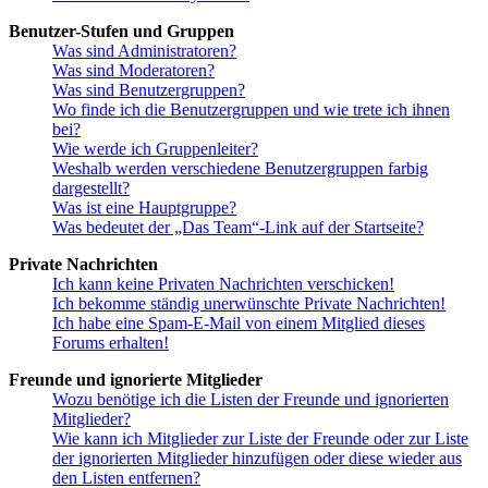
Benutzer-Stufen und Gruppen
Was sind Administratoren?
Was sind Moderatoren?
Was sind Benutzergruppen?
Wo finde ich die Benutzergruppen und wie trete ich ihnen
bei?
Wie werde ich Gruppenleiter?
Weshalb werden verschiedene Benutzergruppen farbig
dargestellt?
Was ist eine Hauptgruppe?
Was bedeutet der „Das Team“-Link auf der Startseite?
Private Nachrichten
Ich kann keine Privaten Nachrichten verschicken!
Ich bekomme ständig unerwünschte Private Nachrichten!
Ich habe eine Spam-E-Mail von einem Mitglied dieses
Forums erhalten!
Freunde und ignorierte Mitglieder
Wozu benötige ich die Listen der Freunde und ignorierten
Mitglieder?
Wie kann ich Mitglieder zur Liste der Freunde oder zur Liste
der ignorierten Mitglieder hinzufügen oder diese wieder aus
den Listen entfernen?