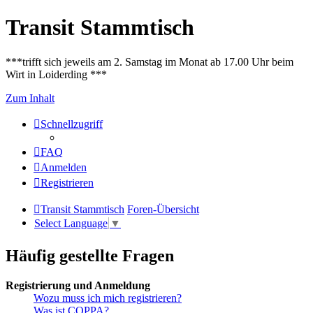
Transit Stammtisch
***trifft sich jeweils am 2. Samstag im Monat ab 17.00 Uhr beim
Wirt in Loiderding ***
Zum Inhalt
Schnellzugriff
FAQ
Anmelden
Registrieren
Transit Stammtisch
Foren-Übersicht
Select Language
▼
Häufig gestellte Fragen
Registrierung und Anmeldung
Wozu muss ich mich registrieren?
Was ist COPPA?