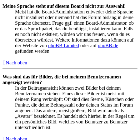
Meine Sprache steht auf diesem Board nicht zur Auswahl!
Meist hat die Board-Administration entweder deine Sprache
nicht installiert oder niemand hat das Forum bislang in deine
Sprache übersetzt. Frage ggf. einen Board-Administrator, ob
er das Sprachpaket, das du benötigst, installieren kann. Falls
es noch nicht existiert, würden wir uns freuen, wenn du es
übersetzen würdest. Weitere Informationen dazu können auf
der Website von
phpBB Limited
oder auf
phpBB.de
gefunden werden.
Nach oben
Was sind das für Bilder, die bei meinem Benutzernamen
angezeigt werden?
In der Beitragsansicht können zwei Bilder bei deinem
Benutzernamen stehen. Eines dieser Bilder ist meist mit
deinem Rang verknüpft: Oft sind dies Sterne, Kästchen oder
Punkte, die deine Beitragszahl oder deinen Status im Forum
angeben. Das andere, meist größere, Bild wird auch als
„Avatar“ bezeichnet. Es handelt sich hierbei in der Regel um
ein persönliches Bild, welches von Benutzer zu Benutzer
unterschiedlich ist.
Nach oben