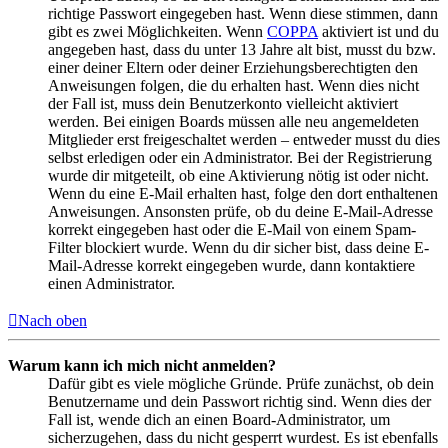
richtige Passwort eingegeben hast. Wenn diese stimmen, dann
gibt es zwei Möglichkeiten. Wenn
COPPA
aktiviert ist und du
angegeben hast, dass du unter 13 Jahre alt bist, musst du bzw.
einer deiner Eltern oder deiner Erziehungsberechtigten den
Anweisungen folgen, die du erhalten hast. Wenn dies nicht
der Fall ist, muss dein Benutzerkonto vielleicht aktiviert
werden. Bei einigen Boards müssen alle neu angemeldeten
Mitglieder erst freigeschaltet werden – entweder musst du dies
selbst erledigen oder ein Administrator. Bei der Registrierung
wurde dir mitgeteilt, ob eine Aktivierung nötig ist oder nicht.
Wenn du eine E-Mail erhalten hast, folge den dort enthaltenen
Anweisungen. Ansonsten prüfe, ob du deine E-Mail-Adresse
korrekt eingegeben hast oder die E-Mail von einem Spam-
Filter blockiert wurde. Wenn du dir sicher bist, dass deine E-
Mail-Adresse korrekt eingegeben wurde, dann kontaktiere
einen Administrator.
Nach oben
Warum kann ich mich nicht anmelden?
Dafür gibt es viele mögliche Gründe. Prüfe zunächst, ob dein
Benutzername und dein Passwort richtig sind. Wenn dies der
Fall ist, wende dich an einen Board-Administrator, um
sicherzugehen, dass du nicht gesperrt wurdest. Es ist ebenfalls