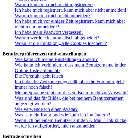
Warum kann ich mich nicht registrieren?
Ich habe mich registriert, kann mich aber nicht anmelden!
Warum kann ich mich nicht anmelden?
Ich habe mich vor einiger Zeit registriert, kann mich aber
nicht mehr anmelden?!
Ich habe mein Passwort vergessen!
Warum werde ich automatisch abgemeldet?
Wozu ist die Funktion „Alle Cookies löschen“?
Benutzerpräferenzen und -einstellungen
Wie kann ich meine Einstellungen ändern?
Wie kann ich verhindern, dass mein Benutzername in der
Online-Liste auftaucht?
Die Forenuhr geht falsch!
Ich habe die Zeitzone eingestellt, aber die Forenuhr geht
immer noch falsch!
Meine Sprache steht auf diesem Board nicht zur Auswahl!
Was sind das für Bilder, die bei meinem Benutzernamen
angezeigt werden?
Wie verwende ich einen Avatar?
Was ist mein Rang und wie kann ich ihn ändern?
Wenn ich bei einem Benutzer auf den E-Mail-Link klicke,
werde ich aufgefordert, mich anzumelden.
Beiträge schreiben