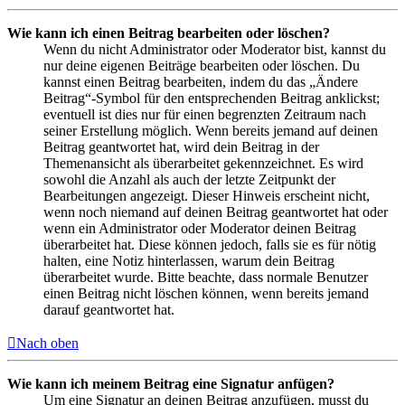
Wie kann ich einen Beitrag bearbeiten oder löschen?
Wenn du nicht Administrator oder Moderator bist, kannst du
nur deine eigenen Beiträge bearbeiten oder löschen. Du
kannst einen Beitrag bearbeiten, indem du das „Ändere
Beitrag“-Symbol für den entsprechenden Beitrag anklickst;
eventuell ist dies nur für einen begrenzten Zeitraum nach
seiner Erstellung möglich. Wenn bereits jemand auf deinen
Beitrag geantwortet hat, wird dein Beitrag in der
Themenansicht als überarbeitet gekennzeichnet. Es wird
sowohl die Anzahl als auch der letzte Zeitpunkt der
Bearbeitungen angezeigt. Dieser Hinweis erscheint nicht,
wenn noch niemand auf deinen Beitrag geantwortet hat oder
wenn ein Administrator oder Moderator deinen Beitrag
überarbeitet hat. Diese können jedoch, falls sie es für nötig
halten, eine Notiz hinterlassen, warum dein Beitrag
überarbeitet wurde. Bitte beachte, dass normale Benutzer
einen Beitrag nicht löschen können, wenn bereits jemand
darauf geantwortet hat.
Nach oben
Wie kann ich meinem Beitrag eine Signatur anfügen?
Um eine Signatur an deinen Beitrag anzufügen, musst du