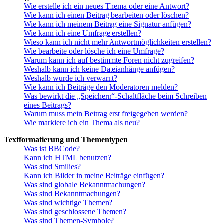
Wie erstelle ich ein neues Thema oder eine Antwort?
Wie kann ich einen Beitrag bearbeiten oder löschen?
Wie kann ich meinem Beitrag eine Signatur anfügen?
Wie kann ich eine Umfrage erstellen?
Wieso kann ich nicht mehr Antwortmöglichkeiten erstellen?
Wie bearbeite oder lösche ich eine Umfrage?
Warum kann ich auf bestimmte Foren nicht zugreifen?
Weshalb kann ich keine Dateianhänge anfügen?
Weshalb wurde ich verwarnt?
Wie kann ich Beiträge den Moderatoren melden?
Was bewirkt die „Speichern“-Schaltfläche beim Schreiben
eines Beitrags?
Warum muss mein Beitrag erst freigegeben werden?
Wie markiere ich ein Thema als neu?
Textformatierung und Thementypen
Was ist BBCode?
Kann ich HTML benutzen?
Was sind Smilies?
Kann ich Bilder in meine Beiträge einfügen?
Was sind globale Bekanntmachungen?
Was sind Bekanntmachungen?
Was sind wichtige Themen?
Was sind geschlossene Themen?
Was sind Themen-Symbole?