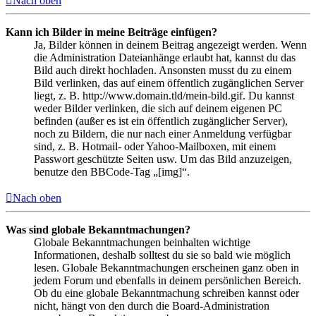
Nach oben
Kann ich Bilder in meine Beiträge einfügen?
Ja, Bilder können in deinem Beitrag angezeigt werden. Wenn
die Administration Dateianhänge erlaubt hat, kannst du das
Bild auch direkt hochladen. Ansonsten musst du zu einem
Bild verlinken, das auf einem öffentlich zugänglichen Server
liegt, z. B. http://www.domain.tld/mein-bild.gif. Du kannst
weder Bilder verlinken, die sich auf deinem eigenen PC
befinden (außer es ist ein öffentlich zugänglicher Server),
noch zu Bildern, die nur nach einer Anmeldung verfügbar
sind, z. B. Hotmail- oder Yahoo-Mailboxen, mit einem
Passwort geschützte Seiten usw. Um das Bild anzuzeigen,
benutze den BBCode-Tag „[img]“.
Nach oben
Was sind globale Bekanntmachungen?
Globale Bekanntmachungen beinhalten wichtige
Informationen, deshalb solltest du sie so bald wie möglich
lesen. Globale Bekanntmachungen erscheinen ganz oben in
jedem Forum und ebenfalls in deinem persönlichen Bereich.
Ob du eine globale Bekanntmachung schreiben kannst oder
nicht, hängt von den durch die Board-Administration