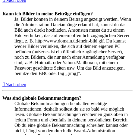
Nach oben
Kann ich Bilder in meine Beiträge einfügen?
Ja, Bilder können in deinem Beitrag angezeigt werden. Wenn
die Administration Dateianhänge erlaubt hat, kannst du das
Bild auch direkt hochladen. Ansonsten musst du zu einem
Bild verlinken, das auf einem öffentlich zugänglichen Server
liegt, z. B. http://www.domain.tld/mein-bild.gif. Du kannst
weder Bilder verlinken, die sich auf deinem eigenen PC
befinden (außer es ist ein öffentlich zugänglicher Server),
noch zu Bildern, die nur nach einer Anmeldung verfügbar
sind, z. B. Hotmail- oder Yahoo-Mailboxen, mit einem
Passwort geschützte Seiten usw. Um das Bild anzuzeigen,
benutze den BBCode-Tag „[img]“.
Nach oben
Was sind globale Bekanntmachungen?
Globale Bekanntmachungen beinhalten wichtige
Informationen, deshalb solltest du sie so bald wie möglich
lesen. Globale Bekanntmachungen erscheinen ganz oben in
jedem Forum und ebenfalls in deinem persönlichen Bereich.
Ob du eine globale Bekanntmachung schreiben kannst oder
nicht, hängt von den durch die Board-Administration