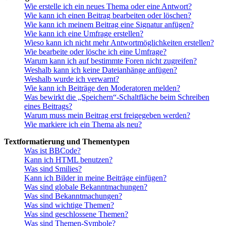
Wie erstelle ich ein neues Thema oder eine Antwort?
Wie kann ich einen Beitrag bearbeiten oder löschen?
Wie kann ich meinem Beitrag eine Signatur anfügen?
Wie kann ich eine Umfrage erstellen?
Wieso kann ich nicht mehr Antwortmöglichkeiten erstellen?
Wie bearbeite oder lösche ich eine Umfrage?
Warum kann ich auf bestimmte Foren nicht zugreifen?
Weshalb kann ich keine Dateianhänge anfügen?
Weshalb wurde ich verwarnt?
Wie kann ich Beiträge den Moderatoren melden?
Was bewirkt die „Speichern“-Schaltfläche beim Schreiben
eines Beitrags?
Warum muss mein Beitrag erst freigegeben werden?
Wie markiere ich ein Thema als neu?
Textformatierung und Thementypen
Was ist BBCode?
Kann ich HTML benutzen?
Was sind Smilies?
Kann ich Bilder in meine Beiträge einfügen?
Was sind globale Bekanntmachungen?
Was sind Bekanntmachungen?
Was sind wichtige Themen?
Was sind geschlossene Themen?
Was sind Themen-Symbole?