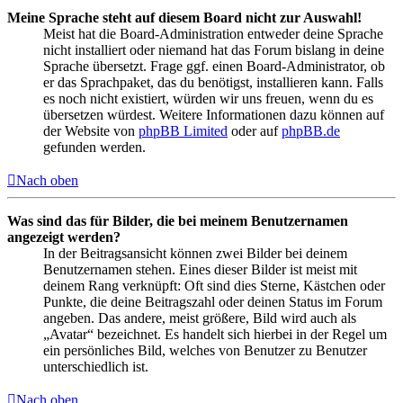
Meine Sprache steht auf diesem Board nicht zur Auswahl!
Meist hat die Board-Administration entweder deine Sprache
nicht installiert oder niemand hat das Forum bislang in deine
Sprache übersetzt. Frage ggf. einen Board-Administrator, ob
er das Sprachpaket, das du benötigst, installieren kann. Falls
es noch nicht existiert, würden wir uns freuen, wenn du es
übersetzen würdest. Weitere Informationen dazu können auf
der Website von
phpBB Limited
oder auf
phpBB.de
gefunden werden.
Nach oben
Was sind das für Bilder, die bei meinem Benutzernamen
angezeigt werden?
In der Beitragsansicht können zwei Bilder bei deinem
Benutzernamen stehen. Eines dieser Bilder ist meist mit
deinem Rang verknüpft: Oft sind dies Sterne, Kästchen oder
Punkte, die deine Beitragszahl oder deinen Status im Forum
angeben. Das andere, meist größere, Bild wird auch als
„Avatar“ bezeichnet. Es handelt sich hierbei in der Regel um
ein persönliches Bild, welches von Benutzer zu Benutzer
unterschiedlich ist.
Nach oben