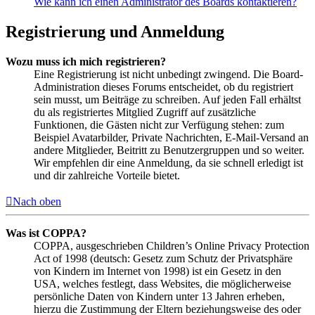
Wie kann ich einen Administrator des Boards kontaktieren?
Registrierung und Anmeldung
Wozu muss ich mich registrieren?
Eine Registrierung ist nicht unbedingt zwingend. Die Board-
Administration dieses Forums entscheidet, ob du registriert
sein musst, um Beiträge zu schreiben. Auf jeden Fall erhältst
du als registriertes Mitglied Zugriff auf zusätzliche
Funktionen, die Gästen nicht zur Verfügung stehen: zum
Beispiel Avatarbilder, Private Nachrichten, E-Mail-Versand an
andere Mitglieder, Beitritt zu Benutzergruppen und so weiter.
Wir empfehlen dir eine Anmeldung, da sie schnell erledigt ist
und dir zahlreiche Vorteile bietet.
Nach oben
Was ist COPPA?
COPPA, ausgeschrieben Children’s Online Privacy Protection
Act of 1998 (deutsch: Gesetz zum Schutz der Privatsphäre
von Kindern im Internet von 1998) ist ein Gesetz in den
USA, welches festlegt, dass Websites, die möglicherweise
persönliche Daten von Kindern unter 13 Jahren erheben,
hierzu die Zustimmung der Eltern beziehungsweise des oder