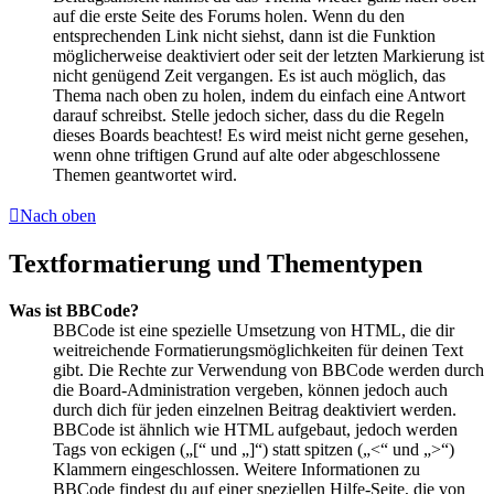
auf die erste Seite des Forums holen. Wenn du den
entsprechenden Link nicht siehst, dann ist die Funktion
möglicherweise deaktiviert oder seit der letzten Markierung ist
nicht genügend Zeit vergangen. Es ist auch möglich, das
Thema nach oben zu holen, indem du einfach eine Antwort
darauf schreibst. Stelle jedoch sicher, dass du die Regeln
dieses Boards beachtest! Es wird meist nicht gerne gesehen,
wenn ohne triftigen Grund auf alte oder abgeschlossene
Themen geantwortet wird.
Nach oben
Textformatierung und Thementypen
Was ist BBCode?
BBCode ist eine spezielle Umsetzung von HTML, die dir
weitreichende Formatierungsmöglichkeiten für deinen Text
gibt. Die Rechte zur Verwendung von BBCode werden durch
die Board-Administration vergeben, können jedoch auch
durch dich für jeden einzelnen Beitrag deaktiviert werden.
BBCode ist ähnlich wie HTML aufgebaut, jedoch werden
Tags von eckigen („[“ und „]“) statt spitzen („<“ und „>“)
Klammern eingeschlossen. Weitere Informationen zu
BBCode findest du auf einer speziellen Hilfe-Seite, die von