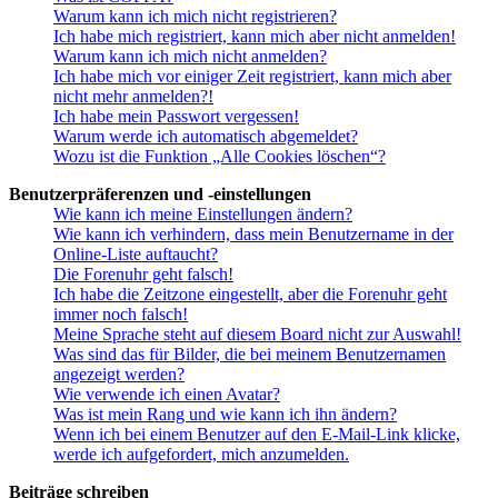
Warum kann ich mich nicht registrieren?
Ich habe mich registriert, kann mich aber nicht anmelden!
Warum kann ich mich nicht anmelden?
Ich habe mich vor einiger Zeit registriert, kann mich aber
nicht mehr anmelden?!
Ich habe mein Passwort vergessen!
Warum werde ich automatisch abgemeldet?
Wozu ist die Funktion „Alle Cookies löschen“?
Benutzerpräferenzen und -einstellungen
Wie kann ich meine Einstellungen ändern?
Wie kann ich verhindern, dass mein Benutzername in der
Online-Liste auftaucht?
Die Forenuhr geht falsch!
Ich habe die Zeitzone eingestellt, aber die Forenuhr geht
immer noch falsch!
Meine Sprache steht auf diesem Board nicht zur Auswahl!
Was sind das für Bilder, die bei meinem Benutzernamen
angezeigt werden?
Wie verwende ich einen Avatar?
Was ist mein Rang und wie kann ich ihn ändern?
Wenn ich bei einem Benutzer auf den E-Mail-Link klicke,
werde ich aufgefordert, mich anzumelden.
Beiträge schreiben