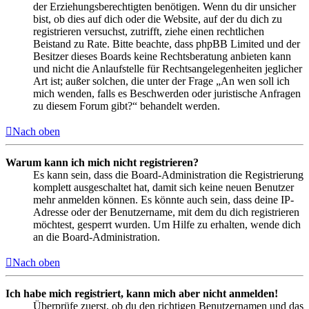
der Erziehungsberechtigten benötigen. Wenn du dir unsicher
bist, ob dies auf dich oder die Website, auf der du dich zu
registrieren versuchst, zutrifft, ziehe einen rechtlichen
Beistand zu Rate. Bitte beachte, dass phpBB Limited und der
Besitzer dieses Boards keine Rechtsberatung anbieten kann
und nicht die Anlaufstelle für Rechtsangelegenheiten jeglicher
Art ist; außer solchen, die unter der Frage „An wen soll ich
mich wenden, falls es Beschwerden oder juristische Anfragen
zu diesem Forum gibt?“ behandelt werden.
Nach oben
Warum kann ich mich nicht registrieren?
Es kann sein, dass die Board-Administration die Registrierung
komplett ausgeschaltet hat, damit sich keine neuen Benutzer
mehr anmelden können. Es könnte auch sein, dass deine IP-
Adresse oder der Benutzername, mit dem du dich registrieren
möchtest, gesperrt wurden. Um Hilfe zu erhalten, wende dich
an die Board-Administration.
Nach oben
Ich habe mich registriert, kann mich aber nicht anmelden!
Überprüfe zuerst, ob du den richtigen Benutzernamen und das