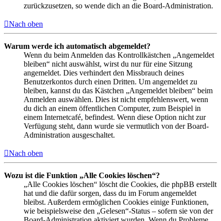
zurückzusetzen, so wende dich an die Board-Administration.
Nach oben
Warum werde ich automatisch abgemeldet?
Wenn du beim Anmelden das Kontrollkästchen „Angemeldet
bleiben“ nicht auswählst, wirst du nur für eine Sitzung
angemeldet. Dies verhindert den Missbrauch deines
Benutzerkontos durch einen Dritten. Um angemeldet zu
bleiben, kannst du das Kästchen „Angemeldet bleiben“ beim
Anmelden auswählen. Dies ist nicht empfehlenswert, wenn
du dich an einem öffentlichen Computer, zum Beispiel in
einem Internetcafé, befindest. Wenn diese Option nicht zur
Verfügung steht, dann wurde sie vermutlich von der Board-
Administration ausgeschaltet.
Nach oben
Wozu ist die Funktion „Alle Cookies löschen“?
„Alle Cookies löschen“ löscht die Cookies, die phpBB erstellt
hat und die dafür sorgen, dass du im Forum angemeldet
bleibst. Außerdem ermöglichen Cookies einige Funktionen,
wie beispielsweise den „Gelesen“-Status – sofern sie von der
Board-Administration aktiviert wurden. Wenn du Probleme