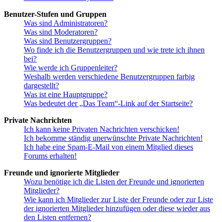
Benutzer-Stufen und Gruppen
Was sind Administratoren?
Was sind Moderatoren?
Was sind Benutzergruppen?
Wo finde ich die Benutzergruppen und wie trete ich ihnen
bei?
Wie werde ich Gruppenleiter?
Weshalb werden verschiedene Benutzergruppen farbig
dargestellt?
Was ist eine Hauptgruppe?
Was bedeutet der „Das Team“-Link auf der Startseite?
Private Nachrichten
Ich kann keine Privaten Nachrichten verschicken!
Ich bekomme ständig unerwünschte Private Nachrichten!
Ich habe eine Spam-E-Mail von einem Mitglied dieses
Forums erhalten!
Freunde und ignorierte Mitglieder
Wozu benötige ich die Listen der Freunde und ignorierten
Mitglieder?
Wie kann ich Mitglieder zur Liste der Freunde oder zur Liste
der ignorierten Mitglieder hinzufügen oder diese wieder aus
den Listen entfernen?