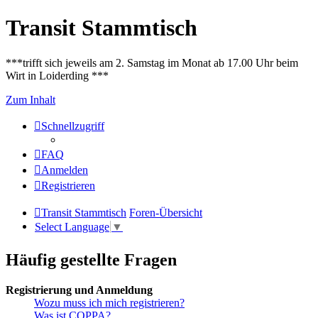
Transit Stammtisch
***trifft sich jeweils am 2. Samstag im Monat ab 17.00 Uhr beim
Wirt in Loiderding ***
Zum Inhalt
Schnellzugriff
FAQ
Anmelden
Registrieren
Transit Stammtisch
Foren-Übersicht
Select Language
▼
Häufig gestellte Fragen
Registrierung und Anmeldung
Wozu muss ich mich registrieren?
Was ist COPPA?