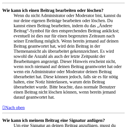
Wie kann ich einen Beitrag bearbeiten oder löschen?
Wenn du nicht Administrator oder Moderator bist, kannst du
nur deine eigenen Beiträge bearbeiten oder löschen. Du
kannst einen Beitrag bearbeiten, indem du das „Ändere
Beitrag“-Symbol für den entsprechenden Beitrag anklickst;
eventuell ist dies nur für einen begrenzten Zeitraum nach
seiner Erstellung möglich. Wenn bereits jemand auf deinen
Beitrag geantwortet hat, wird dein Beitrag in der
Themenansicht als überarbeitet gekennzeichnet. Es wird
sowohl die Anzahl als auch der letzte Zeitpunkt der
Bearbeitungen angezeigt. Dieser Hinweis erscheint nicht,
wenn noch niemand auf deinen Beitrag geantwortet hat oder
wenn ein Administrator oder Moderator deinen Beitrag
überarbeitet hat. Diese können jedoch, falls sie es für nötig
halten, eine Notiz hinterlassen, warum dein Beitrag
überarbeitet wurde. Bitte beachte, dass normale Benutzer
einen Beitrag nicht löschen können, wenn bereits jemand
darauf geantwortet hat.
Nach oben
Wie kann ich meinem Beitrag eine Signatur anfügen?
Um eine Signatur an deinen Beitrag anzufügen, musst du