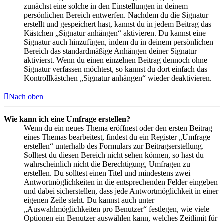
zunächst eine solche in den Einstellungen in deinem
persönlichen Bereich entwerfen. Nachdem du die Signatur
erstellt und gespeichert hast, kannst du in jedem Beitrag das
Kästchen „Signatur anhängen“ aktivieren. Du kannst eine
Signatur auch hinzufügen, indem du in deinem persönlichen
Bereich das standardmäßige Anhängen deiner Signatur
aktivierst. Wenn du einen einzelnen Beitrag dennoch ohne
Signatur verfassen möchtest, so kannst du dort einfach das
Kontrollkästchen „Signatur anhängen“ wieder deaktivieren.
Nach oben
Wie kann ich eine Umfrage erstellen?
Wenn du ein neues Thema eröffnest oder den ersten Beitrag
eines Themas bearbeitest, findest du ein Register „Umfrage
erstellen“ unterhalb des Formulars zur Beitragserstellung.
Solltest du diesen Bereich nicht sehen können, so hast du
wahrscheinlich nicht die Berechtigung, Umfragen zu
erstellen. Du solltest einen Titel und mindestens zwei
Antwortmöglichkeiten in die entsprechenden Felder eingeben
und dabei sicherstellen, dass jede Antwortmöglichkeit in einer
eigenen Zeile steht. Du kannst auch unter
„Auswahlmöglichkeiten pro Benutzer“ festlegen, wie viele
Optionen ein Benutzer auswählen kann, welches Zeitlimit für