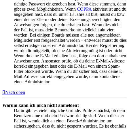
richtige Passwort eingegeben hast. Wenn diese stimmen, dann
gibt es zwei Möglichkeiten. Wenn
COPPA
aktiviert ist und du
angegeben hast, dass du unter 13 Jahre alt bist, musst du bzw.
einer deiner Eltern oder deiner Erziehungsberechtigten den
Anweisungen folgen, die du erhalten hast. Wenn dies nicht
der Fall ist, muss dein Benutzerkonto vielleicht aktiviert
werden. Bei einigen Boards müssen alle neu angemeldeten
Mitglieder erst freigeschaltet werden – entweder musst du dies
selbst erledigen oder ein Administrator. Bei der Registrierung
wurde dir mitgeteilt, ob eine Aktivierung nötig ist oder nicht.
Wenn du eine E-Mail erhalten hast, folge den dort enthaltenen
Anweisungen. Ansonsten prüfe, ob du deine E-Mail-Adresse
korrekt eingegeben hast oder die E-Mail von einem Spam-
Filter blockiert wurde. Wenn du dir sicher bist, dass deine E-
Mail-Adresse korrekt eingegeben wurde, dann kontaktiere
einen Administrator.
Nach oben
Warum kann ich mich nicht anmelden?
Dafür gibt es viele mögliche Gründe. Prüfe zunächst, ob dein
Benutzername und dein Passwort richtig sind. Wenn dies der
Fall ist, wende dich an einen Board-Administrator, um
sicherzugehen, dass du nicht gesperrt wurdest. Es ist ebenfalls