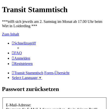
Transit Stammtisch
***trifft sich jeweils am 2. Samstag im Monat ab 17.00 Uhr beim
Wirt in Loiderding ***
Zum Inhalt
Schnellzugriff
FAQ
Anmelden
Registrieren
Transit Stammtisch
Foren-Übersicht
Select Language
▼
Passwort zurücksetzen
E-Mail-Adresse: