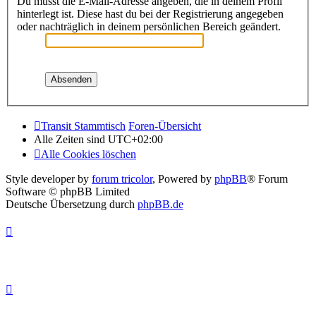
Du musst die E-Mail-Adresse angeben, die in deinem Profil
hinterlegt ist. Diese hast du bei der Registrierung angegeben
oder nachträglich in deinem persönlichen Bereich geändert.
Transit Stammtisch
Foren-Übersicht
Alle Zeiten sind
UTC+02:00
Alle Cookies löschen
Style developer by
forum tricolor
,
Powered by
phpBB
® Forum
Software © phpBB Limited
Deutsche Übersetzung durch
phpBB.de