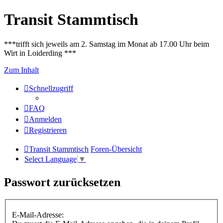
Transit Stammtisch
***trifft sich jeweils am 2. Samstag im Monat ab 17.00 Uhr beim
Wirt in Loiderding ***
Zum Inhalt
Schnellzugriff
FAQ
Anmelden
Registrieren
Transit Stammtisch
Foren-Übersicht
Select Language
▼
Passwort zurücksetzen
E-Mail-Adresse: