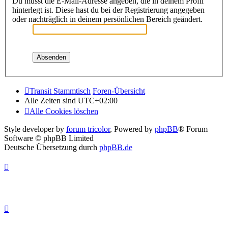
Du musst die E-Mail-Adresse angeben, die in deinem Profil
hinterlegt ist. Diese hast du bei der Registrierung angegeben
oder nachträglich in deinem persönlichen Bereich geändert.
Transit Stammtisch
Foren-Übersicht
Alle Zeiten sind
UTC+02:00
Alle Cookies löschen
Style developer by
forum tricolor
,
Powered by
phpBB
® Forum
Software © phpBB Limited
Deutsche Übersetzung durch
phpBB.de