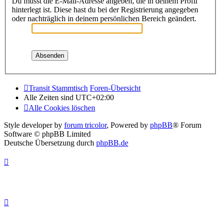
Du musst die E-Mail-Adresse angeben, die in deinem Profil
hinterlegt ist. Diese hast du bei der Registrierung angegeben
oder nachträglich in deinem persönlichen Bereich geändert.
Transit Stammtisch
Foren-Übersicht
Alle Zeiten sind
UTC+02:00
Alle Cookies löschen
Style developer by
forum tricolor
,
Powered by
phpBB
® Forum
Software © phpBB Limited
Deutsche Übersetzung durch
phpBB.de