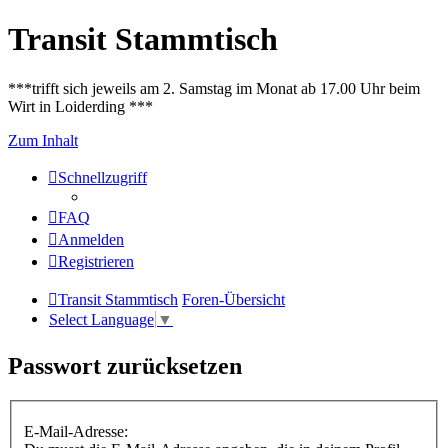
Transit Stammtisch
***trifft sich jeweils am 2. Samstag im Monat ab 17.00 Uhr beim
Wirt in Loiderding ***
Zum Inhalt
Schnellzugriff
FAQ
Anmelden
Registrieren
Transit Stammtisch
Foren-Übersicht
Select Language
▼
Passwort zurücksetzen
E-Mail-Adresse: