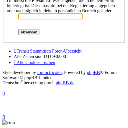
Du musst die E-Mail-Adresse angeben, die in deinem Profil
hinterlegt ist. Diese hast du bei der Registrierung angegeben
oder nachträglich in deinem persönlichen Bereich geändert.
Transit Stammtisch
Foren-Übersicht
Alle Zeiten sind
UTC+02:00
Alle Cookies löschen
Style developer by
forum tricolor
,
Powered by
phpBB
® Forum
Software © phpBB Limited
Deutsche Übersetzung durch
phpBB.de