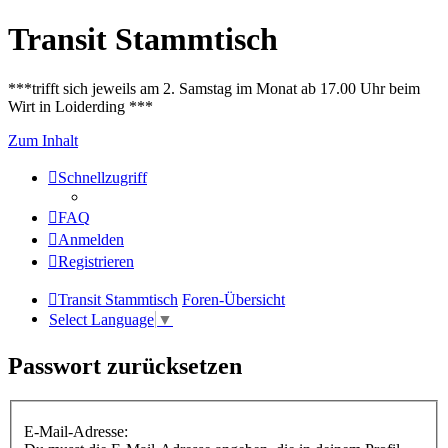
Transit Stammtisch
***trifft sich jeweils am 2. Samstag im Monat ab 17.00 Uhr beim
Wirt in Loiderding ***
Zum Inhalt
Schnellzugriff
FAQ
Anmelden
Registrieren
Transit Stammtisch
Foren-Übersicht
Select Language
▼
Passwort zurücksetzen
E-Mail-Adresse: