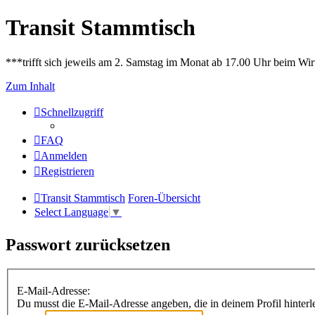
Transit Stammtisch
***trifft sich jeweils am 2. Samstag im Monat ab 17.00 Uhr beim Wir
Zum Inhalt
Schnellzugriff
FAQ
Anmelden
Registrieren
Transit Stammtisch
Foren-Übersicht
Select Language
▼
Passwort zurücksetzen
E-Mail-Adresse:
Du musst die E-Mail-Adresse angeben, die in deinem Profil hinterle