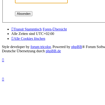
Transit Stammtisch
Foren-Übersicht
Alle Zeiten sind
UTC+02:00
Alle Cookies löschen
Style developer by
forum tricolor
,
Powered by
phpBB
® Forum Softw
Deutsche Übersetzung durch
phpBB.de