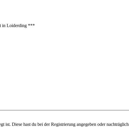
t in Loiderding ***
gt ist. Diese hast du bei der Registrierung angegeben oder nachträglic