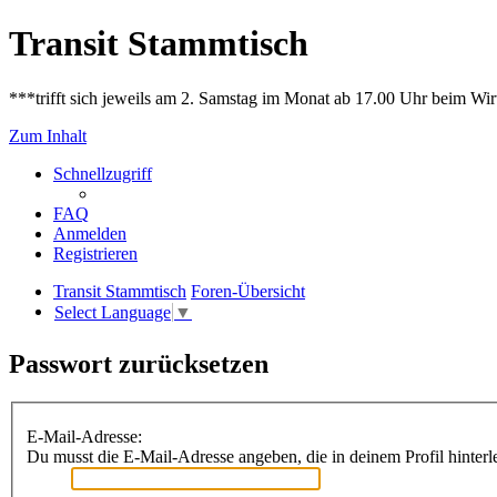
Transit Stammtisch
***trifft sich jeweils am 2. Samstag im Monat ab 17.00 Uhr beim Wir
Zum Inhalt
Schnellzugriff
FAQ
Anmelden
Registrieren
Transit Stammtisch
Foren-Übersicht
Select Language
▼
Passwort zurücksetzen
E-Mail-Adresse:
Du musst die E-Mail-Adresse angeben, die in deinem Profil hinterle