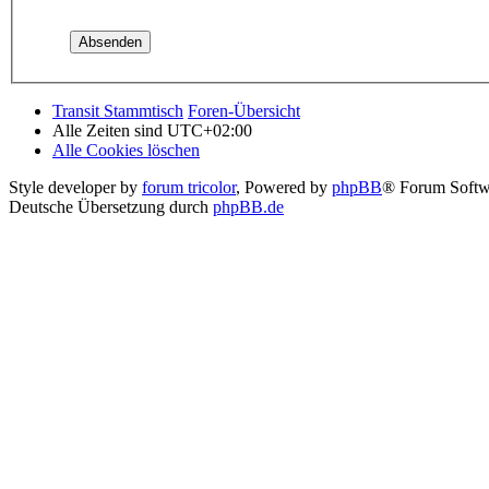
Transit Stammtisch
Foren-Übersicht
Alle Zeiten sind
UTC+02:00
Alle Cookies löschen
Style developer by
forum tricolor
,
Powered by
phpBB
® Forum Softw
Deutsche Übersetzung durch
phpBB.de