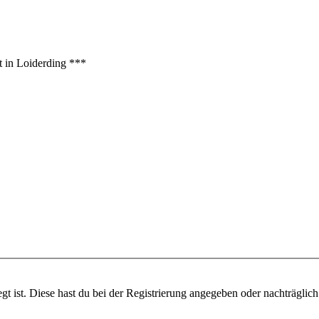
t in Loiderding ***
gt ist. Diese hast du bei der Registrierung angegeben oder nachträglic