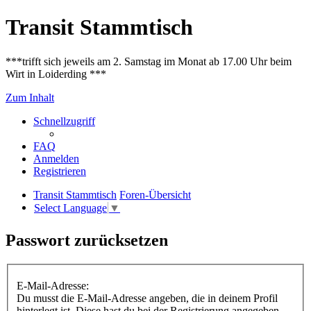
Transit Stammtisch
***trifft sich jeweils am 2. Samstag im Monat ab 17.00 Uhr beim
Wirt in Loiderding ***
Zum Inhalt
Schnellzugriff
FAQ
Anmelden
Registrieren
Transit Stammtisch
Foren-Übersicht
Select Language
▼
Passwort zurücksetzen
E-Mail-Adresse:
Du musst die E-Mail-Adresse angeben, die in deinem Profil
hinterlegt ist. Diese hast du bei der Registrierung angegeben