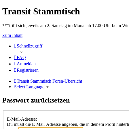
Transit Stammtisch
***trifft sich jeweils am 2. Samstag im Monat ab 17.00 Uhr beim Wir
Zum Inhalt
Schnellzugriff
FAQ
Anmelden
Registrieren
Transit Stammtisch
Foren-Übersicht
Select Language
▼
Passwort zurücksetzen
E-Mail-Adresse:
Du musst die E-Mail-Adresse angeben, die in deinem Profil hinterle