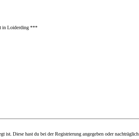
t in Loiderding ***
gt ist. Diese hast du bei der Registrierung angegeben oder nachträglic