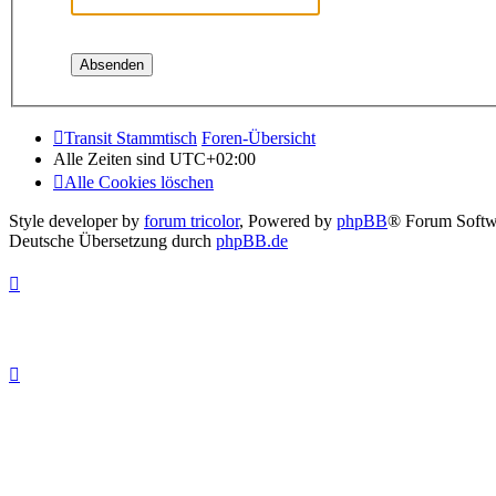
Transit Stammtisch
Foren-Übersicht
Alle Zeiten sind
UTC+02:00
Alle Cookies löschen
Style developer by
forum tricolor
,
Powered by
phpBB
® Forum Softw
Deutsche Übersetzung durch
phpBB.de