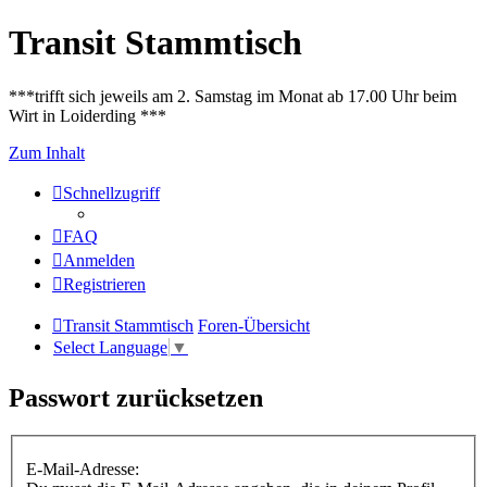
Transit Stammtisch
***trifft sich jeweils am 2. Samstag im Monat ab 17.00 Uhr beim
Wirt in Loiderding ***
Zum Inhalt
Schnellzugriff
FAQ
Anmelden
Registrieren
Transit Stammtisch
Foren-Übersicht
Select Language
▼
Passwort zurücksetzen
E-Mail-Adresse: