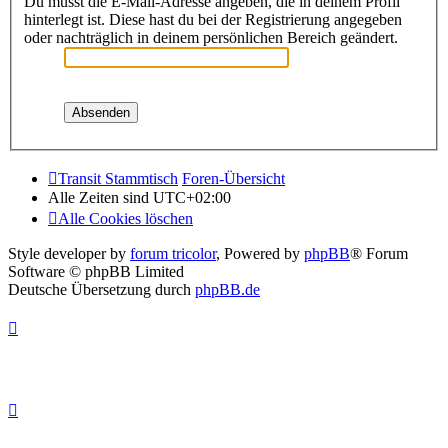
Du musst die E-Mail-Adresse angeben, die in deinem Profil
hinterlegt ist. Diese hast du bei der Registrierung angegeben
oder nachträglich in deinem persönlichen Bereich geändert.
Transit Stammtisch
Foren-Übersicht
Alle Zeiten sind
UTC+02:00
Alle Cookies löschen
Style developer by
forum tricolor
,
Powered by
phpBB
® Forum
Software © phpBB Limited
Deutsche Übersetzung durch
phpBB.de