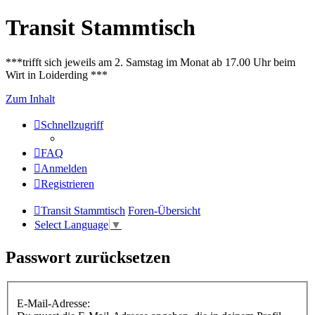
Transit Stammtisch
***trifft sich jeweils am 2. Samstag im Monat ab 17.00 Uhr beim
Wirt in Loiderding ***
Zum Inhalt
Schnellzugriff
FAQ
Anmelden
Registrieren
Transit Stammtisch
Foren-Übersicht
Select Language
▼
Passwort zurücksetzen
E-Mail-Adresse: