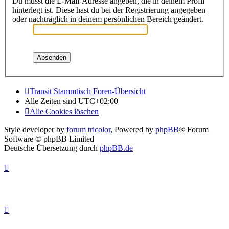
Du musst die E-Mail-Adresse angeben, die in deinem Profil
hinterlegt ist. Diese hast du bei der Registrierung angegeben
oder nachträglich in deinem persönlichen Bereich geändert.
Transit Stammtisch
Foren-Übersicht
Alle Zeiten sind
UTC+02:00
Alle Cookies löschen
Style developer by
forum tricolor
,
Powered by
phpBB
® Forum
Software © phpBB Limited
Deutsche Übersetzung durch
phpBB.de