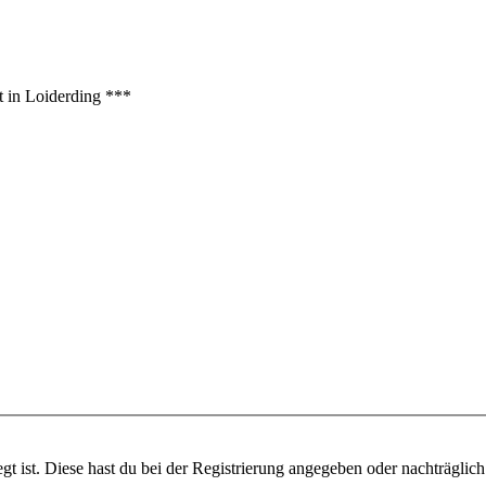
t in Loiderding ***
gt ist. Diese hast du bei der Registrierung angegeben oder nachträglic