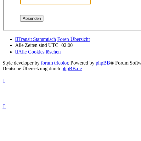
Transit Stammtisch
Foren-Übersicht
Alle Zeiten sind
UTC+02:00
Alle Cookies löschen
Style developer by
forum tricolor
,
Powered by
phpBB
® Forum Softw
Deutsche Übersetzung durch
phpBB.de