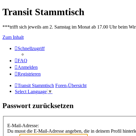
Transit Stammtisch
***trifft sich jeweils am 2. Samstag im Monat ab 17.00 Uhr beim Wir
Zum Inhalt
Schnellzugriff
FAQ
Anmelden
Registrieren
Transit Stammtisch
Foren-Übersicht
Select Language
▼
Passwort zurücksetzen
E-Mail-Adresse:
Du musst die E-Mail-Adresse angeben, die in deinem Profil hinterle