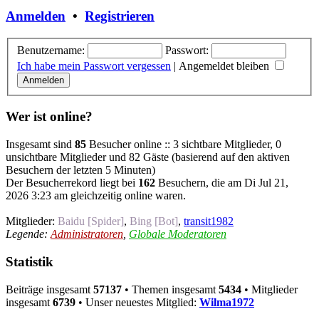
Anmelden
•
Registrieren
Benutzername:
Passwort:
Ich habe mein Passwort vergessen
|
Angemeldet bleiben
Wer ist online?
Insgesamt sind
85
Besucher online :: 3 sichtbare Mitglieder, 0
unsichtbare Mitglieder und 82 Gäste (basierend auf den aktiven
Besuchern der letzten 5 Minuten)
Der Besucherrekord liegt bei
162
Besuchern, die am Di Jul 21,
2026 3:23 am gleichzeitig online waren.
Mitglieder:
Baidu [Spider]
,
Bing [Bot]
,
transit1982
Legende:
Administratoren
,
Globale Moderatoren
Statistik
Beiträge insgesamt
57137
• Themen insgesamt
5434
• Mitglieder
insgesamt
6739
• Unser neuestes Mitglied:
Wilma1972