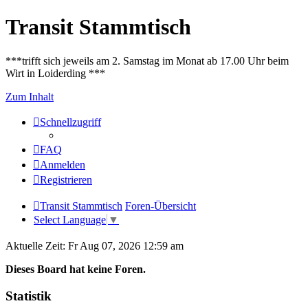
Transit Stammtisch
***trifft sich jeweils am 2. Samstag im Monat ab 17.00 Uhr beim
Wirt in Loiderding ***
Zum Inhalt
Schnellzugriff
FAQ
Anmelden
Registrieren
Transit Stammtisch
Foren-Übersicht
Select Language
▼
Aktuelle Zeit: Fr Aug 07, 2026 12:59 am
Dieses Board hat keine Foren.
Statistik