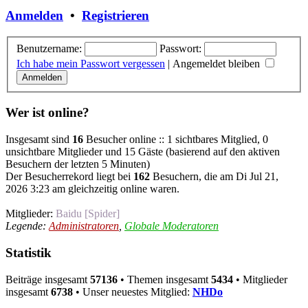
Anmelden
•
Registrieren
Benutzername:
Passwort:
Ich habe mein Passwort vergessen
|
Angemeldet bleiben
Wer ist online?
Insgesamt sind
16
Besucher online :: 1 sichtbares Mitglied, 0
unsichtbare Mitglieder und 15 Gäste (basierend auf den aktiven
Besuchern der letzten 5 Minuten)
Der Besucherrekord liegt bei
162
Besuchern, die am Di Jul 21,
2026 3:23 am gleichzeitig online waren.
Mitglieder:
Baidu [Spider]
Legende:
Administratoren
,
Globale Moderatoren
Statistik
Beiträge insgesamt
57136
• Themen insgesamt
5434
• Mitglieder
insgesamt
6738
• Unser neuestes Mitglied:
NHDo