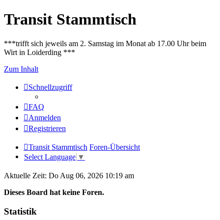
Transit Stammtisch
***trifft sich jeweils am 2. Samstag im Monat ab 17.00 Uhr beim
Wirt in Loiderding ***
Zum Inhalt
Schnellzugriff
FAQ
Anmelden
Registrieren
Transit Stammtisch
Foren-Übersicht
Select Language
▼
Aktuelle Zeit: Do Aug 06, 2026 10:19 am
Dieses Board hat keine Foren.
Statistik