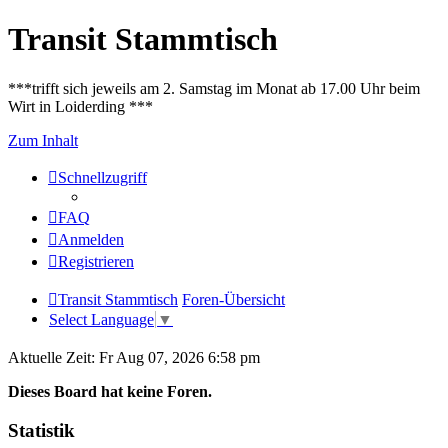
Transit Stammtisch
***trifft sich jeweils am 2. Samstag im Monat ab 17.00 Uhr beim
Wirt in Loiderding ***
Zum Inhalt
Schnellzugriff
FAQ
Anmelden
Registrieren
Transit Stammtisch
Foren-Übersicht
Select Language
▼
Aktuelle Zeit: Fr Aug 07, 2026 6:58 pm
Dieses Board hat keine Foren.
Statistik