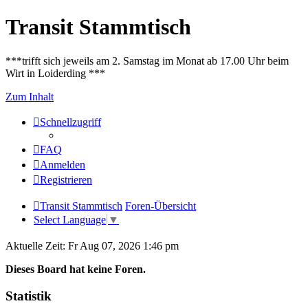
Transit Stammtisch
***trifft sich jeweils am 2. Samstag im Monat ab 17.00 Uhr beim
Wirt in Loiderding ***
Zum Inhalt
Schnellzugriff
FAQ
Anmelden
Registrieren
Transit Stammtisch
Foren-Übersicht
Select Language
▼
Aktuelle Zeit: Fr Aug 07, 2026 1:46 pm
Dieses Board hat keine Foren.
Statistik