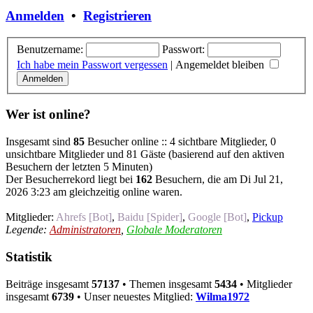
Anmelden
•
Registrieren
Benutzername:
Passwort:
Ich habe mein Passwort vergessen
|
Angemeldet bleiben
Wer ist online?
Insgesamt sind
85
Besucher online :: 4 sichtbare Mitglieder, 0
unsichtbare Mitglieder und 81 Gäste (basierend auf den aktiven
Besuchern der letzten 5 Minuten)
Der Besucherrekord liegt bei
162
Besuchern, die am Di Jul 21,
2026 3:23 am gleichzeitig online waren.
Mitglieder:
Ahrefs [Bot]
,
Baidu [Spider]
,
Google [Bot]
,
Pickup
Legende:
Administratoren
,
Globale Moderatoren
Statistik
Beiträge insgesamt
57137
• Themen insgesamt
5434
• Mitglieder
insgesamt
6739
• Unser neuestes Mitglied:
Wilma1972