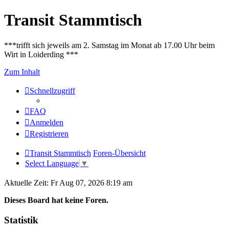
Transit Stammtisch
***trifft sich jeweils am 2. Samstag im Monat ab 17.00 Uhr beim
Wirt in Loiderding ***
Zum Inhalt
Schnellzugriff
FAQ
Anmelden
Registrieren
Transit Stammtisch
Foren-Übersicht
Select Language
▼
Aktuelle Zeit: Fr Aug 07, 2026 8:19 am
Dieses Board hat keine Foren.
Statistik