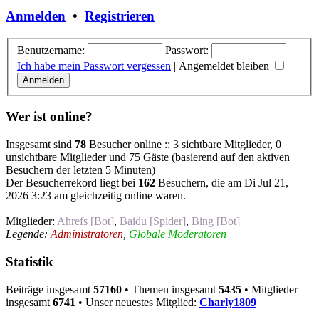
Anmelden
•
Registrieren
Benutzername:
Passwort:
Ich habe mein Passwort vergessen
|
Angemeldet bleiben
Wer ist online?
Insgesamt sind
78
Besucher online :: 3 sichtbare Mitglieder, 0
unsichtbare Mitglieder und 75 Gäste (basierend auf den aktiven
Besuchern der letzten 5 Minuten)
Der Besucherrekord liegt bei
162
Besuchern, die am Di Jul 21,
2026 3:23 am gleichzeitig online waren.
Mitglieder:
Ahrefs [Bot]
,
Baidu [Spider]
,
Bing [Bot]
Legende:
Administratoren
,
Globale Moderatoren
Statistik
Beiträge insgesamt
57160
• Themen insgesamt
5435
• Mitglieder
insgesamt
6741
• Unser neuestes Mitglied:
Charly1809