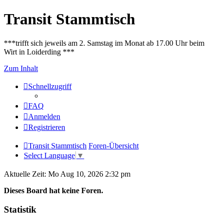
Transit Stammtisch
***trifft sich jeweils am 2. Samstag im Monat ab 17.00 Uhr beim
Wirt in Loiderding ***
Zum Inhalt
Schnellzugriff
FAQ
Anmelden
Registrieren
Transit Stammtisch
Foren-Übersicht
Select Language
▼
Aktuelle Zeit: Mo Aug 10, 2026 2:32 pm
Dieses Board hat keine Foren.
Statistik