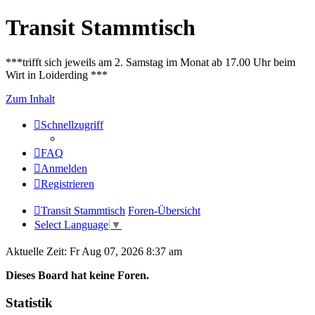
Transit Stammtisch
***trifft sich jeweils am 2. Samstag im Monat ab 17.00 Uhr beim
Wirt in Loiderding ***
Zum Inhalt
Schnellzugriff
FAQ
Anmelden
Registrieren
Transit Stammtisch
Foren-Übersicht
Select Language
▼
Aktuelle Zeit: Fr Aug 07, 2026 8:37 am
Dieses Board hat keine Foren.
Statistik