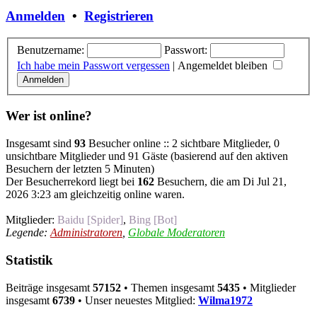
Anmelden
•
Registrieren
Benutzername:
Passwort:
Ich habe mein Passwort vergessen
|
Angemeldet bleiben
Wer ist online?
Insgesamt sind
93
Besucher online :: 2 sichtbare Mitglieder, 0
unsichtbare Mitglieder und 91 Gäste (basierend auf den aktiven
Besuchern der letzten 5 Minuten)
Der Besucherrekord liegt bei
162
Besuchern, die am Di Jul 21,
2026 3:23 am gleichzeitig online waren.
Mitglieder:
Baidu [Spider]
,
Bing [Bot]
Legende:
Administratoren
,
Globale Moderatoren
Statistik
Beiträge insgesamt
57152
• Themen insgesamt
5435
• Mitglieder
insgesamt
6739
• Unser neuestes Mitglied:
Wilma1972