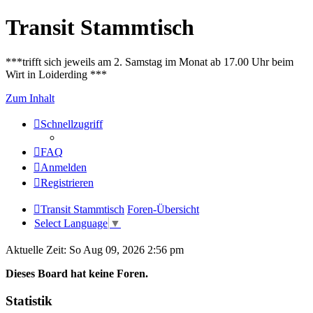
Transit Stammtisch
***trifft sich jeweils am 2. Samstag im Monat ab 17.00 Uhr beim
Wirt in Loiderding ***
Zum Inhalt
Schnellzugriff
FAQ
Anmelden
Registrieren
Transit Stammtisch
Foren-Übersicht
Select Language
▼
Aktuelle Zeit: So Aug 09, 2026 2:56 pm
Dieses Board hat keine Foren.
Statistik