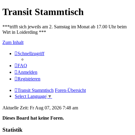
Transit Stammtisch
***trifft sich jeweils am 2. Samstag im Monat ab 17.00 Uhr beim
Wirt in Loiderding ***
Zum Inhalt
Schnellzugriff
FAQ
Anmelden
Registrieren
Transit Stammtisch
Foren-Übersicht
Select Language
▼
Aktuelle Zeit: Fr Aug 07, 2026 7:48 am
Dieses Board hat keine Foren.
Statistik