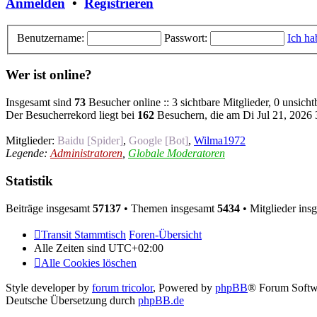
Anmelden
•
Registrieren
Benutzername:
Passwort:
Ich ha
Wer ist online?
Insgesamt sind
73
Besucher online :: 3 sichtbare Mitglieder, 0 unsich
Der Besucherrekord liegt bei
162
Besuchern, die am Di Jul 21, 2026 3
Mitglieder:
Baidu [Spider]
,
Google [Bot]
,
Wilma1972
Legende:
Administratoren
,
Globale Moderatoren
Statistik
Beiträge insgesamt
57137
• Themen insgesamt
5434
• Mitglieder ins
Transit Stammtisch
Foren-Übersicht
Alle Zeiten sind
UTC+02:00
Alle Cookies löschen
Style developer by
forum tricolor
,
Powered by
phpBB
® Forum Softw
Deutsche Übersetzung durch
phpBB.de