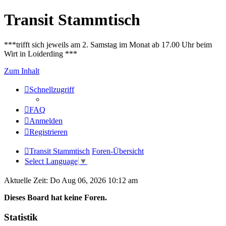
Transit Stammtisch
***trifft sich jeweils am 2. Samstag im Monat ab 17.00 Uhr beim
Wirt in Loiderding ***
Zum Inhalt
Schnellzugriff
FAQ
Anmelden
Registrieren
Transit Stammtisch
Foren-Übersicht
Select Language
▼
Aktuelle Zeit: Do Aug 06, 2026 10:12 am
Dieses Board hat keine Foren.
Statistik