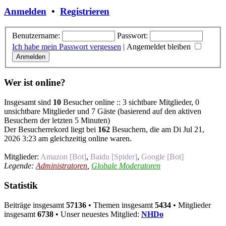
Anmelden
•
Registrieren
Benutzername:
Passwort:
Ich habe mein Passwort vergessen
|
Angemeldet bleiben
Wer ist online?
Insgesamt sind
10
Besucher online :: 3 sichtbare Mitglieder, 0
unsichtbare Mitglieder und 7 Gäste (basierend auf den aktiven
Besuchern der letzten 5 Minuten)
Der Besucherrekord liegt bei
162
Besuchern, die am Di Jul 21,
2026 3:23 am gleichzeitig online waren.
Mitglieder:
Amazon [Bot]
,
Baidu [Spider]
,
Google [Bot]
Legende:
Administratoren
,
Globale Moderatoren
Statistik
Beiträge insgesamt
57136
• Themen insgesamt
5434
• Mitglieder
insgesamt
6738
• Unser neuestes Mitglied:
NHDo