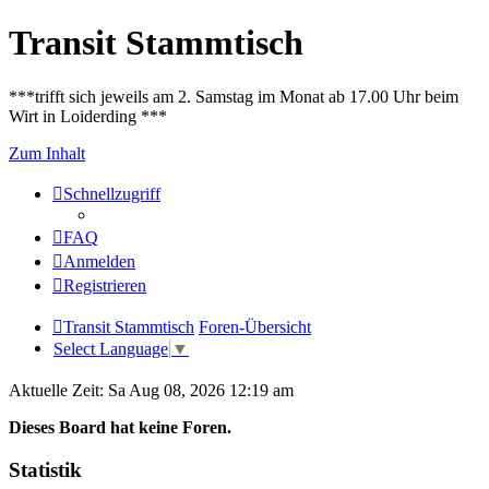
Transit Stammtisch
***trifft sich jeweils am 2. Samstag im Monat ab 17.00 Uhr beim
Wirt in Loiderding ***
Zum Inhalt
Schnellzugriff
FAQ
Anmelden
Registrieren
Transit Stammtisch
Foren-Übersicht
Select Language
▼
Aktuelle Zeit: Sa Aug 08, 2026 12:19 am
Dieses Board hat keine Foren.
Statistik