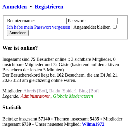
Anmelden
•
Registrieren
Benutzername:
Passwort:
Ich habe mein Passwort vergessen
|
Angemeldet bleiben
Wer ist online?
Insgesamt sind
75
Besucher online :: 3 sichtbare Mitglieder, 0
unsichtbare Mitglieder und 72 Gäste (basierend auf den aktiven
Besuchern der letzten 5 Minuten)
Der Besucherrekord liegt bei
162
Besuchern, die am Di Jul 21,
2026 3:23 am gleichzeitig online waren.
Mitglieder:
Ahrefs [Bot]
,
Baidu [Spider]
,
Bing [Bot]
Legende:
Administratoren
,
Globale Moderatoren
Statistik
Beiträge insgesamt
57140
• Themen insgesamt
5435
• Mitglieder
insgesamt
6739
• Unser neuestes Mitglied:
Wilma1972