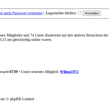
be mein Passwort vergessen
|
Angemeldet bleiben
tbare Mitglieder und 74 Gäste (basierend auf den aktiven Besuchern der
:23 am gleichzeitig online waren.
gesamt
6739
• Unser neuestes Mitglied:
Wilma1972
are © phpBB Limited