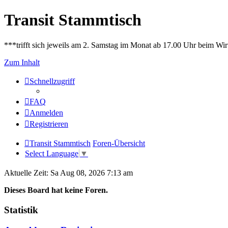
Transit Stammtisch
***trifft sich jeweils am 2. Samstag im Monat ab 17.00 Uhr beim Wir
Zum Inhalt
Schnellzugriff
FAQ
Anmelden
Registrieren
Transit Stammtisch
Foren-Übersicht
Select Language
▼
Aktuelle Zeit: Sa Aug 08, 2026 7:13 am
Dieses Board hat keine Foren.
Statistik