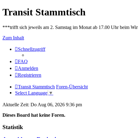
Transit Stammtisch
***trifft sich jeweils am 2. Samstag im Monat ab 17.00 Uhr beim Wir
Zum Inhalt
Schnellzugriff
FAQ
Anmelden
Registrieren
Transit Stammtisch
Foren-Übersicht
Select Language
▼
Aktuelle Zeit: Do Aug 06, 2026 9:36 pm
Dieses Board hat keine Foren.
Statistik