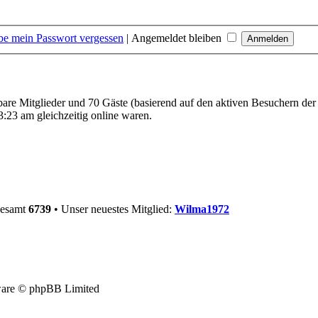
be mein Passwort vergessen
|
Angemeldet bleiben
tbare Mitglieder und 70 Gäste (basierend auf den aktiven Besuchern der
:23 am gleichzeitig online waren.
gesamt
6739
• Unser neuestes Mitglied:
Wilma1972
are © phpBB Limited