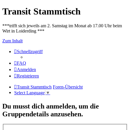
Transit Stammtisch
***trifft sich jeweils am 2. Samstag im Monat ab 17.00 Uhr beim
Wirt in Loiderding ***
Zum Inhalt
Schnellzugriff
FAQ
Anmelden
Registrieren
Transit Stammtisch
Foren-Übersicht
Select Language
▼
Du musst dich anmelden, um die
Gruppendetails anzusehen.