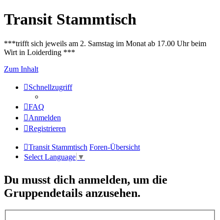
Transit Stammtisch
***trifft sich jeweils am 2. Samstag im Monat ab 17.00 Uhr beim
Wirt in Loiderding ***
Zum Inhalt
Schnellzugriff
FAQ
Anmelden
Registrieren
Transit Stammtisch
Foren-Übersicht
Select Language
▼
Du musst dich anmelden, um die
Gruppendetails anzusehen.