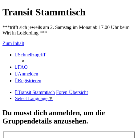
Transit Stammtisch
***trifft sich jeweils am 2. Samstag im Monat ab 17.00 Uhr beim
Wirt in Loiderding ***
Zum Inhalt
Schnellzugriff
FAQ
Anmelden
Registrieren
Transit Stammtisch
Foren-Übersicht
Select Language
▼
Du musst dich anmelden, um die
Gruppendetails anzusehen.