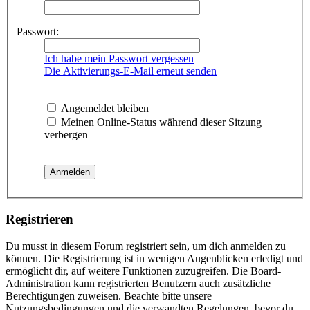
Passwort:
Ich habe mein Passwort vergessen
Die Aktivierungs-E-Mail erneut senden
Angemeldet bleiben
Meinen Online-Status während dieser Sitzung
verbergen
Registrieren
Du musst in diesem Forum registriert sein, um dich anmelden zu
können. Die Registrierung ist in wenigen Augenblicken erledigt und
ermöglicht dir, auf weitere Funktionen zuzugreifen. Die Board-
Administration kann registrierten Benutzern auch zusätzliche
Berechtigungen zuweisen. Beachte bitte unsere
Nutzungsbedingungen und die verwandten Regelungen, bevor du