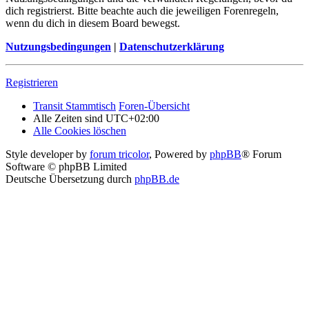
dich registrierst. Bitte beachte auch die jeweiligen Forenregeln,
wenn du dich in diesem Board bewegst.
Nutzungsbedingungen
|
Datenschutzerklärung
Registrieren
Transit Stammtisch
Foren-Übersicht
Alle Zeiten sind
UTC+02:00
Alle Cookies löschen
Style developer by
forum tricolor
,
Powered by
phpBB
® Forum
Software © phpBB Limited
Deutsche Übersetzung durch
phpBB.de