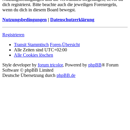
dich registrierst. Bitte beachte auch die jeweiligen Forenregeln,
wenn du dich in diesem Board bewegst.
Nutzungsbedingungen
|
Datenschutzerklärung
Registrieren
Transit Stammtisch
Foren-Übersicht
Alle Zeiten sind
UTC+02:00
Alle Cookies löschen
Style developer by
forum tricolor
,
Powered by
phpBB
® Forum
Software © phpBB Limited
Deutsche Übersetzung durch
phpBB.de