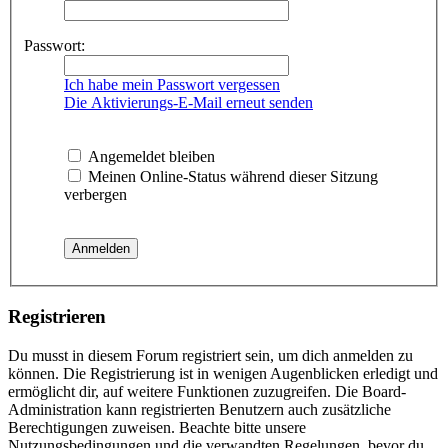
Passwort:
Ich habe mein Passwort vergessen
Die Aktivierungs-E-Mail erneut senden
Angemeldet bleiben
Meinen Online-Status während dieser Sitzung
verbergen
Registrieren
Du musst in diesem Forum registriert sein, um dich anmelden zu
können. Die Registrierung ist in wenigen Augenblicken erledigt und
ermöglicht dir, auf weitere Funktionen zuzugreifen. Die Board-
Administration kann registrierten Benutzern auch zusätzliche
Berechtigungen zuweisen. Beachte bitte unsere
Nutzungsbedingungen und die verwandten Regelungen, bevor du