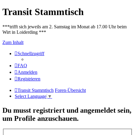
Transit Stammtisch
***trifft sich jeweils am 2. Samstag im Monat ab 17.00 Uhr beim
Wirt in Loiderding ***
Zum Inhalt
Schnellzugriff
FAQ
Anmelden
Registrieren
Transit Stammtisch
Foren-Übersicht
Select Language
▼
Du musst registriert und angemeldet sein,
um Profile anzuschauen.