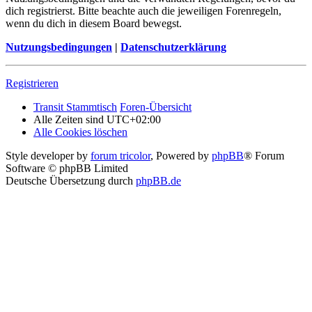
dich registrierst. Bitte beachte auch die jeweiligen Forenregeln,
wenn du dich in diesem Board bewegst.
Nutzungsbedingungen
|
Datenschutzerklärung
Registrieren
Transit Stammtisch
Foren-Übersicht
Alle Zeiten sind
UTC+02:00
Alle Cookies löschen
Style developer by
forum tricolor
,
Powered by
phpBB
® Forum
Software © phpBB Limited
Deutsche Übersetzung durch
phpBB.de