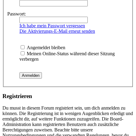
Passwort:
Ich habe mein Passwort vergessen
Die Aktivierungs-E-Mail erneut senden
Angemeldet bleiben
Meinen Online-Status während dieser Sitzung
verbergen
Registrieren
Du musst in diesem Forum registriert sein, um dich anmelden zu
können. Die Registrierung ist in wenigen Augenblicken erledigt und
ermöglicht dir, auf weitere Funktionen zuzugreifen. Die Board-
Administration kann registrierten Benutzern auch zusätzliche
Berechtigungen zuweisen. Beachte bitte unsere
Nutzungsbedingungen und die verwandten Regelungen, bevor du