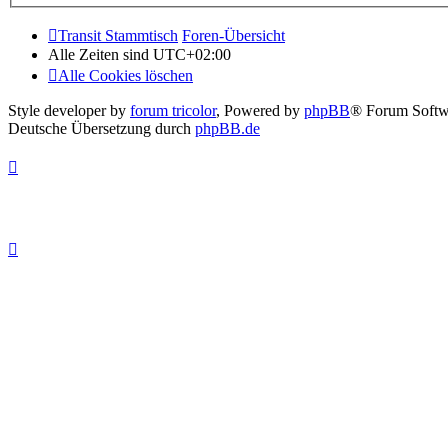
Transit Stammtisch
Foren-Übersicht
Alle Zeiten sind
UTC+02:00
Alle Cookies löschen
Style developer by
forum tricolor
,
Powered by
phpBB
® Forum Softw
Deutsche Übersetzung durch
phpBB.de