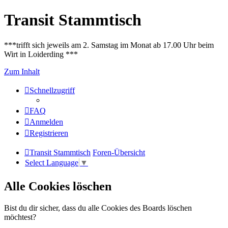
Transit Stammtisch
***trifft sich jeweils am 2. Samstag im Monat ab 17.00 Uhr beim
Wirt in Loiderding ***
Zum Inhalt
Schnellzugriff
FAQ
Anmelden
Registrieren
Transit Stammtisch
Foren-Übersicht
Select Language
▼
Alle Cookies löschen
Bist du dir sicher, dass du alle Cookies des Boards löschen
möchtest?