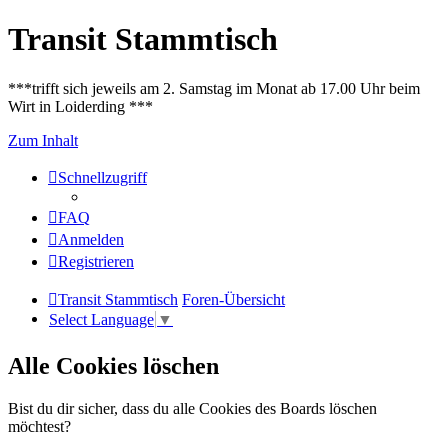
Transit Stammtisch
***trifft sich jeweils am 2. Samstag im Monat ab 17.00 Uhr beim
Wirt in Loiderding ***
Zum Inhalt
Schnellzugriff
FAQ
Anmelden
Registrieren
Transit Stammtisch
Foren-Übersicht
Select Language
▼
Alle Cookies löschen
Bist du dir sicher, dass du alle Cookies des Boards löschen
möchtest?